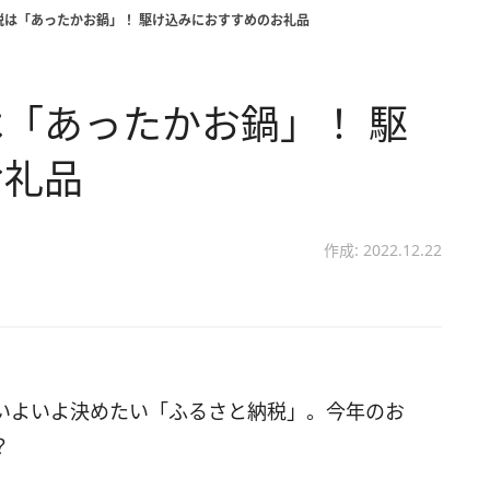
税は「あったかお鍋」！ 駆け込みにおすすめのお礼品
「あったかお鍋」！ 駆
お礼品
作成: 2022.12.22
いよいよ決めたい「ふるさと納税」。今年のお
？