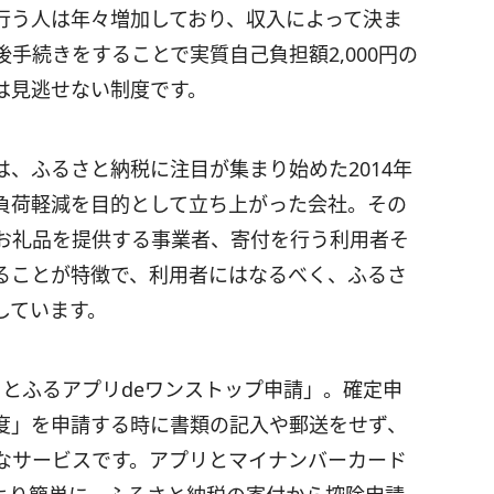
行う人は年々増加しており、収入によって決ま
手続きをすることで実質自己負担額2,000円の
は見逃せない制度です。
、ふるさと納税に注目が集まり始めた2014年
負荷軽減を目的として立ち上がった会社。その
お礼品を提供する事業者、寄付を行う利用者そ
ることが特徴で、利用者にはなるべく、ふるさ
しています。
とふるアプリdeワンストップ申請」。確定申
度」を申請する時に書類の記入や郵送をせず、
なサービスです。アプリとマイナンバーカード