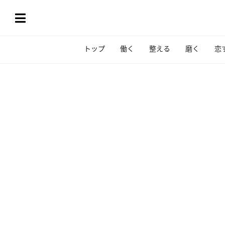
トップ
働く
整える
磨く
恋