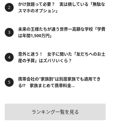
かけ放題って必要？ 実は損している「無駄な
スマホのオプション」
未来の王様たちが通う世界一高額な学校「学費
は年間1,500万円」
意外と迷う！ 女子に聞いた「友だちへのお土
産の予算」はズバリいくら？
携帯会社の“家族割”は別居家族でも適用でき
る!? 家族まとめて携帯料金...
ランキング一覧を見る