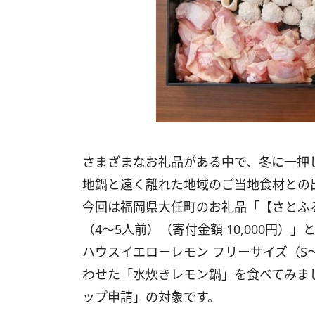
さまざまなお礼品がある中で、冬に一押
地鍋と遠く離れた地域のご当地食材との
今回は福岡県大任町のお礼品「【さとふ
（4～5人前）（寄付金額 10,000円
ハウスイエローレモン フリーサイズ（S～L）
わせた「水炊きレモン鍋」を食べてみま
ップ申請」の対象です。