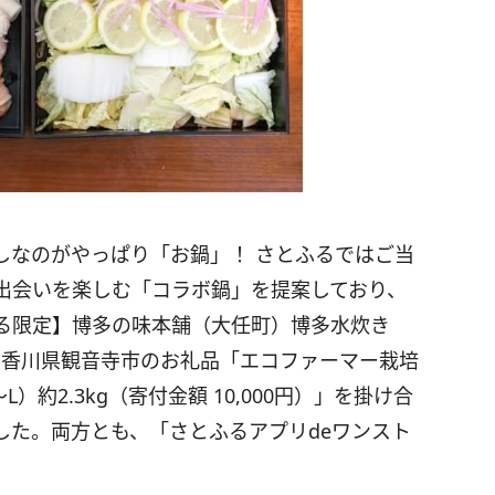
しなのがやっぱり「お鍋」！ さとふるではご当
出会いを楽しむ「コラボ鍋」を提案しており、
る限定】博多の味本舗（大任町）博多水炊き
）」と香川県観音寺市のお礼品「エコファーマー栽培
約2.3kg（寄付金額 10,000円）」を掛け合
した。両方とも、「さとふるアプリdeワンスト