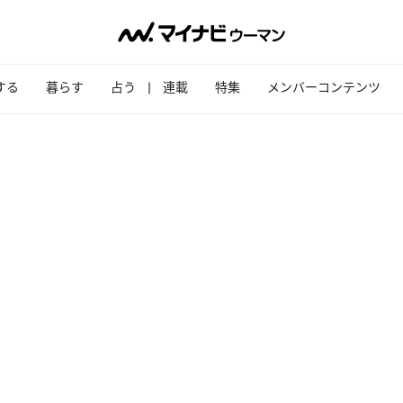
する
暮らす
占う
連載
特集
メンバーコンテンツ