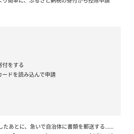
。より簡単に、ふるさと納税の寄付から控除申請
寄付をする
カードを読み込んで申請
したあとに、急いで自治体に書類を郵送する……