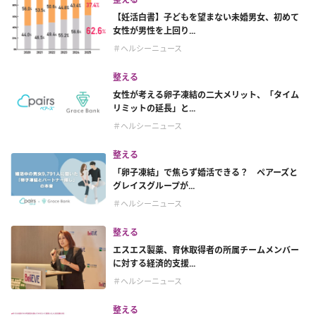
【妊活白書】子どもを望まない未婚男女、初めて
女性が男性を上回り...
＃ヘルシーニュース
整える
女性が考える卵子凍結の二大メリット、「タイム
リミットの延長」と...
＃ヘルシーニュース
整える
「卵子凍結」で焦らず婚活できる？ ペアーズと
グレイスグループが...
＃ヘルシーニュース
整える
エスエス製薬、育休取得者の所属チームメンバー
に対する経済的支援...
＃ヘルシーニュース
整える