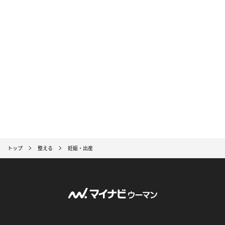
トップ
整える
妊娠・出産