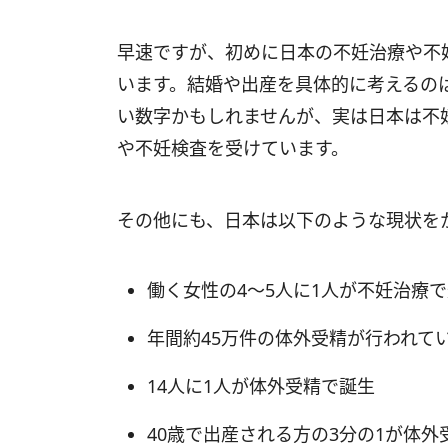
早速ですが、初めに日本の不妊治療や不
います。結婚や出産を具体的に考えるの
い数字かもしれませんが、実は日本は不妊
や不妊検査を受けています。
その他にも、日本は以下のような現状を
働く女性の4～5人に1人が不妊治療
年間約45万件の体外受精が行われて
14人に1人が体外受精で誕生
40歳で出産される方の3分の1が体外