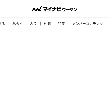
する
暮らす
占う
連載
特集
メンバーコンテンツ