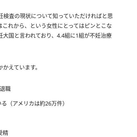
妊検査の現状について知っていただければと思
はこれから、という女性にとってはピンとこな
大国と言われており、4.4組に1組が不妊治療
かかえています。
で退職
いる（アメリカは約26万件）
受精