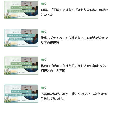
働く
AIは、「正解」ではなく「変わりたい私」の相棒
になった
働く
仕事もプライベートも諦めない。AIが広げたキャ
リアの選択肢
働く
私のロゴがAIに負けた日。悔しさから始まった、
相棒との二人三脚
働く
不器用な私が、AIと一緒に”ちゃんとしなきゃ”を
手放して見つけ...