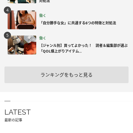
対処法
働く
「自分勝手な女」に共通する6つの特徴と対処法
働く
【ジャンル別】買ってよかった！ 読者＆編集部が選ぶ
「QOL爆上がりアイテム...
ランキングをもっと見る
LATEST
最新の記事