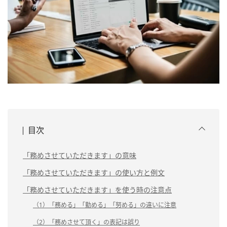
目次
「務めさせていただきます」の意味
「務めさせていただきます」の使い方と例文
「務めさせていただきます」を使う時の注意点
（1）「務める」「勤める」「努める」の違いに注意
（2）「務めさせて頂く」の表記は誤り