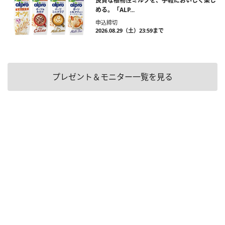
良質な植物性ミルクを、手軽においしく楽し
める。「ALP...
申込締切
2026.08.29（土）23:59まで
プレゼント＆モニター一覧を見る