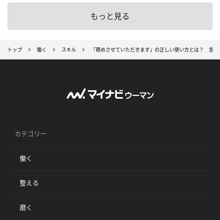
もっと見る
トップ
働く
スキル
「務めさせていただきます」の正しい使い方とは？ 言葉
カテゴリー
働く
整える
磨く