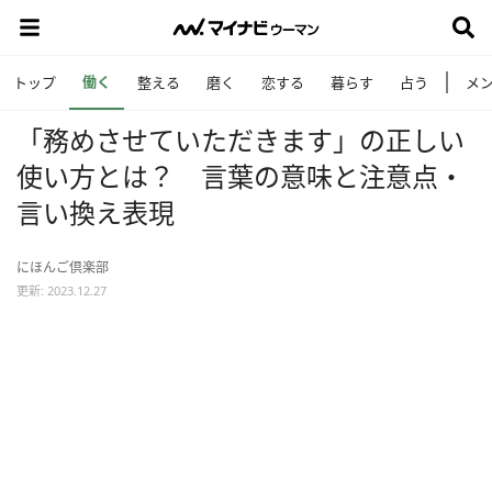
働く
トップ
整える
磨く
恋する
暮らす
占う
メ
「務めさせていただきます」の正しい
使い方とは？ 言葉の意味と注意点・
言い換え表現
にほんご倶楽部
更新: 2023.12.27