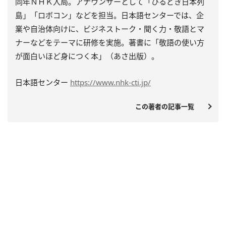
同年ＮＨＫ入局。アナウンサーとして「ひるどき日本列
島」「ロボコン」などを担当。日本語センターでは、企
業や自治体向けに、ビジネストーク・聞く力・敬語とマ
ナーなどをテーマに研修を実施。著書に「敬語の使い方
が面白いほど身につく本」（あさ出版）。
日本語センター
https://www.nhk-cti.jp/
この著者の記事一覧