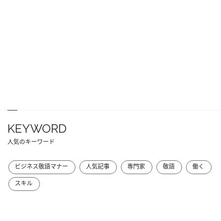
KEYWORD
人気のキーワード
ビジネス敬語マナー
人気記事
専門家
敬語
働く
スキル