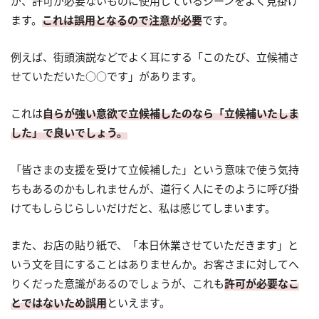
が、許可が必要ないものに使用しているシーンをよく見掛け
ます。
これは誤用となるので注意が必要
です。
例えば、街頭演説などでよく耳にする「このたび、立候補さ
せていただいた○○です」があります。
これは
自らが強い意欲で立候補したのなら「立候補いたしま
した」で良いでしょう。
「皆さまの支援を受けて立候補した」という意味で使う気持
ちもあるのかもしれませんが、道行く人にそのように呼び掛
けてもしらじらしいだけだと、私は感じてしまいます。
また、お店の貼り紙で、「本日休業させていただきます」と
いう文を目にすることはありませんか。お客さまに対してへ
りくだった意識があるのでしょうが、これも
許可が必要なこ
とではないため誤用
といえます。