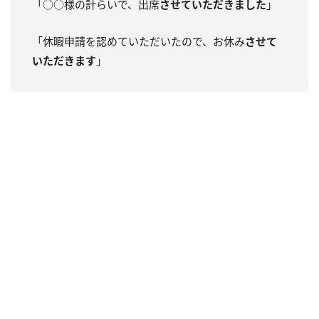
「○○様の計らいで、出席
させていただきました
」
「休暇申請を認めていただいたので、お休み
させて
いただきます
」