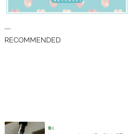
RECOMMENDED
働く