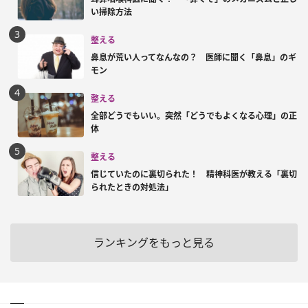
い掃除方法
整える
鼻息が荒い人ってなんなの？ 医師に聞く「鼻息」のギ
モン
整える
全部どうでもいい。突然「どうでもよくなる心理」の正
体
整える
信じていたのに裏切られた！ 精神科医が教える「裏切
られたときの対処法」
ランキングをもっと見る