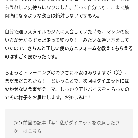
らうれしい気持ちになりました。だって自分じゃここまで筋
肉痛になるような動きは絶対しないですもん。
自分で通うスタイルのジムに入会していた時も、マシンの使
い方が分からずただ走って終わり！ みたいな通い方をして
いたので、
きちんと正しい使い方とフォームを教えてもらえる
のはすごく良かった
です。
ちょっとトレーニングのキツさに不安はありますが（笑）、
まだまだこれから！ ということで、次回は
ダイエットには
欠かせない食事
がテーマ。しっかりアドバイスをもらったの
でその様子をお届けします。お楽しみに！
＞＞
前回の記事「＃1 私がダイエットを決意したワ
ケ」はこちら