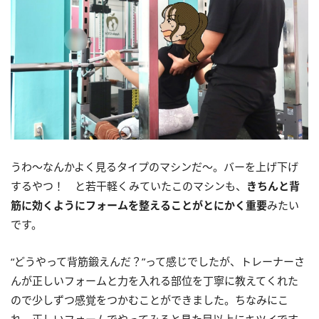
うわ～なんかよく見るタイプのマシンだ～。バーを上げ下げ
するやつ！ と若干軽くみていたこのマシンも、
きちんと背
筋に効くようにフォームを整えることがとにかく重要
みたい
です。
“どうやって背筋鍛えんだ？”って感じでしたが、トレーナーさ
んが正しいフォームと力を入れる部位を丁寧に教えてくれた
ので少しずつ感覚をつかむことができました。ちなみにこ