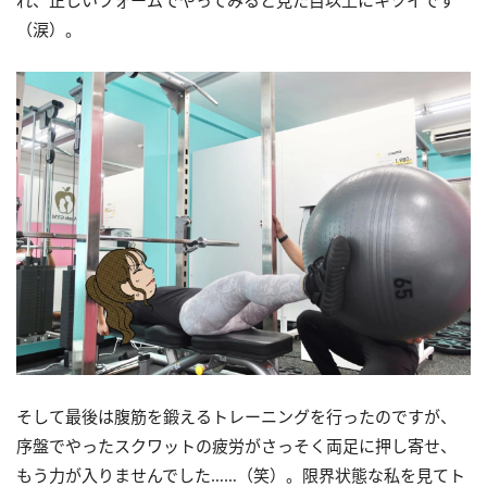
れ、正しいフォームでやってみると見た目以上にキツイです
（涙）。
そして最後は腹筋を鍛えるトレーニングを行ったのですが、
序盤でやったスクワットの疲労がさっそく両足に押し寄せ、
もう力が入りませんでした……（笑）。限界状態な私を見てト