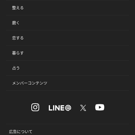
整える
磨く
恋する
暮らす
占う
メンバーコンテンツ
広告について