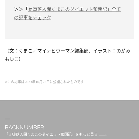
＞＞「
＃堕落人間くまこのダイエット奮闘記」全て
の記事をチェック
（文：くまこ／マイナビウーマン編集部、イラスト：のがみ
もゆこ）
※この記事は2023年10月25日に公開されたものです
BACKNUMBER
「＃堕落人間くまこのダイエット奮闘記」をもっと見る