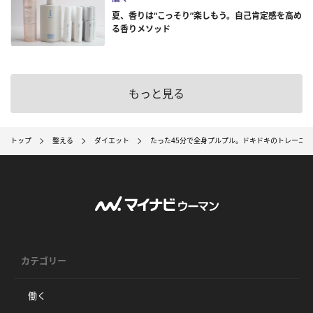
夏、香りは“こっそり”楽しもう。自己肯定感を高め
る香りメソッド
もっと見る
トップ
整える
ダイエット
たった45分で全身プルプル。ドキドキのトレーニ
カテゴリー
働く