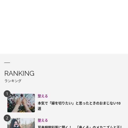
RANKING
ランキング
整える
本気で「縁を切りたい」と思ったときのおまじない10
選
整える
耳鼻咽喉科医に聞く！ 「鼻くそ」のメカニズムと正し