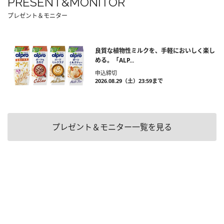
PRESENT&MONITOR
プレゼント＆モニター
良質な植物性ミルクを、手軽においしく楽し
める。「ALP...
申込締切
2026.08.29（土）23:59まで
プレゼント＆モニター一覧を見る