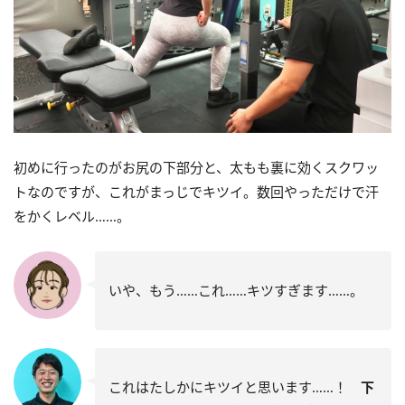
初めに行ったのがお尻の下部分と、太もも裏に効くスクワッ
トなのですが、これがまっじでキツイ。数回やっただけで汗
をかくレベル……。
いや、もう……これ……キツすぎます……。
これはたしかにキツイと思います……！
下