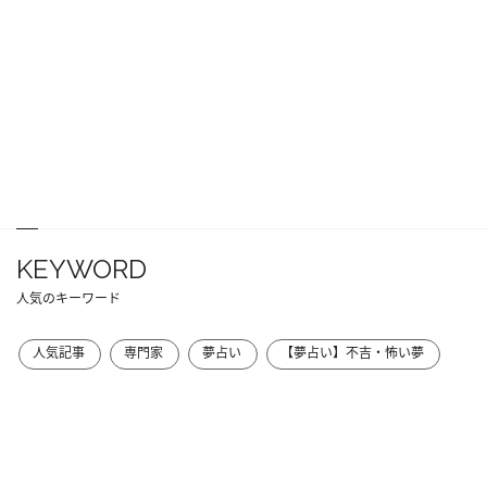
KEYWORD
人気のキーワード
人気記事
専門家
夢占い
【夢占い】不吉・怖い夢