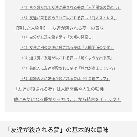
（4）毒を盛られて友達が殺される夢は「人間関係の見直し」
（5）友達が首を絞められて殺される夢は「対人ストレス」
【殺した人物別】「友達が殺される夢」の意味
（1）自分が友達を殺す夢は「欠点の見直し」
（2）友達が別の友達に殺される夢は「人間関係の変化」
（3）通り魔に友達が殺される夢は「驚くような出来事」
（4）芸能人に友達が殺される夢は「魅力が高まっている」
（5）職場の人に友達が殺される夢は「仕事運アップ」
「友達が殺される夢」は人間関係や人生の転機
他にも気になる夢がある方はここから結末をチェック！
「友達が殺される夢」の基本的な意味