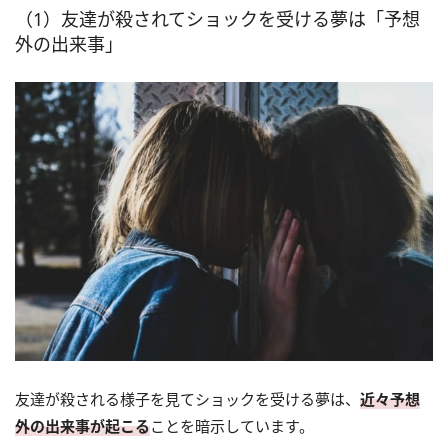
（1）友達が殺されてショックを受ける夢は「予想
外の出来事」
友達が殺される様子を見てショックを受ける夢は、
近々予想
外の出来事が起こる
ことを暗示しています。