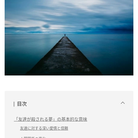
目次
「友達が殺される夢」の基本的な意味
友達に対する深い愛情と信頼