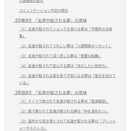
人間関係の変化
コミュニケーション不足の暗示
【印象別】「友達が殺される夢」の意味
（1）友達が殺されてショックを受ける夢は「予想外の出来
事」
（2）友達が殺されてうれしい夢は「人間関係のリセット」
（3）友達が殺されて深く悲しむ夢は「重要な転機」
（4）友達が殺されて安心する夢は「自立したい気持ち」
（5）友達が殺される姿を見て不安になる夢は「変化を恐れて
いる」
【死因別】「友達が殺される夢」の意味
（1）ナイフで刺されて友達が殺される夢は「変身願望」
（2）銃で撃たれて友達が殺される夢は「仲を深めたい」
（3）高所から突き落とされて友達が殺される夢は「プレッシ
ャーやストレス」