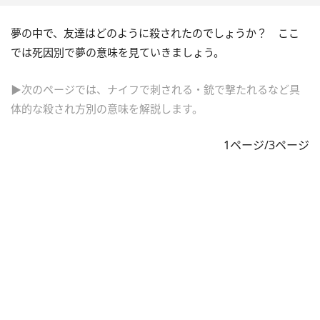
夢の中で、友達はどのように殺されたのでしょうか？ ここ
では死因別で夢の意味を見ていきましょう。
▶次のページでは、ナイフで刺される・銃で撃たれるなど具
体的な殺され方別の意味を解説します。
1ページ/3ページ