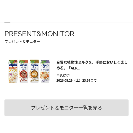
PRESENT&MONITOR
プレゼント＆モニター
良質な植物性ミルクを、手軽においしく楽し
める。「ALP...
申込締切
2026.08.29（土）23:59まで
プレゼント＆モニター一覧を見る