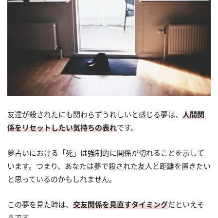
友達が殺されたにも関わらずうれしいと感じる夢は、
人間関
係をリセットしたい気持ちの表れ
です。
夢占いにおける「死」は強制的に関係が切れることを示して
います。つまり、あなたは夢で殺された友人と距離を置きたい
と思っているのかもしれません。
この夢を見た時は、
交友関係を見直すタイミング
だといえそ
うです。