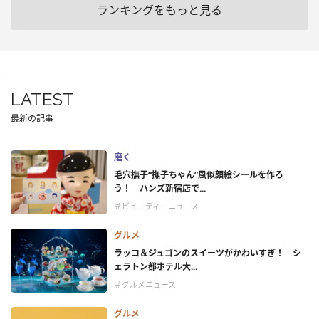
ランキングをもっと見る
LATEST
最新の記事
磨く
毛穴撫子“撫子ちゃん”風似顔絵シールを作ろ
う！ ハンズ新宿店で...
＃ビューティーニュース
グルメ
ラッコ＆ジュゴンのスイーツがかわいすぎ！ シ
ェラトン都ホテル大...
＃グルメニュース
グルメ