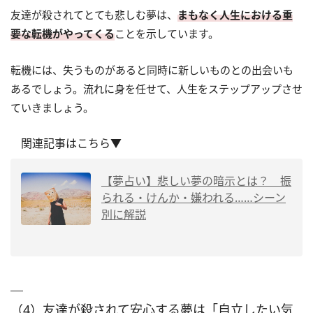
友達が殺されてとても悲しむ夢は、
まもなく人生における重
要な転機がやってくる
ことを示しています。
転機には、失うものがあると同時に新しいものとの出会いも
あるでしょう。流れに身を任せて、人生をステップアップさせ
ていきましょう。
関連記事はこちら▼
【夢占い】悲しい夢の暗示とは？ 振
られる・けんか・嫌われる……シーン
別に解説
（4）友達が殺されて安心する夢は「自立したい気