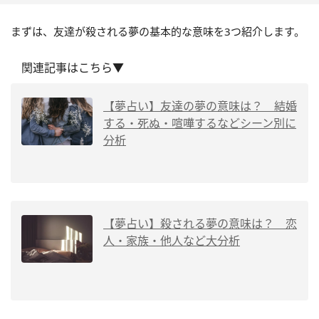
まずは、友達が殺される夢の基本的な意味を3つ紹介します。
関連記事はこちら▼
【夢占い】友達の夢の意味は？ 結婚
する・死ぬ・喧嘩するなどシーン別に
分析
【夢占い】殺される夢の意味は？ 恋
人・家族・他人など大分析