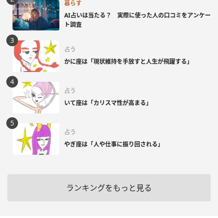
暮らす
AI占いは当たる？ 実際に使った人の口コミをアンケー
ト調査
占う
かに座は「現状維持を手放すと人生が飛躍する」
占う
いて座は「カリスマ性が高まる」
占う
やぎ座は「人や仕事に振り回される」
ランキングをもっと見る