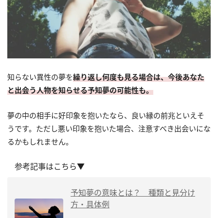
知らない異性の夢を
繰り返し何度も見る場合は、今後あなた
と出会う人物を知らせる予知夢の可能性も。
夢の中の相手に好印象を抱いたなら、良い縁の前兆といえそ
うです。ただし悪い印象を抱いた場合、注意すべき出会いにな
るかもしれません。
参考記事はこちら▼
予知夢の意味とは？ 種類と見分け
方・具体例