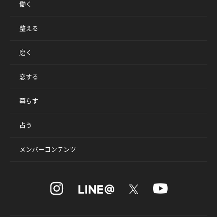
働く
整える
磨く
恋する
暮らす
占う
メンバーコンテンツ