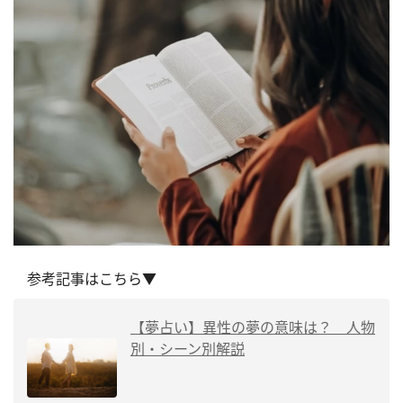
参考記事はこちら▼
【夢占い】異性の夢の意味は？ 人物
別・シーン別解説