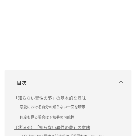
目次
「知らない異性の夢」の基本的な意味
恋愛における自分の知らない一面を暗示
何度も見る場合は予知夢の可能性
【状況別】「知らない異性の夢」の意味