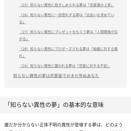
（25）知らない異性に抱きしめられる夢は「恋愛運の上昇」
（26）知らない異性に一目惚れする夢は「出会いを求めてい
る」
（27）知らない異性にプレゼントをもらう夢は「人間関係が広
がる」
（28）知らない異性にプロポーズされる夢は「結婚に対する憧
れ」
（29）知らない異性に襲われる夢は「恋愛に対する不安」
知らない異性の夢は恋愛面でのまだ見ぬあなた
「知らない異性の夢」の基本的な意味
誰だか分からない正体不明の異性が登場する夢は、どのよう