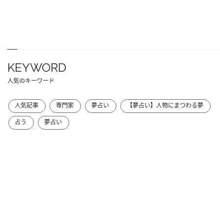
KEYWORD
人気のキーワード
人気記事
専門家
夢占い
【夢占い】人物にまつわる夢
占う
夢占い