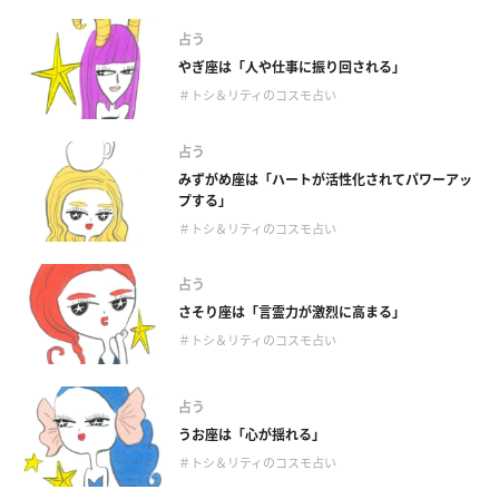
占う
やぎ座は「人や仕事に振り回される」
＃トシ＆リティのコスモ占い
占う
みずがめ座は「ハートが活性化されてパワーアッ
プする」
＃トシ＆リティのコスモ占い
占う
さそり座は「言霊力が激烈に高まる」
＃トシ＆リティのコスモ占い
占う
うお座は「心が揺れる」
＃トシ＆リティのコスモ占い