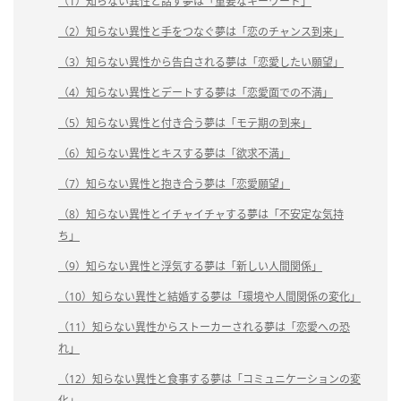
（1）知らない異性と話す夢は「重要なキーワード」
（2）知らない異性と手をつなぐ夢は「恋のチャンス到来」
（3）知らない異性から告白される夢は「恋愛したい願望」
（4）知らない異性とデートする夢は「恋愛面での不満」
（5）知らない異性と付き合う夢は「モテ期の到来」
（6）知らない異性とキスする夢は「欲求不満」
（7）知らない異性と抱き合う夢は「恋愛願望」
（8）知らない異性とイチャイチャする夢は「不安定な気持
ち」
（9）知らない異性と浮気する夢は「新しい人間関係」
（10）知らない異性と結婚する夢は「環境や人間関係の変化」
（11）知らない異性からストーカーされる夢は「恋愛への恐
れ」
（12）知らない異性と食事する夢は「コミュニケーションの変
化」