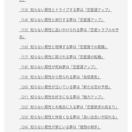
（13）知らない異性とドライブする夢は「恋愛運アップ」
（14）知らない異性と旅行する夢は「恋愛運アップ」
（15）知らない異性に追いかけられる夢は「恋愛トラブルの予
兆」
（16）知らない異性と喧嘩する夢は「恋愛面での葛藤」
（17）知らない異性に殺される夢は「恋愛運の転機」
（18）知らない異性が死ぬ夢は「恋愛運アップ」
（19）知らない異性から怒られる夢は「自信喪失」
（20）知らない異性が泣いている夢は「新たな恋の予感」
（21）知らない異性を好きになる夢は「魅力アップ」
（22）知らない異性とお風呂に入る夢は「恋愛欲求の高まり」
（23）知らない異性と仲良くなる夢は「良い出会いが訪れる」
（24）知らない異性が家にいる夢は「理想の相手」