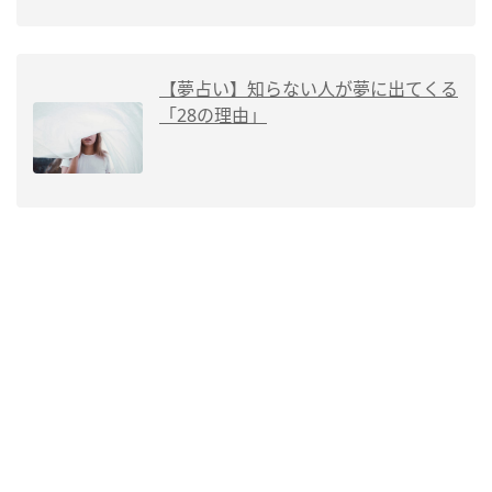
【夢占い】知らない人が夢に出てくる
「28の理由」