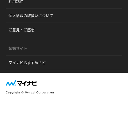
利用規約
個人情報の取扱いについて
ご意見・ご感想
姉妹サイト
マイナビおすすめナビ
Copyright © Mynavi Corporation