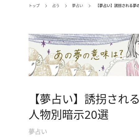
トップ
占う
夢占い
【夢占い】誘拐される夢の
【夢占い】誘拐され
人物別暗示20選
夢占い