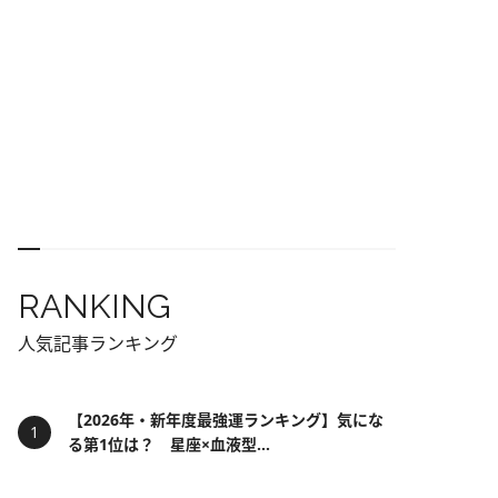
RANKING
人気記事ランキング
【2026年・新年度最強運ランキング】気にな
る第1位は？ 星座×血液型...