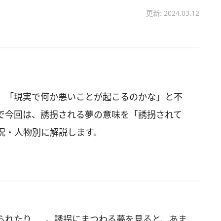
更新: 2024.03.12
、「現実で何か悪いことが起こるのかな」と不
で今回は、誘拐される夢の意味を「誘拐されて
況・人物別に解説します。
られたり……。誘拐にまつわる夢を見ると、あま