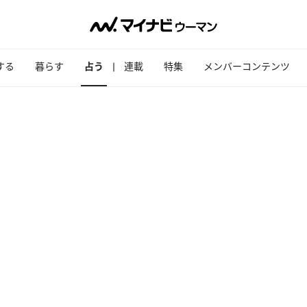
する
暮らす
占う
連載
特集
メンバーコンテンツ