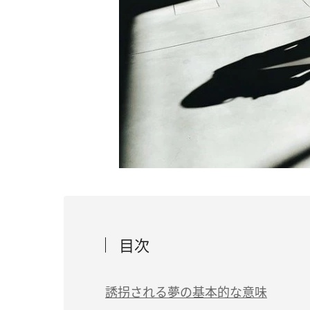
目次
誘拐される夢の基本的な意味