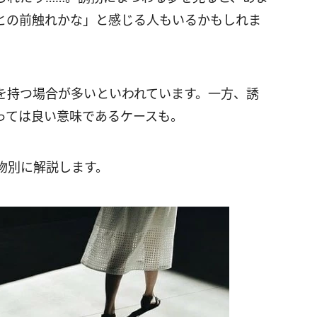
との前触れかな」と感じる人もいるかもしれま
を持つ場合が多いといわれています。一方、誘
っては良い意味であるケースも。
物別に解説します。