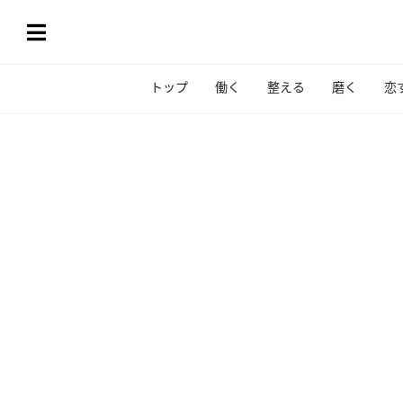
トップ
働く
整える
磨く
恋