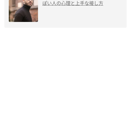
ぽい人の心理と上手な接し方