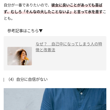
自分が一番でありたいので、
彼女に良いことがあっても喜ば
ず、むしろ「そんなの大したことないよ」と言って水を差す
こ
とも。
参考記事はこちら▼
なぜ？ 自己中になってしまう人の特
徴と改善法
（4）自分に自信がない