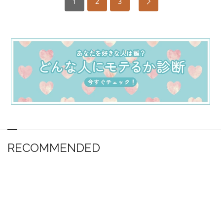
1
2
3
RECOMMENDED