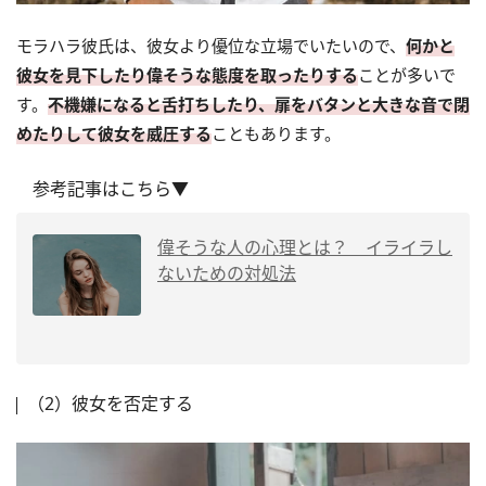
モラハラ彼氏は、彼女より優位な立場でいたいので、
何かと
彼女を見下したり偉そうな態度を取ったりする
ことが多いで
す。
不機嫌になると舌打ちしたり、扉をバタンと大きな音で閉
めたりして彼女を威圧する
こともあります。
参考記事はこちら▼
偉そうな人の心理とは？ イライラし
ないための対処法
（2）彼女を否定する