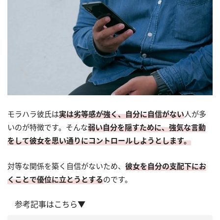
モラハラ彼氏は
実は劣等感が強く、自分に自信がない
人が多
いのが特徴です。そんな
弱い自分を隠すために、強気な言動
をして彼女を思い通りにコントロールしようとします。
対等な関係を築く自信がないため、
彼女を自分の支配下にお
くことで優位に立とうとする
のです。
参考記事はこちら▼