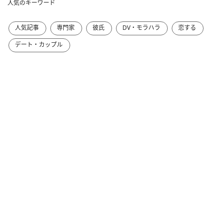
人気のキーワード
人気記事
専門家
彼氏
DV・モラハラ
恋する
デート・カップル