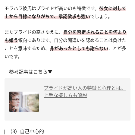
モラハラ彼氏はプライドが高いのも特徴です。
彼女に対して
上から目線になりがちで、承認欲求も強い
でしょう。
またプライドの高さゆえに、
自分を否定されることを何より
も嫌う
傾向にあります。自分の間違いを認めることは負けた
ことを意味するため、
非があったとしても謝らない
ことが多
いです。
参考記事はこちら▼
プライドが高い人の特徴と心理とは。
上手な接し方も解説
（3）自己中心的