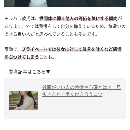
モラハラ彼氏は、
世間体に弱く他人の評価を気にする傾向
が
あります。外では我慢をして自分を抑えているため、気遣いの
できる良い人だと思われていることも多いです。
反動で、
プライベートでは彼女に対して暴言を吐くなど感情
をぶつけてしまう
ことも。
参考記事はこちら▼
外面がいい人の特徴や心理とは？ 見
抜き方と上手く付き合うコツ