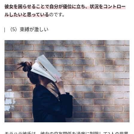
彼女を困らせることで自分が優位に立ち、状況をコントロー
ルしたいと思っている
のです。
（5）束縛が激しい
モラハラ彼氏は、彼女の交友関係を過度に制限して2人の世界