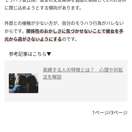
に閉じ込めようとする傾向があります。
外部との接触が少ない方が、自分のモラハラ行為がバレない
からです。
関係性のおかしさに気づかせないことで彼女を手
元から逃がさないようにする
のです。
参考記事はこちら▼
束縛する人の特徴とは？ 心理や対処
法を解説
1ページ/3ページ