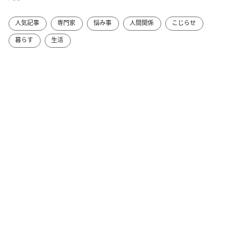
人気記事
専門家
悩み事
人間関係
こじらせ
暮らす
生活