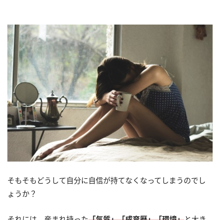
そもそもどうして自分に自信が持てなくなってしまうのでし
ょうか？
それには、産まれ持った
「気質」「成育歴」「環境」
と大き