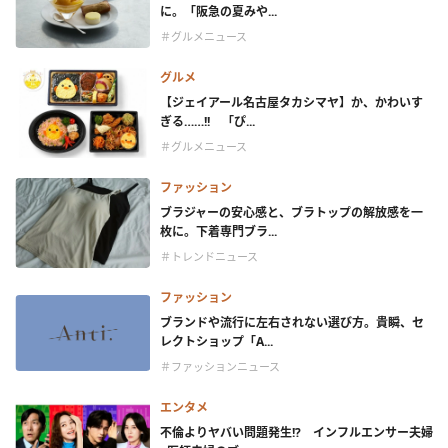
に。「阪急の夏みや...
＃グルメニュース
グルメ
【ジェイアール名古屋タカシマヤ】か、かわいす
ぎる……!! 「ぴ...
＃グルメニュース
ファッション
ブラジャーの安心感と、ブラトップの解放感を一
枚に。下着専門ブラ...
＃トレンドニュース
ファッション
ブランドや流行に左右されない選び方。貴瞬、セ
レクトショップ「A...
＃ファッションニュース
エンタメ
不倫よりヤバい問題発生!? インフルエンサー夫婦