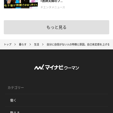
×医師夫婦のブ...
＃エンタメニュース
もっと見る
トップ
暮らす
生活
自分に自信がない人の特徴と原因。自己肯定感を上げる方
カテゴリー
働く
整える