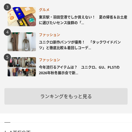
グルメ
東京駅・羽田空港でしか買えない！ 夏の帰省＆お土産
に選びたいセンス抜群の「...
ファッション
ユニクロ新作パンツが優秀！ 「タックワイドパン
ツ」と徹底比較＆着回しコーデ...
ファッション
今年流行るアイテムは？ ユニクロ、GU、PLSTの
2026年秋冬展示会で新...
ランキングをもっと見る