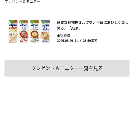
プレゼント＆モニター
良質な植物性ミルクを、手軽においしく楽し
める。「ALP...
申込締切
2026.08.29（土）23:59まで
プレゼント＆モニター一覧を見る