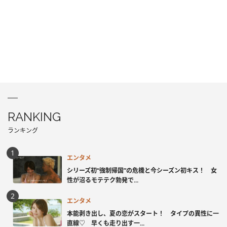
RANKING
ランキング
エンタメ
シリーズ初“強制帰国”の危機と今シーズン初キス！ 女
性が沼るモテテク勃発で...
エンタメ
本能剥き出し、夏の恋がスタート！ タイプの異性に一
直線♡ 早くも走り出す一...