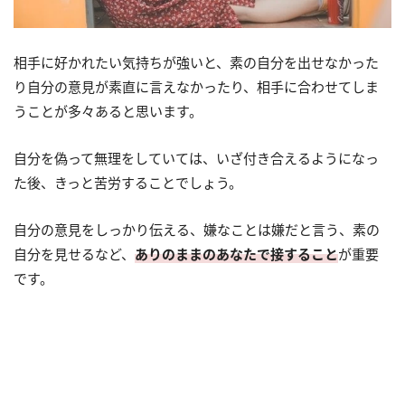
相手に好かれたい気持ちが強いと、素の自分を出せなかった
り自分の意見が素直に言えなかったり、相手に合わせてしま
うことが多々あると思います。
自分を偽って無理をしていては、いざ付き合えるようになっ
た後、きっと苦労することでしょう。
自分の意見をしっかり伝える、嫌なことは嫌だと言う、素の
自分を見せるなど、
ありのままのあなたで接すること
が重要
です。