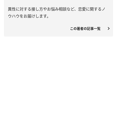
異性に対する接し方やお悩み相談など、恋愛に関するノ
ウハウをお届けします。
この著者の記事一覧