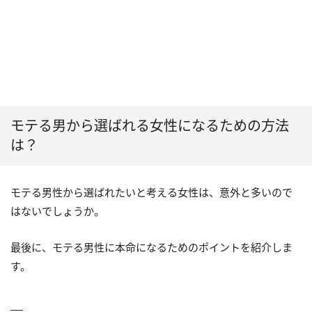
モテる男から選ばれる女性になるための方法
は？
モテる男性から選ばれたいと考える女性は、意外と多いので
はないでしょうか。
最後に、モテる男性に本命になるためのポイントを紹介しま
す。