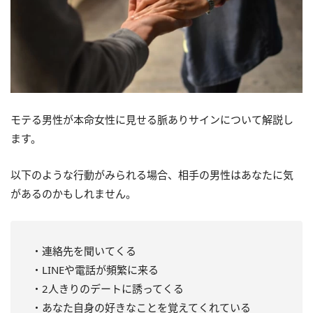
モテる男性が本命女性に見せる脈ありサインについて解説し
ます。
以下のような行動がみられる場合、相手の男性はあなたに気
があるのかもしれません。
・連絡先を聞いてくる
・LINEや電話が頻繁に来る
・2人きりのデートに誘ってくる
・あなた自身の好きなことを覚えてくれている