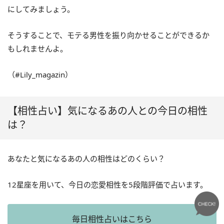
にしてみましょう。
そうすることで、モテる男性を振り向かせることができるか
もしれませんよ。
（#Lily_magazin）
【相性占い】気になるあの人との今日の相性
は？
あなたと気になるあの人の相性はどのくらい？
12星座を用いて、今日の恋愛相性を5段階評価で占います。
毎日相性占いはこちら