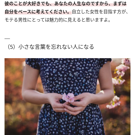
彼のことが大好きでも、あなたの人生なのですから、まずは
自分をベースに考えてください。
自立した女性を目指す方が、
モテる男性にとっては魅力的に見えると思いますよ。
（5）小さな言葉を忘れない人になる