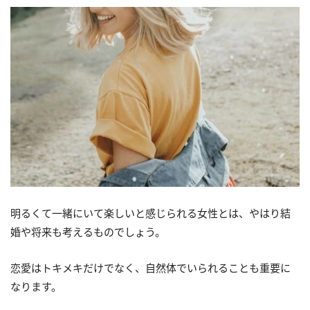
明るくて一緒にいて楽しいと感じられる女性とは、やはり結
婚や将来も考えるものでしょう。
恋愛はトキメキだけでなく、自然体でいられることも重要に
なります。