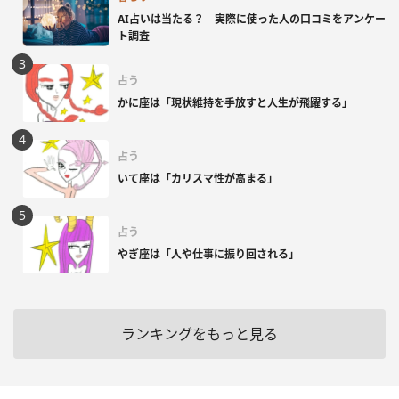
AI占いは当たる？ 実際に使った人の口コミをアンケー
ト調査
占う
かに座は「現状維持を手放すと人生が飛躍する」
占う
いて座は「カリスマ性が高まる」
占う
やぎ座は「人や仕事に振り回される」
ランキングをもっと見る