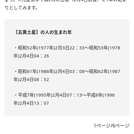
りとしてみます。
【五黄土星】の人の生まれ年
・昭和52年(1977年)2月3日22：33～昭和53年(1978
年)2月4日04：26
・昭和61年(1986年)2月4日03：08～昭和62年(1987
年)2月4日08：52
・平成7年(1995年)2月4日07：13～平成8年(1996
年)2月4日13：07
1ページ/6ページ