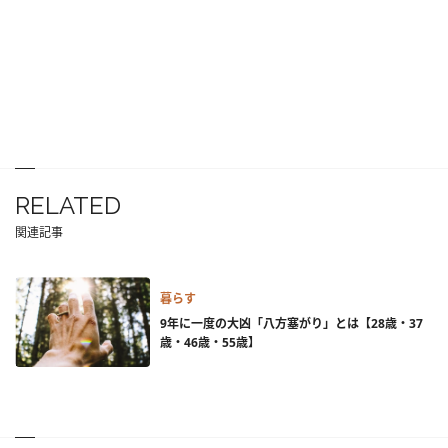
RELATED
関連記事
暮らす
9年に一度の大凶「八方塞がり」とは【28歳・37
歳・46歳・55歳】