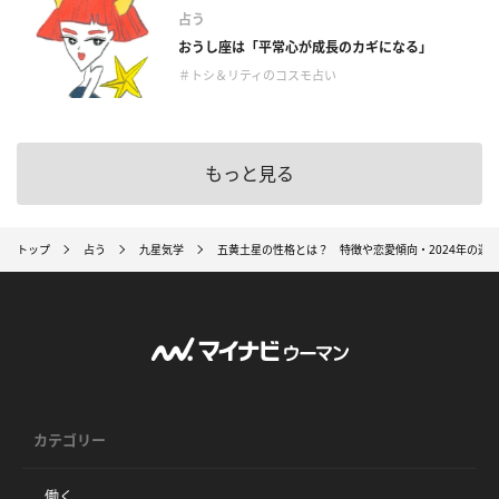
占う
おうし座は「平常心が成長のカギになる」
＃トシ＆リティのコスモ占い
もっと見る
トップ
占う
九星気学
五黄土星の性格とは？ 特徴や恋愛傾向・2024年の運
カテゴリー
働く