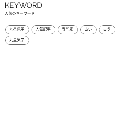
KEYWORD
人気のキーワード
九星気学
人気記事
専門家
占い
占う
九星気学