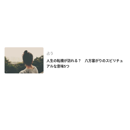
占う
人生の転機が訪れる？ 八方塞がりのスピリチュ
アルな意味5つ