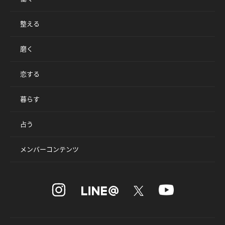
整える
磨く
恋する
暮らす
占う
メンバーコンテンツ