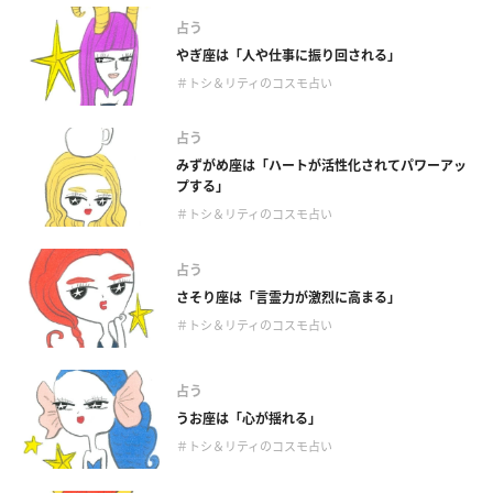
占う
やぎ座は「人や仕事に振り回される」
＃トシ＆リティのコスモ占い
占う
みずがめ座は「ハートが活性化されてパワーアッ
プする」
＃トシ＆リティのコスモ占い
占う
さそり座は「言霊力が激烈に高まる」
＃トシ＆リティのコスモ占い
占う
うお座は「心が揺れる」
＃トシ＆リティのコスモ占い