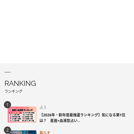
RANKING
ランキング
占う
【2026年・新年度最強運ランキング】気になる第1位
は？ 星座×血液型占い...
暮らす