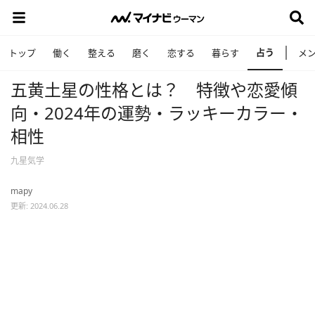
占う
トップ
働く
整える
磨く
恋する
暮らす
メ
五黄土星の性格とは？ 特徴や恋愛傾
向・2024年の運勢・ラッキーカラー・
相性
九星気学
mapy
更新: 2024.06.28