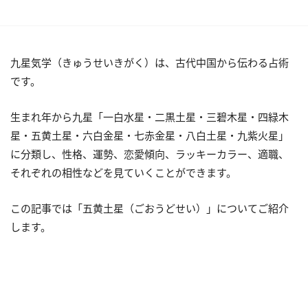
九星気学（きゅうせいきがく）は、古代中国から伝わる占術
です。
生まれ年から九星「一白水星・二黒土星・三碧木星・四緑木
星・五黄土星・六白金星・七赤金星・八白土星・九紫火星」
に分類し、性格、運勢、恋愛傾向、ラッキーカラー、適職、
それぞれの相性などを見ていくことができます。
この記事では「五黄土星（ごおうどせい）」についてご紹介
します。