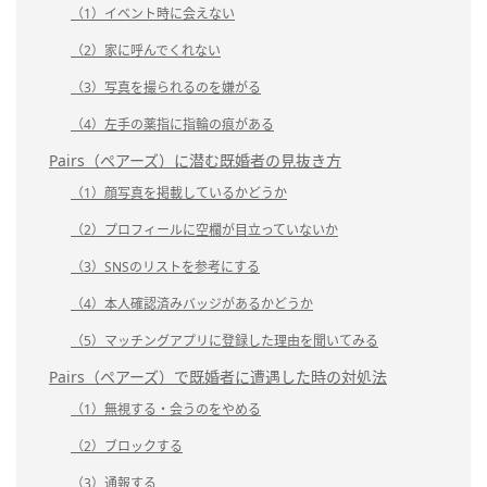
（1）イベント時に会えない
（2）家に呼んでくれない
（3）写真を撮られるのを嫌がる
（4）左手の薬指に指輪の痕がある
Pairs（ペアーズ）に潜む既婚者の見抜き方
（1）顔写真を掲載しているかどうか
（2）プロフィールに空欄が目立っていないか
（3）SNSのリストを参考にする
（4）本人確認済みバッジがあるかどうか
（5）マッチングアプリに登録した理由を聞いてみる
Pairs（ペアーズ）で既婚者に遭遇した時の対処法
（1）無視する・会うのをやめる
（2）ブロックする
（3）通報する