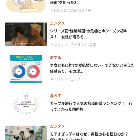
秘密”を知った2...
＃わたしだけの愛のカタチ
エンタメ
シリーズ初“強制帰国”の危機と今シーズン初キ
ス！ 女性が沼るモ...
＃シャッフルアイランド7考察
恋する
男女ともに約7割が結婚しない・できないと考えた
経験あり。その理...
＃トレンドニュース
暮らす
カップル旅行で人気の都道府県ランキング！ 行
ってよかった国内旅...
エンタメ
モテすぎレディはなぜ、男性の心を掴むのか？