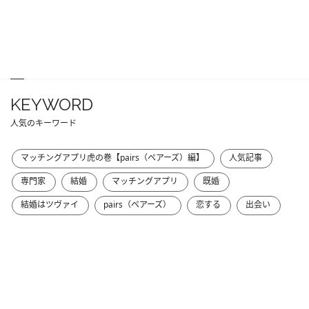
KEYWORD
人気のキーワード
マッチングアプリ虎の巻【pairs（ペアーズ）編】
人気記事
専門家
結婚
マッチングアプリ
既婚
結婚はツヴァイ
pairs（ペアーズ）
恋する
出会い