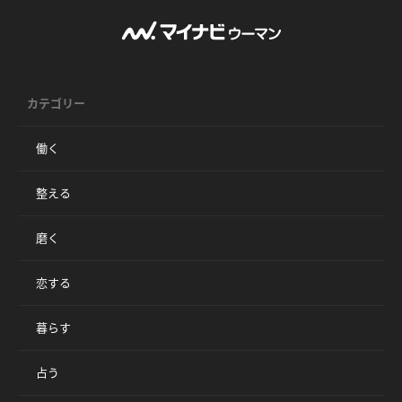
カテゴリー
働く
整える
磨く
恋する
暮らす
占う