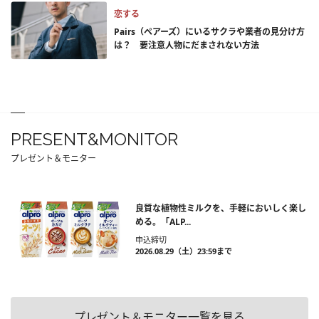
恋する
Pairs（ペアーズ）にいるサクラや業者の見分け方
は？ 要注意人物にだまされない方法
PRESENT&MONITOR
プレゼント＆モニター
良質な植物性ミルクを、手軽においしく楽し
める。「ALP...
申込締切
2026.08.29（土）23:59まで
プレゼント＆モニター一覧を見る