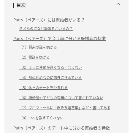
目次
Pairs（ペアーズ）には既婚者がいる？
ダメなのになぜ既婚者がいるの？
Pairs（ペアーズ）で会う前に分かる既婚者の特徴
（1）将来の話を嫌がる
（2）電話を嫌がる
（3）土日に連絡が遅くなる・会えない
（4）都心勤めなのに郊外に住んでいる
（5）休日のデートを拒まれる
（6）結婚歴や子どもの有無について書かれていない
（7）プロフィールに「飲み友達募集」などと書いてある
（8）SNSを教えてくれない
Pairs（ペアーズ）のデート中に分かる既婚者の特徴