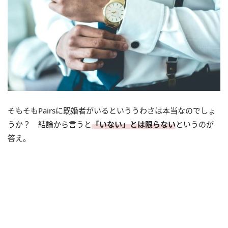
そもそもPairsに既婚者がいるといううわさは本当なのでしょ
うか？ 結論から言うと
「いない」とは限らない
というのが
答え。