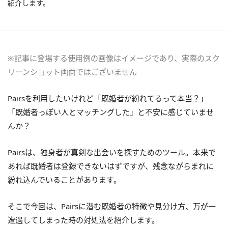
紹介します。
※記事に登場する使用例の画像はイメージであり、実際のスク
リーンショット画面ではございません
Pairsを利用したいけれど「既婚者が紛れてるって本当？」
「既婚者っぽい人とマッチングした」と不安に感じていませ
んか？
Pairsは、独身者が真剣な出会いを探すためのツール。本来で
あれば既婚者は登録できないはずですが、残念ながらまれに
紛れ込んでいることがあります。
そこで今回は、Pairsに潜む既婚者の特徴や見分け方、万が一
遭遇してしまった時の対処法を紹介します。