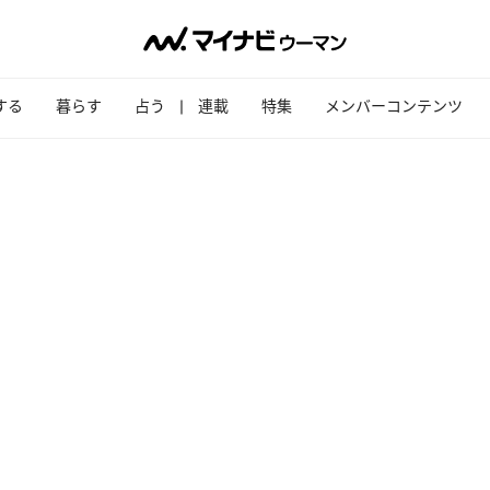
する
暮らす
占う
連載
特集
メンバーコンテンツ