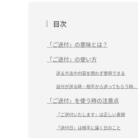
目次
「ご送付」の意味とは？
「ご送付」の使い方
送る方法や内容を問わず使用できる
自分が送る時・相手から送ってもらう時、
「ご送付」を使う時の注意点
「ご送付いたします」は正しい表現
「送付日」は相手に届く日のこと