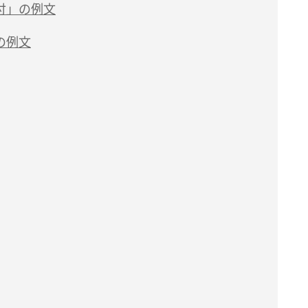
付」の例文
の例文