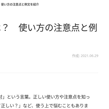
 使い方の注意点と例文を紹介
は？ 使い方の注意点と例
作成: 2021.06.29
付」という言葉。正しい使い方や注意点を知っ
て正しい？」など、使う上で悩むこともありま