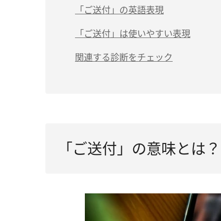
「ご送付」の英語表現
「ご送付」は使いやすい表現
関連する診断をチェック
「ご送付」の意味とは？