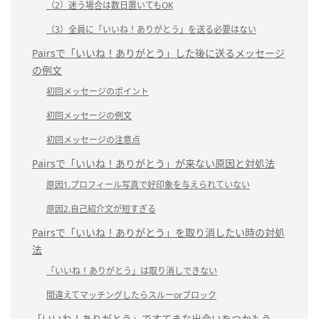
（2）迷う場合は数日置いてもOK
（3）全員に「いいね！ありがとう」を送る必要はない
Pairsで「いいね！ありがとう」した後に送るメッセージ
の例文
初回メッセージのポイント
初回メッセージの例文
初回メッセージの注意点
Pairsで「いいね！ありがとう」が来ない原因と対処法
原因1.プロフィール写真で好印象を与えられていない
原因2.自己紹介文が短すぎる
Pairsで「いいね！ありがとう」を取り消したい時の対処
法
「いいね！ありがとう」は取り消しできない
間違えてマッチングしたらスルーorブロック
「いいね！ありがとう」ですてきな出会いをつかもう