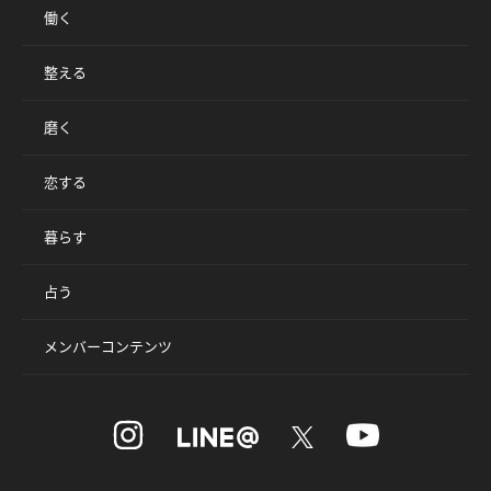
働く
整える
磨く
恋する
暮らす
占う
メンバーコンテンツ