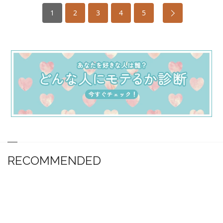
1
2
3
4
5
RECOMMENDED