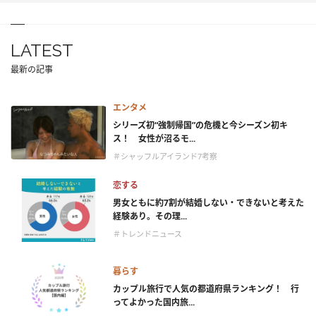
LATEST
最新の記事
エンタメ
シリーズ初“強制帰国”の危機と今シーズン初キ
ス！ 女性が沼るモ...
＃シャッフルアイランド7考察
恋する
男女ともに約7割が結婚しない・できないと考えた
経験あり。その理...
＃トレンドニュース
暮らす
カップル旅行で人気の都道府県ランキング！ 行
ってよかった国内旅...