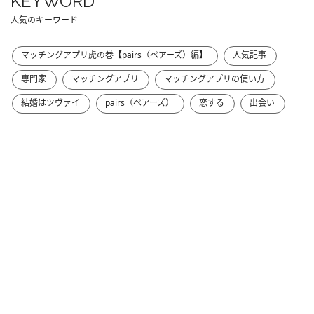
KEYWORD
人気のキーワード
マッチングアプリ虎の巻【pairs（ペアーズ）編】
人気記事
専門家
マッチングアプリ
マッチングアプリの使い方
結婚はツヴァイ
pairs（ペアーズ）
恋する
出会い