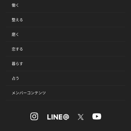
働く
整える
磨く
恋する
暮らす
占う
メンバーコンテンツ