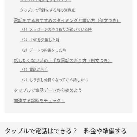
タップルで電話をする時の注意点
電話をするおすすめのタイミングと誘い方（例文つき）
（1）メッセージのやり取りが続いている時
（2）LINEを交換した時
（3）デートの約束をした時
話したくない時の上手な電話の断り方（例文つき）
（1）電話が苦手
（2）もう少し仲良くなってから話したい
タップルで電話デートから始めよう
関連する診断をチェック！
タップルで電話はできる？ 料金や準備する