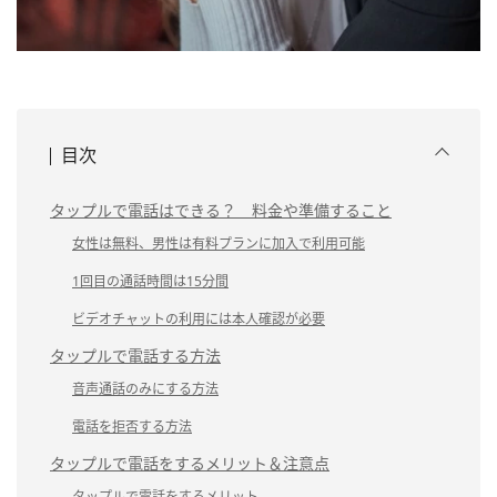
目次
タップルで電話はできる？ 料金や準備すること
女性は無料、男性は有料プランに加入で利用可能
1回目の通話時間は15分間
ビデオチャットの利用には本人確認が必要
タップルで電話する方法
音声通話のみにする方法
電話を拒否する方法
タップルで電話をするメリット＆注意点
タップルで電話をするメリット