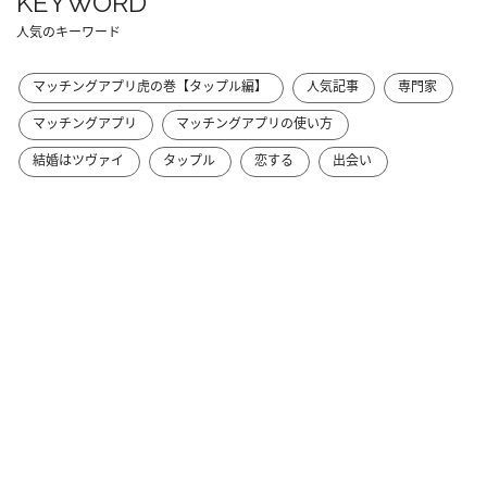
KEYWORD
人気のキーワード
マッチングアプリ虎の巻【タップル編】
人気記事
専門家
マッチングアプリ
マッチングアプリの使い方
結婚はツヴァイ
タップル
恋する
出会い