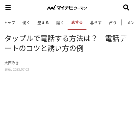
恋する
トップ
働く
整える
磨く
暮らす
占う
メ
タップルで電話する方法は？ 電話デ
ートのコツと誘い方の例
大西みき
更新: 2025.07.03