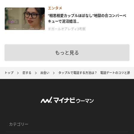
エンタメ
“相思相愛カップルほぼなし”地獄の合コンバーベ
キューで泥沼婚活...
＃ガールオアレディ3考察
もっと見る
トップ
恋する
出会い
タップルで電話する方法は？ 電話デートのコツと誘い
カテゴリー