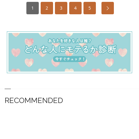
1
2
3
4
5
RECOMMENDED