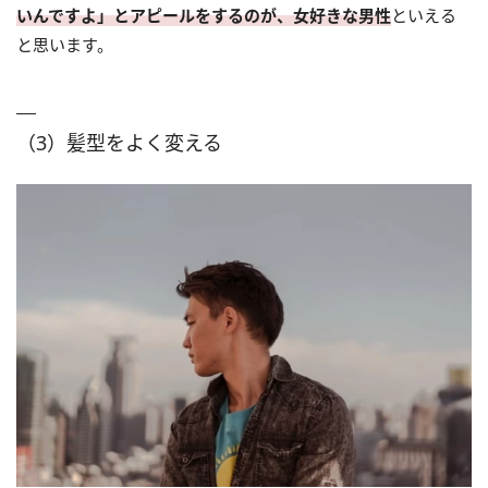
いんですよ」とアピールをするのが、女好きな男性
といえる
と思います。
（3）髪型をよく変える