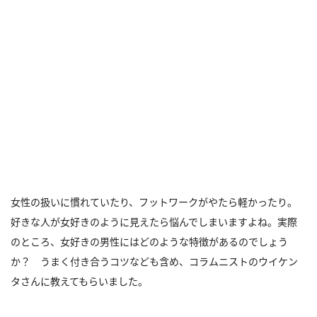
女性の扱いに慣れていたり、フットワークがやたら軽かったり。
好きな人が女好きのように見えたら悩んでしまいますよね。実際
のところ、女好きの男性にはどのような特徴があるのでしょう
か？ うまく付き合うコツなども含め、コラムニストのウイケン
タさんに教えてもらいました。