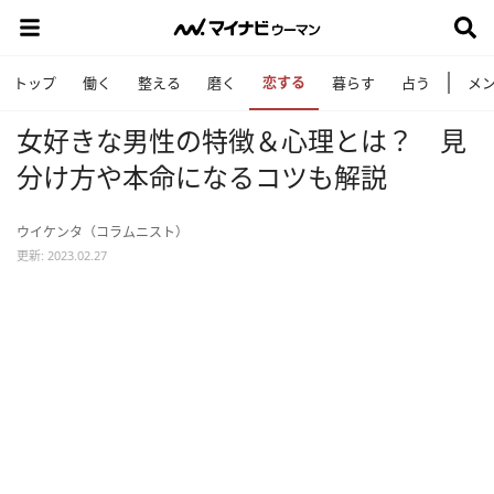
恋する
トップ
働く
整える
磨く
暮らす
占う
メ
女好きな男性の特徴＆心理とは？ 見
分け方や本命になるコツも解説
ウイケンタ（コラムニスト）
更新: 2023.02.27