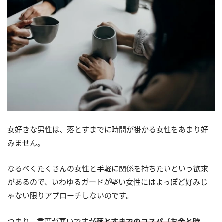
女好きな男性は、落とすまでに時間が掛かる女性をあまり好
みません。
なるべくたくさんの女性と手軽に関係を持ちたいという欲求
があるので、いわゆるガードが堅い女性にはよっぽど好みじ
ゃない限りアプローチしないのです。
つまり、言葉が悪いですが
落とすまでのコスパ（お金と時