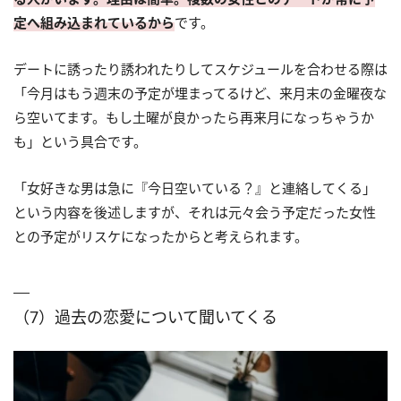
定へ組み込まれているから
です。
デートに誘ったり誘われたりしてスケジュールを合わせる際は
「今月はもう週末の予定が埋まってるけど、来月末の金曜夜な
ら空いてます。もし土曜が良かったら再来月になっちゃうか
も」という具合です。
「女好きな男は急に『今日空いている？』と連絡してくる」
という内容を後述しますが、それは元々会う予定だった女性
との予定がリスケになったからと考えられます。
（7）過去の恋愛について聞いてくる