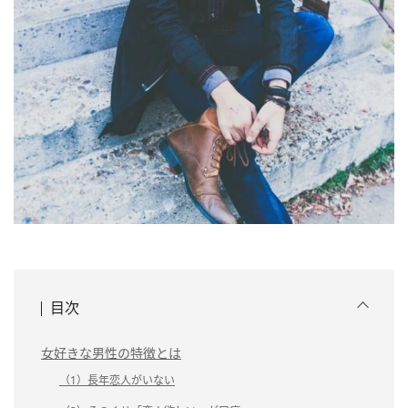
目次
女好きな男性の特徴とは
（1）長年恋人がいない