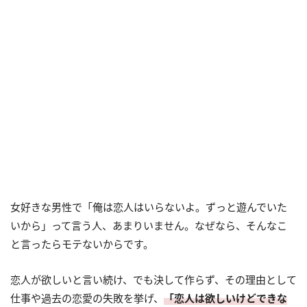
女好きな男性で「俺は恋人はいらないよ。ずっと遊んでいた
いから」って言う人、あまりいません。なぜなら、そんなこ
と言ったらモテないからです。
恋人が欲しいと言い続け、でも決して作らず、その理由として
仕事や過去の恋愛の失敗を挙げ、
「恋人は欲しいけどできな