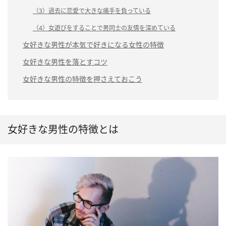
（3）過去に恋愛で大きな痛手を負っている
（4）女遊びをすることで男同士の友情を深めている
女好きな男性が本気で好きになる女性の特徴
女好きな男性を落とすコツ
女好きな男性の特徴を押さえておこう
女好きな男性の特徴とは