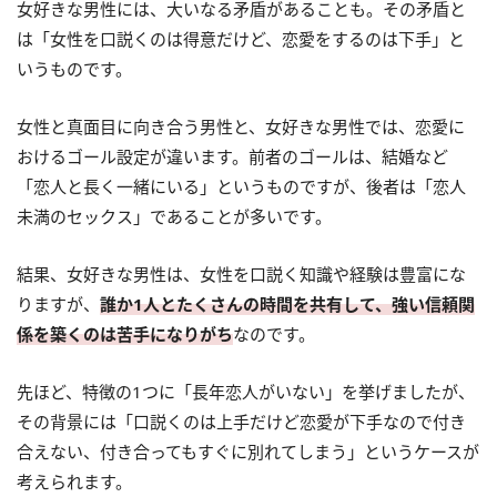
女好きな男性には、大いなる矛盾があることも。その矛盾と
は「女性を口説くのは得意だけど、恋愛をするのは下手」と
いうものです。
女性と真面目に向き合う男性と、女好きな男性では、恋愛に
おけるゴール設定が違います。前者のゴールは、結婚など
「恋人と長く一緒にいる」というものですが、後者は「恋人
未満のセックス」であることが多いです。
結果、女好きな男性は、女性を口説く知識や経験は豊富にな
りますが、
誰か1人とたくさんの時間を共有して、強い信頼関
係を築くのは苦手になりがち
なのです。
先ほど、特徴の1つに「長年恋人がいない」を挙げましたが、
その背景には「口説くのは上手だけど恋愛が下手なので付き
合えない、付き合ってもすぐに別れてしまう」というケースが
考えられます。