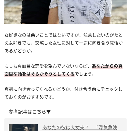
女好きなのは悪いことではないですが、注意したいのがたと
え女好きでも、交際した女性に対して一途に向き合う覚悟が
あるかどうか。
もしも真面目な恋愛を望んでいないならば、
あなたからの真
面目な話をはぐらかそうとしてくる
でしょう。
真剣に向き合ってくれるかどうか、付き合う前にチェックし
ておくのがおすすめです。
参考記事はこちら▼
あなたの彼は大丈夫？ 「浮気危険