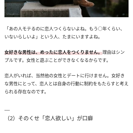
「あの人モテるのに恋人つくらないよね。もう○年くらい、
いないらしいよ」という人、たまにいますよね。
女好きな男性は、めったに恋人をつくりません。
理由はシン
プルです。女性と遊ぶことができなくなるからです。
恋人がいれば、当然他の女性とデートに行けません。女好き
な男性にとって、恋人とは自身の行動に制約をもたらすと考え
られる存在なのです。
（2）そのくせ「恋人欲しい」が口癖