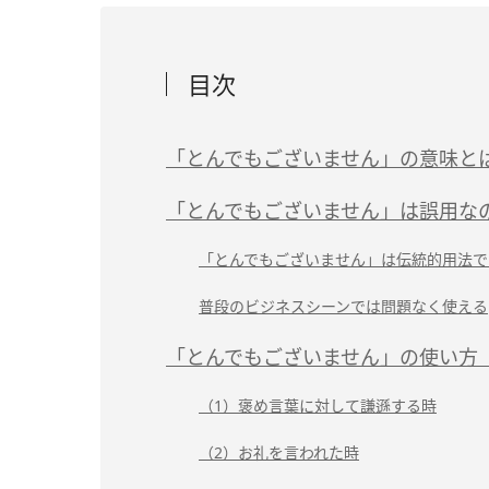
目次
「とんでもございません」の意味と
「とんでもございません」は誤用な
「とんでもございません」は伝統的用法で
普段のビジネスシーンでは問題なく使える
「とんでもございません」の使い方
（1）褒め言葉に対して謙遜する時
（2）お礼を言われた時