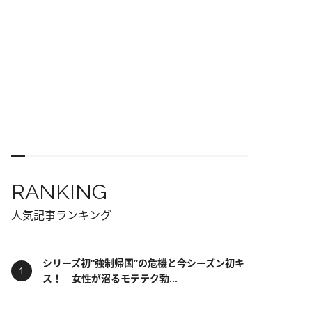
RANKING
人気記事ランキング
シリーズ初“強制帰国”の危機と今シーズン初キ
ス！ 女性が沼るモテテク勃...