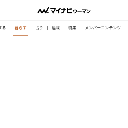
する
暮らす
占う
連載
特集
メンバーコンテンツ