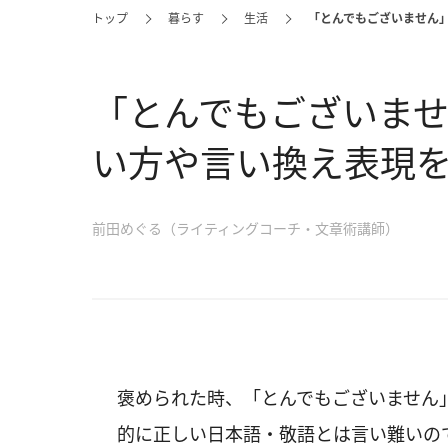
トップ
暮らす
生活
「とんでもございません
「とんでもございま
い方や言い換え表現
前田めぐる（ライティングコーチ・文章術講師）
褒められた時、「とんでもございません
的に正しい日本語・敬語とは言い難いの