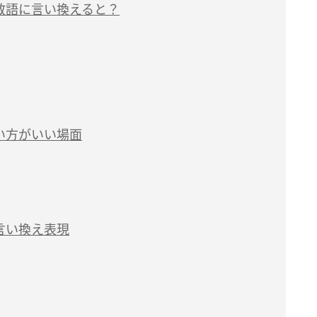
敬語に言い換えると？
い方がいい場面
言い換え表現