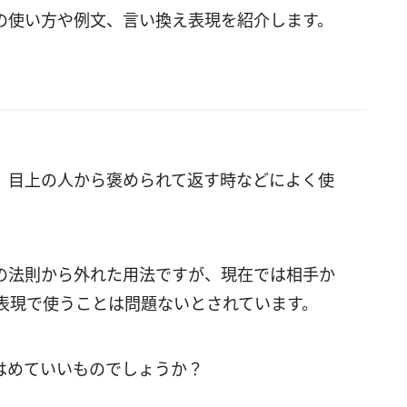
の使い方や例文、言い換え表現を紹介します。
、目上の人から褒められて返す時などによく使
の法則から外れた用法ですが、現在では相手か
表現で使うことは問題ないとされています。
はめていいものでしょうか？