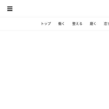
トップ
働く
整える
磨く
恋