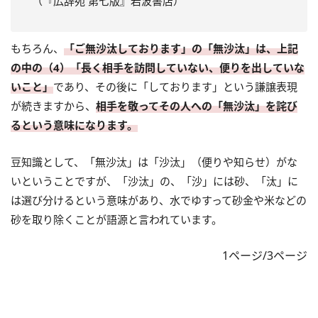
（『広辞苑 第七版』岩波書店）
もちろん、
「ご無沙汰しております」の「無沙汰」は、上記
の中の（4）「長く相手を訪問していない、便りを出していな
いこと」
であり、その後に「しております」という謙譲表現
が続きますから、
相手を敬ってその人への「無沙汰」を詫び
るという意味になります。
豆知識として、「無沙汰」は「沙汰」（便りや知らせ）がな
いということですが、「沙汰」の、「沙」には砂、「汰」に
は選び分けるという意味があり、水でゆすって砂金や米などの
砂を取り除くことが語源と言われています。
1ページ/3ページ