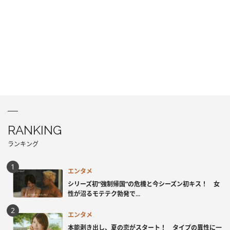
RANKING
ランキング
エンタメ
シリーズ初“強制帰国”の危機と今シーズン初キス！ 女
性が沼るモテテク勃発で...
エンタメ
本能剥き出し、夏の恋がスタート！ タイプの異性に一