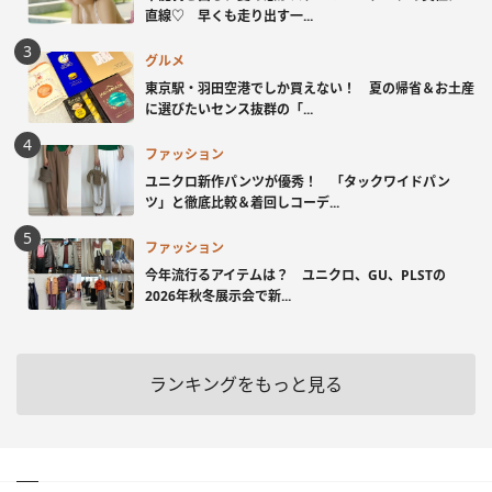
直線♡ 早くも走り出す一...
グルメ
東京駅・羽田空港でしか買えない！ 夏の帰省＆お土産
に選びたいセンス抜群の「...
ファッション
ユニクロ新作パンツが優秀！ 「タックワイドパン
ツ」と徹底比較＆着回しコーデ...
ファッション
今年流行るアイテムは？ ユニクロ、GU、PLSTの
2026年秋冬展示会で新...
ランキングをもっと見る