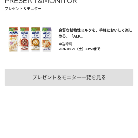
PRESENT&MONITOR
プレゼント＆モニター
良質な植物性ミルクを、手軽においしく楽し
める。「ALP...
申込締切
2026.08.29（土）23:59まで
プレゼント＆モニター一覧を見る