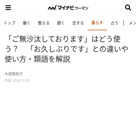
暮らす
トップ
働く
整える
磨く
恋する
占う
メ
「ご無沙汰しております」はどう使
う？ 「お久しぶりです」との違いや
使い方・類語を解説
大部美知子
作成: 2020.10.28