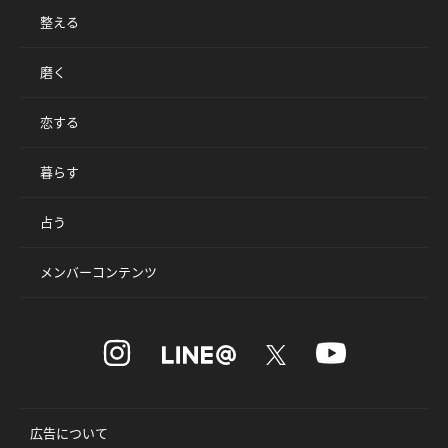
整える
磨く
恋する
暮らす
占う
メンバーコンテンツ
広告について