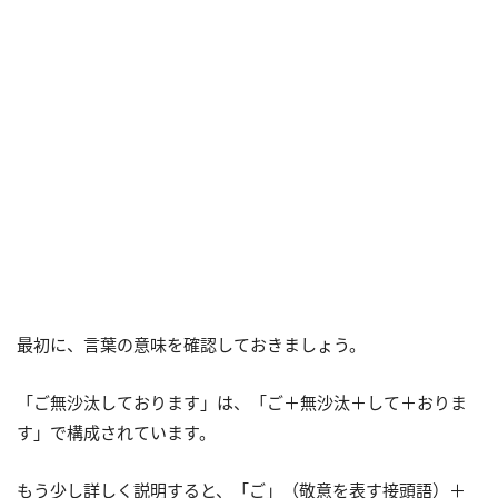
最初に、言葉の意味を確認しておきましょう。
「ご無沙汰しております」は、「ご＋無沙汰＋して＋おりま
す」で構成されています。
もう少し詳しく説明すると、「ご」（敬意を表す接頭語）＋