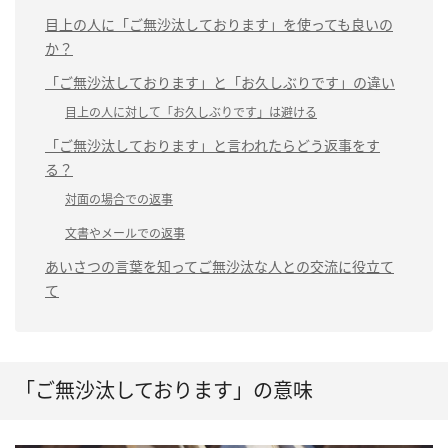
目上の人に「ご無沙汰しております」を使っても良いの
か？
「ご無沙汰しております」と「お久しぶりです」の違い
目上の人に対して「お久しぶりです」は避ける
「ご無沙汰しております」と言われたらどう返事をす
る？
対面の場合での返事
文書やメールでの返事
あいさつの言葉を知ってご無沙汰な人との交流に役立て
て
「ご無沙汰しております」の意味