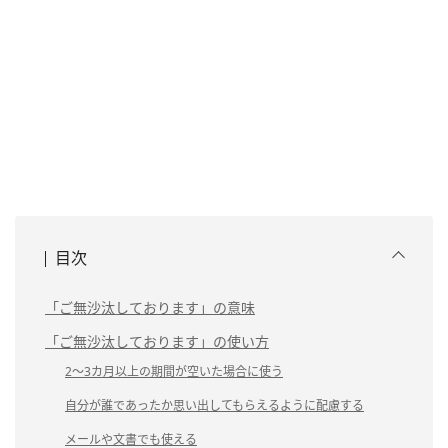
目次
「ご無沙汰しております」の意味
「ご無沙汰しております」の使い方
2〜3カ月以上の期間が空いた場合に使う
自分が誰であったか思い出してもらえるように配慮する
メールや文書でも使える