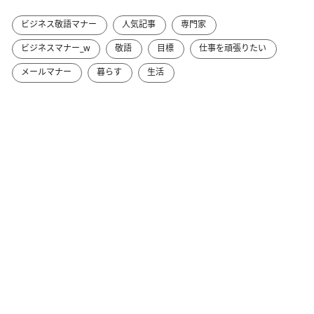
ビジネス敬語マナー
人気記事
専門家
ビジネスマナー_w
敬語
目標
仕事を頑張りたい
メールマナー
暮らす
生活