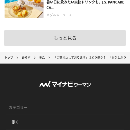
暑い日に飲みたい爽快ドリンクも。J.S. PANCAKE
CA...
＃グルメニュース
もっと見る
トップ
暮らす
生活
「ご無沙汰しております」はどう使う？ 「お久しぶりで
カテゴリー
働く