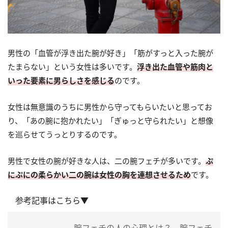
男性の「血管が浮き出た腕が好き」「筋がすっと入った腕が
たまらない」という女性は多いです。
浮き出た血管や筋肉と
いった要素に男らしさを感じる
のです。
女性は無意識のうちに男性から守ってもらいたいと思ってお
り、「あの腕に抱かれたい」「ぎゅっと守られたい」と想像
を巡らせてうっとりするのです。
男性で女性の腕が好きな人は、二の腕フェチが多いです。
ぷ
にぷにの柔らかい二の腕は女性の胸を連想させるため
です。
参考記事はこちら▼
腕フェチの人の心理とは？ 腕フェチ