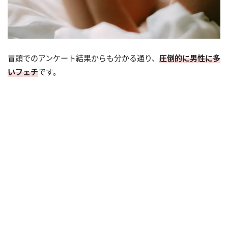
冒頭でのアンケート結果からも分かる通り、
圧倒的に男性に多
いフェチ
です。