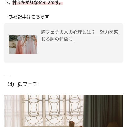
う。
甘えたがりなタイプです。
参考記事はこちら▼
胸フェチの人の心理とは？ 魅力を感
じる胸の特徴も
（4）脚フェチ