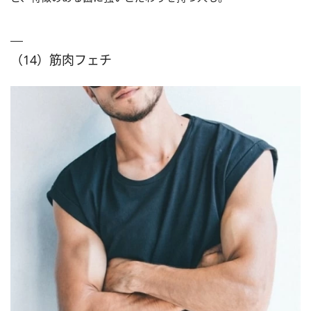
（14）筋肉フェチ