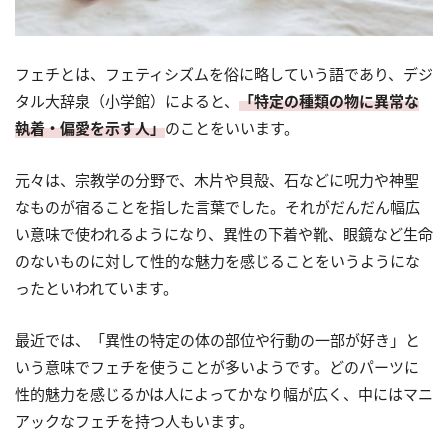
フェチとは、フェティシズムを俗に略していう語であり、デジ
タル大辞泉（小学館）によると、
「特定の種類の物に異常な
執着・偏愛を示す人」
のことをいいます。
元々は、宗教学の分野で、木片や貝殻、石などに呪力や神聖
なものが宿ることを指した言葉でした。それがだんだん幅広
い意味で使われるようになり、異性の下着や靴、眼鏡など生命
のないものに対して性的な魅力を感じることをいうようにな
ったといわれています。
最近では、「異性の特定の体の部位や行動の一部が好き」と
いう意味でフェチを使うことが多いようです。どのパーツに
性的魅力を感じるかは人によってかなり幅が広く、中にはマニ
アックなフェチを持つ人もいます。