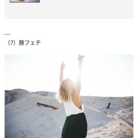
（7）腋フェチ