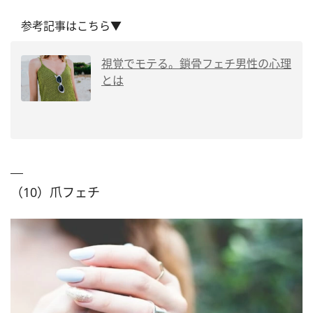
参考記事はこちら▼
視覚でモテる。鎖骨フェチ男性の心理
とは
（10）爪フェチ