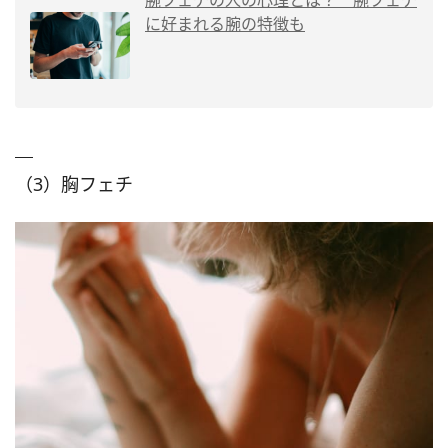
に好まれる腕の特徴も
（3）胸フェチ