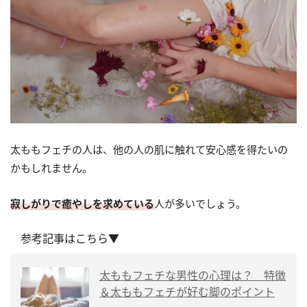
太ももフェチの人は、他の人の肌に触れて安心感を得たいの
かもしれません。
寂しがりで癒やしを求めている
人が多いでしょう。
参考記事はこちら▼
太ももフェチな男性の心理は？ 特徴
＆太ももフェチが好む脚のポイント