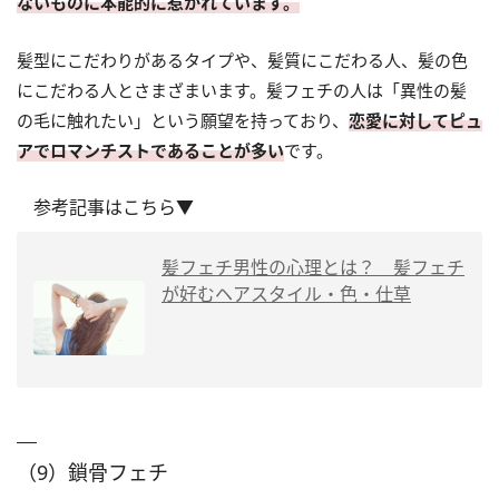
ないものに本能的に惹かれています。
髪型にこだわりがあるタイプや、髪質にこだわる人、髪の色
にこだわる人とさまざまいます。髪フェチの人は「異性の髪
の毛に触れたい」という願望を持っており、
恋愛に対してピュ
アでロマンチストであることが多い
です。
参考記事はこちら▼
髪フェチ男性の心理とは？ 髪フェチ
が好むヘアスタイル・色・仕草
（9）鎖骨フェチ