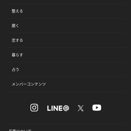
整える
磨く
恋する
暮らす
占う
メンバーコンテンツ
広告について