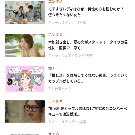
エンタメ
モテすぎレディはなぜ、男性の心を掴むのか？
傷つきたくない女た...
＃ガールオアレディ3考察
エンタメ
本能剥き出し、夏の恋がスタート！ タイプの異
性に一直線♡ 早く...
＃シャッフルアイランド7考察
働く
「推し活」を理解してくれない彼氏。うまくいく
カップルがしている...
＃お仕事ハック
エンタメ
“相思相愛カップルほぼなし”地獄の合コンバーベ
キューで泥沼婚活...
＃ガールオアレディ3考察
恋する