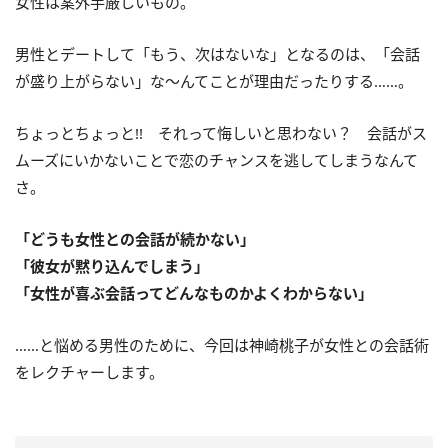
女性は案外手厳しいもの。
男性とデートして「もう、次はないな」となるのは、「会話
が盛り上がらない」な～んてことが理由だったりする……。
ちょっとちょっと!! それって悔しいと思わない？ 会話がス
ムーズにいかないことで恋のチャンスを逃してしまうなんて
さ。
「どうも女性との会話が続かない」
「彼女が黙り込んでしまう」
「女性が喜ぶ会話ってどんなものかよくわからない」
……と悩める男性のために、今回は神崎桃子が女性との会話術
をレクチャーします。