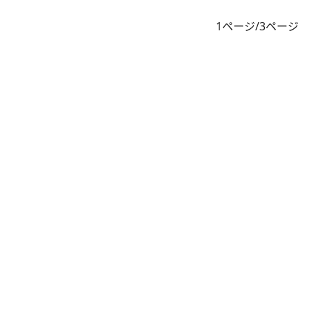
1ページ/3ページ