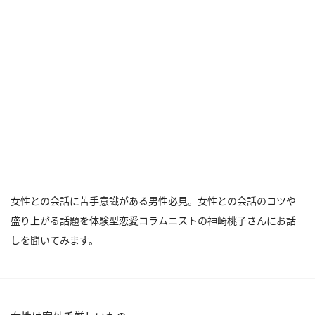
女性との会話に苦手意識がある男性必見。女性との会話のコツや
盛り上がる話題を体験型恋愛コラムニストの神崎桃子さんにお話
しを聞いてみます。