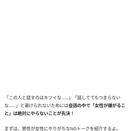
「この人と話すのはキツイな……」「話しててもつまらない
な……」と避けられないためには
会話の中で「女性が嫌がるこ
と」は絶対にやらないことが先決！
まずは、男性が女性にやりがちなNGトークを紹介するよ。