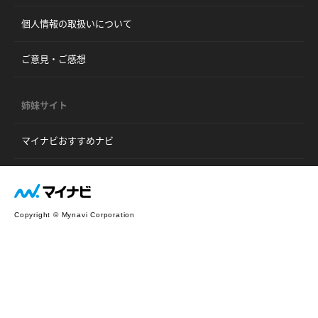
個人情報の取扱いについて
ご意見・ご感想
姉妹サイト
マイナビおすすめナビ
Copyright © Mynavi Corporation