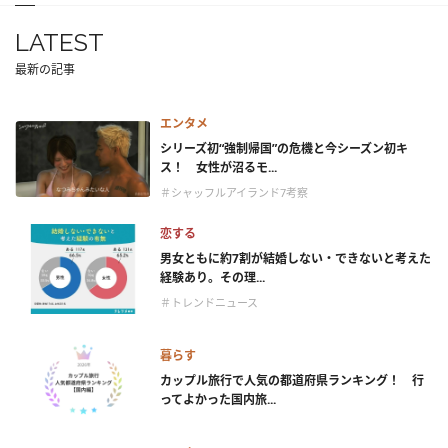
LATEST
最新の記事
エンタメ
シリーズ初“強制帰国”の危機と今シーズン初キ
ス！ 女性が沼るモ...
＃シャッフルアイランド7考察
恋する
男女ともに約7割が結婚しない・できないと考えた
経験あり。その理...
＃トレンドニュース
暮らす
カップル旅行で人気の都道府県ランキング！ 行
ってよかった国内旅...