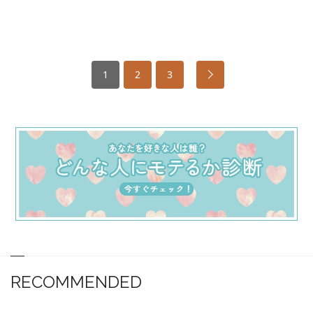
1
2
3
RECOMMENDED