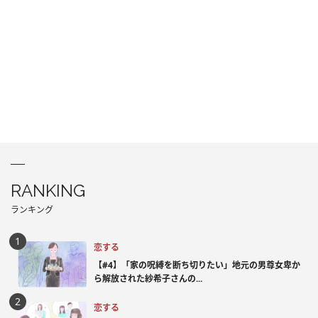
RANKING
ランキング
恋する
【#4】「家の呪縛を断ち切りたい」地元の男尊女卑か
ら解放された紗希子さんの...
恋する