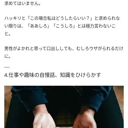
求めてはいません。
ハッキリと「この場合私はどうしたらいい？」と求められな
い限りは、「ああしろ」「こうしろ」とは極力言わないこ
と。
男性がよかれと思って口出ししても、むしろウザがられるだけ
に。
4.仕事や趣味の自慢話、知識をひけらかす