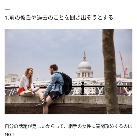
1.前の彼氏や過去のことを聞き出そうとする
自分の話題が乏しいからって、相手の女性に質問攻めするのは
NG!!