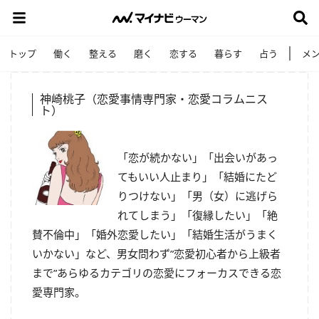
トップ
働く
整える
磨く
恋する
暮らす
占う
メ
神崎桃子（恋愛事情専門家・恋愛コラムニス
ト）
「恋が続かない」「出会いがあっ
てもいい人止まり」「結婚にたど
りつけない」「男（女）に逃げら
れてしまう」「復縁したい」「絶
賛不倫中」「婚外恋愛したい」「結婚生活がうまく
いかない」など、男女問わず”恋愛初心者から上級者
まで”あらゆるカテゴリの恋愛にフォーカスできる恋
愛専門家。