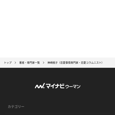
トップ
著者・専門家一覧
神崎桃子（恋愛事情専門家・恋愛コラムニスト）
カテゴリー