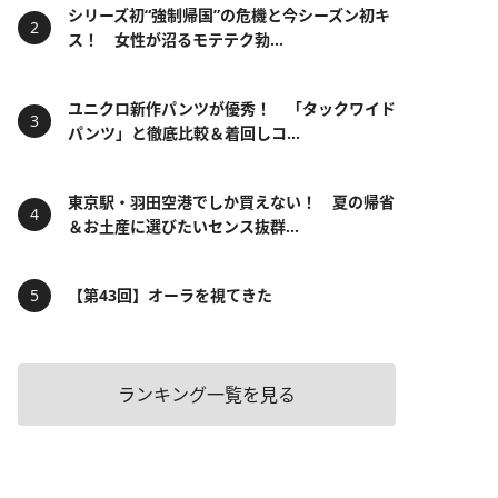
シリーズ初“強制帰国”の危機と今シーズン初キ
ス！ 女性が沼るモテテク勃...
ユニクロ新作パンツが優秀！ 「タックワイド
パンツ」と徹底比較＆着回しコ...
東京駅・羽田空港でしか買えない！ 夏の帰省
＆お土産に選びたいセンス抜群...
【第43回】オーラを視てきた
ランキング一覧を見る