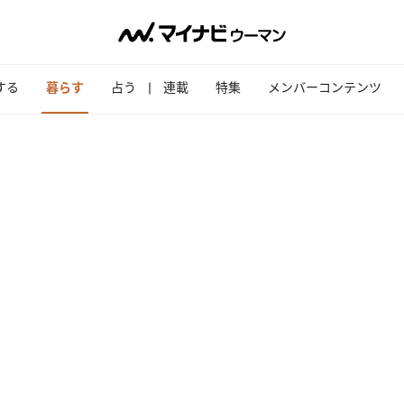
する
暮らす
占う
連載
特集
メンバーコンテンツ