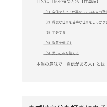
自分に自信を持つ方法【仕事編】
（1）自信をもって仕事をしている人の真
（2）得意な仕事を苦手な仕事をしっかり
（3）主張する
（4）得意を伸ばす
（5）思いこみを捨てる
本当の意味で「自信がある人」とは