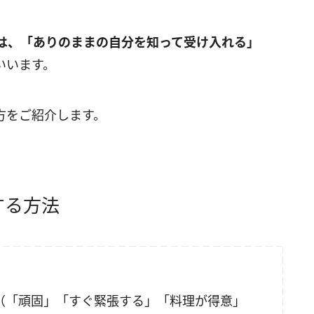
は、「ありのままの自分を知って受け入れる」
いいます。
方をご紹介します。
する方法
く（「頑固」「すぐ緊張する」「料理が得意」