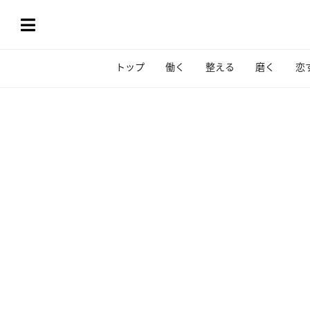
トップ
働く
整える
磨く
恋