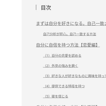
目次
まずは自分を好きになる。自己一致
自己分析が肝心。自己一致する方法
自分に自信を持つ方法【恋愛編】
（1）自分の恋愛を認める
（2）外見の強みを磨く
（3）好きな人が好きなものに興味を持っ
（4）提供できる特技を持つ
（5）彼を信じる