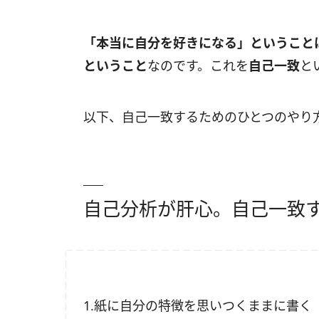
「本当に自分を好きになる」ということ
ということ
なのです。これを
自己一致
と
以下、自己一致するためのひとつのやり
自己分析が肝心。自己一致
1.紙に自分の特徴を思いつくままに書