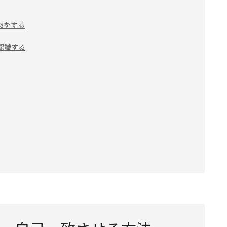
似をする
認識する