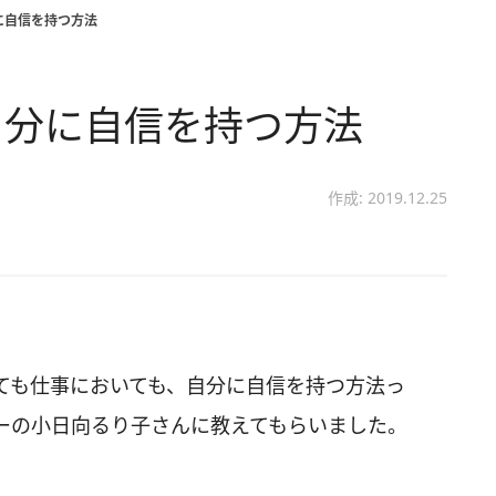
に自信を持つ方法
自分に自信を持つ方法
作成: 2019.12.25
ても仕事においても、自分に自信を持つ方法っ
ーの小日向るり子さんに教えてもらいました。