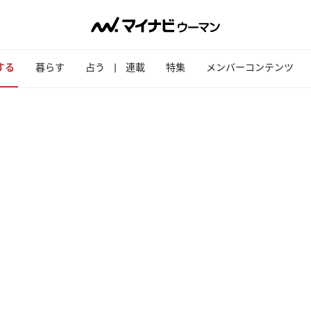
する
暮らす
占う
連載
特集
メンバーコンテンツ