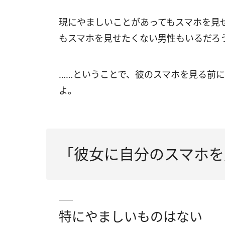
現にやましいことがあってもスマホを見
もスマホを見せたくない男性もいるだろ
……ということで、彼のスマホを見る前
よ。
「彼女に自分のスマホを
特にやましいものはない