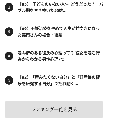
【#5】“子どものいない人生”どうだった？ バ
ブル期を生き抜いた56歳...
【#6】不妊治療をやめて人生が前向きになっ
た美南さんの場合・後編
噛み癖のある彼氏の心理って？ 彼女を噛む行
為からわかる男性心理7つ
【#2】「産みたくない自分」と「妊産婦の健
康を研究する自分」で揺れ動く...
ランキング一覧を見る