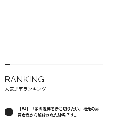
RANKING
人気記事ランキング
【#4】「家の呪縛を断ち切りたい」地元の男
尊女卑から解放された紗希子さ...