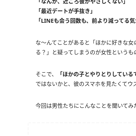
「なんか、近ごろ彼がやさしくない」
「最近デートが手抜き」
「LINEも会う回数も、前より減ってる気
な～んてことがあると「ほかに好きな女
る？」と疑ってしまうのが女性というも
そこで、
「ほかの子とやりとりしている
ではないかと、彼のスマホを見たくてウ
今回は男性たちにこんなことを聞いてみ