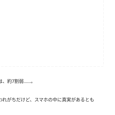
、約7割弱……。
われがちだけど、スマホの中に真実があるとも