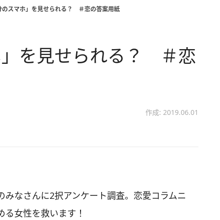
分のスマホ」を見せられる？ ＃恋の答案用紙
ホ」を見せられる？ ＃恋
作成: 2019.06.01
のみなさんに2択アンケート調査。恋愛コラムニ
める女性を救います！