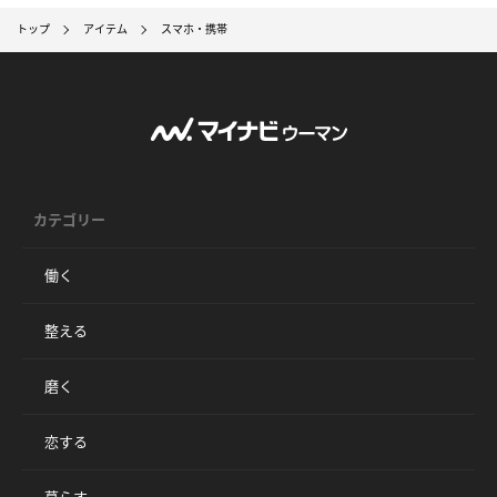
トップ
アイテム
スマホ・携帯
カテゴリー
働く
整える
磨く
恋する
暮らす