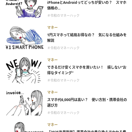
iPhoneとAndroidってどっちが安いの？ スマホ
価格の...
＃令和のマネーハック
マネー
1円スマホって結局お得なの？ 気になる仕組みを
解説
＃令和のマネーハック
マネー
できるだけ安くスマホを買いたい！ 損しない“お
得なタイミング”
＃令和のマネーハック
マネー
スマホ代6,000円は高い？ 使い方別・携帯会社の
選び方
＃令和のマネーハック
マネー