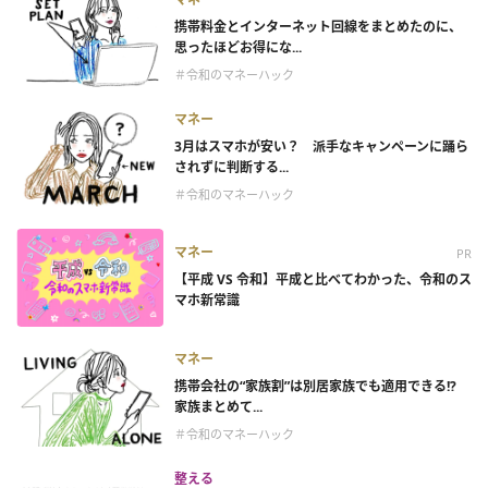
携帯料金とインターネット回線をまとめたのに、
思ったほどお得にな...
＃令和のマネーハック
マネー
3月はスマホが安い？ 派手なキャンペーンに踊ら
されずに判断する...
＃令和のマネーハック
マネー
PR
【平成 VS 令和】平成と比べてわかった、令和のス
マホ新常識
マネー
携帯会社の“家族割”は別居家族でも適用できる!?
家族まとめて...
＃令和のマネーハック
整える