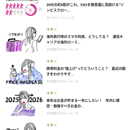
20代の約9割がこれ。SNSを無意識に見続ける“ゾ
ンビスクロー...
＃ヘルシーニュース
マネー
海外旅行時のスマホ利用、どうしてる？ 通信キ
ャリアの海外ローミ...
＃令和のマネーハック
マネー
携帯料金の“値上げ”ってどういうこと？ 最近の動
きをわかりやす...
＃令和のマネーハック
マネー
来年はお金が貯まる一年にしたい！ 年内に確
認・勉強すべきお金の...
＃令和のマネーハック
マネー