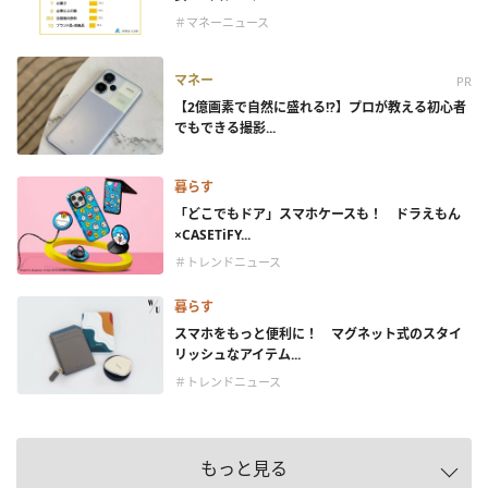
＃マネーニュース
マネー
PR
【2億画素で自然に盛れる!?】プロが教える初心者
でもできる撮影...
暮らす
「どこでもドア」スマホケースも！ ドラえもん
×CASETiFY...
＃トレンドニュース
暮らす
スマホをもっと便利に！ マグネット式のスタイ
リッシュなアイテム...
＃トレンドニュース
もっと見る