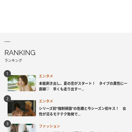
RANKING
ランキング
エンタメ
本能剥き出し、夏の恋がスタート！ タイプの異性に一
直線♡ 早くも走り出す一...
エンタメ
シリーズ初“強制帰国”の危機と今シーズン初キス！ 女
性が沼るモテテク勃発で...
ファッション