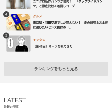
ユニクロ新作パンツが優秀！ 「タックワイドパン
ツ」と徹底比較＆着回しコーデ...
グルメ
東京駅・羽田空港でしか買えない！ 夏の帰省＆お土産
に選びたいセンス抜群の「...
エンタメ
【第43回】オーラを視てきた
ランキングをもっと見る
LATEST
最新の記事