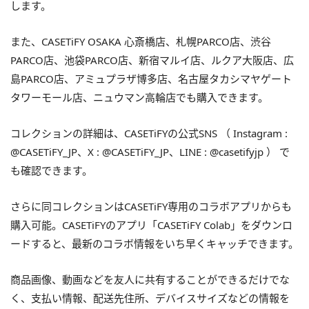
します。
また、CASETiFY OSAKA 心斎橋店、札幌PARCO店、渋谷
PARCO店、池袋PARCO店、新宿マルイ店、ルクア大阪店、広
島PARCO店、アミュプラザ博多店、名古屋タカシマヤゲート
タワーモール店、ニュウマン高輪店でも購入できます。
コレクションの詳細は、CASETiFYの公式SNS （ Instagram :
@CASETiFY_JP、X : @CASETiFY_JP、LINE : @casetifyjp ） で
も確認できます。
さらに同コレクションはCASETiFY専用のコラボアプリからも
購入可能。CASETiFYのアプリ「CASETiFY Colab」をダウンロ
ードすると、最新のコラボ情報をいち早くキャッチできます。
商品画像、動画などを友人に共有することができるだけでな
く、支払い情報、配送先住所、デバイスサイズなどの情報を