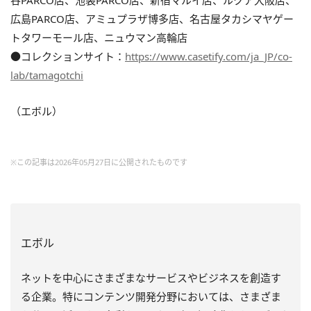
谷PARCO店、池袋PARCO店、新宿マルイ店、ルクア大阪店、
広島PARCO店、アミュプラザ博多店、名古屋タカシマヤゲー
トタワーモール店、ニュウマン高輪店
●コレクションサイト：
https://www.casetify.com/ja_JP/co-
lab/tamagotchi
（エボル）
※この記事は2026年05月27日に公開されたものです
エボル
ネットを中心にさまざまなサービスやビジネスを創造す
る企業。特にコンテンツ開発分野においては、さまざま