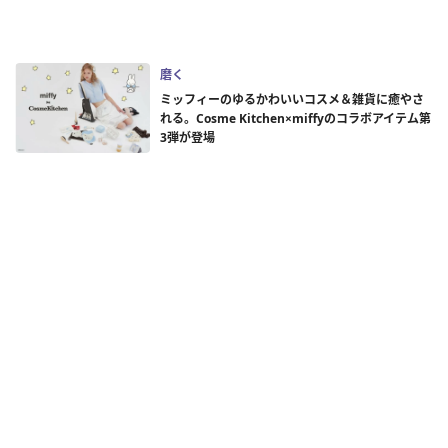
磨く
ミッフィーのゆるかわいいコスメ＆雑貨に癒やさ
れる。Cosme Kitchen×miffyのコラボアイテム第
3弾が登場