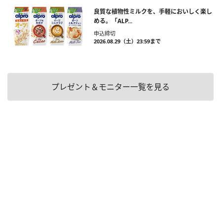
良質な植物性ミルクを、手軽においしく楽し
める。「ALP...
申込締切
2026.08.29（土）23:59まで
プレゼント＆モニター一覧を見る