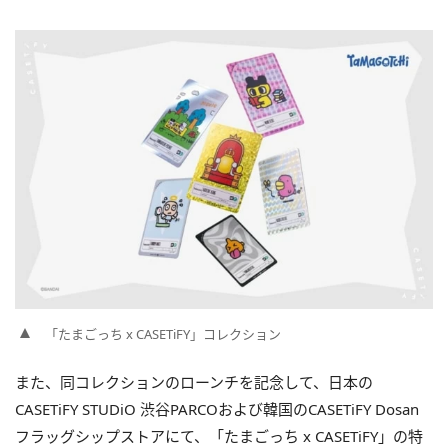
「たまごっち x CASETiFY」コレクション
また、同コレクションのローンチを記念して、日本の
CASETiFY STUDiO 渋谷PARCOおよび韓国のCASETiFY Dosan
フラッグシップストアにて、「たまごっち x CASETiFY」の特