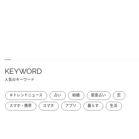
KEYWORD
人気のキーワード
＃トレンドニュース
占い
結婚
星座占い
恋
スマホ・携帯
スマホ
アプリ
暮らす
生活