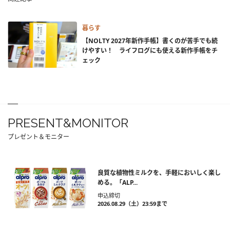
暮らす
【NOLTY 2027年新作手帳】書くのが苦手でも続
けやすい！ ライフログにも使える新作手帳をチ
ェック
PRESENT&MONITOR
プレゼント＆モニター
良質な植物性ミルクを、手軽においしく楽し
める。「ALP...
申込締切
2026.08.29（土）23:59まで