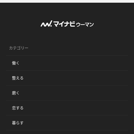
カテゴリー
働く
整える
磨く
恋する
暮らす