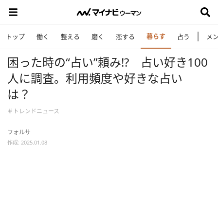
暮らす
トップ
働く
整える
磨く
恋する
占う
メ
困った時の“占い”頼み⁉ 占い好き100
人に調査。利用頻度や好きな占い
は？
＃トレンドニュース
フォルサ
作成: 2025.01.08