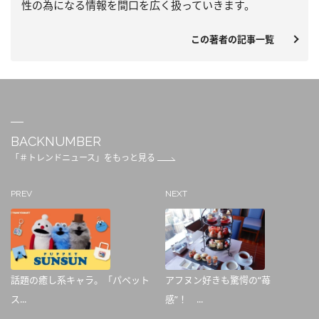
性の為になる情報を間口を広く扱っていきます。
この著者の記事一覧
BACKNUMBER
「＃トレンドニュース」をもっと見る
PREV
NEXT
話題の癒し系キャラ。「パペット
アフヌン好きも驚愕の“苺
ス...
感”！ ...