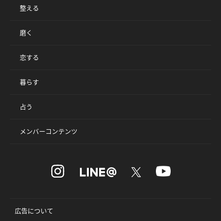
整える
磨く
恋する
暮らす
占う
メンバーコンテンツ
広告について