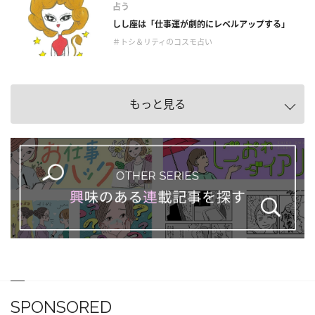
占う
しし座は「仕事運が劇的にレベルアップする」
＃トシ＆リティのコスモ占い
もっと見る
SPONSORED