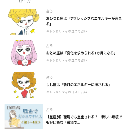
占う
おひつじ座は「アグレッシブなエネルギーが高ま
る」
＃トシ＆リティのコスモ占い
占う
おとめ座は「変化を求められる1カ月になる」
＃トシ＆リティのコスモ占い
占う
しし座は「新月のエネルギーに推される」
＃トシ＆リティのコスモ占い
占う
【星座別】職場でも重宝される？ 新しい環境で
も好印象な「職場で...