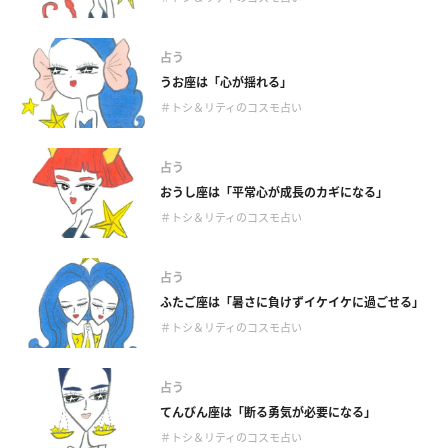
占う
うお座は「心が揺れる」
＃トシ＆リティのコスモ占い
占う
おうし座は「平常心が成長のカギになる」
＃トシ＆リティのコスモ占い
占う
ふたご座は「暑さに負けずイケイケに過ごせる」
＃トシ＆リティのコスモ占い
占う
てんびん座は「断る勇気が必要になる」
＃トシ＆リティのコスモ占い