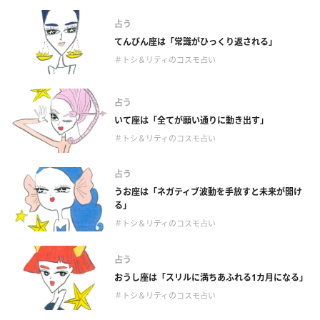
占う
てんびん座は「常識がひっくり返される」
＃トシ＆リティのコスモ占い
占う
いて座は「全てが願い通りに動き出す」
＃トシ＆リティのコスモ占い
占う
うお座は「ネガティブ波動を手放すと未来が開け
る」
＃トシ＆リティのコスモ占い
占う
おうし座は「スリルに満ちあふれる1カ月になる」
＃トシ＆リティのコスモ占い