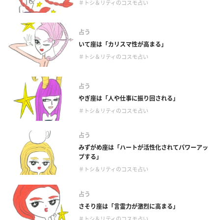
＃トシ＆リティのコスモ占い
占う
いて座は「カリスマ性が高まる」
＃トシ＆リティのコスモ占い
占う
やぎ座は「人や仕事に振り回される」
＃トシ＆リティのコスモ占い
占う
みずがめ座は「ハートが活性化されてパワーアッ
プする」
＃トシ＆リティのコスモ占い
占う
さそり座は「言霊力が激烈に高まる」
＃トシ＆リティのコスモ占い