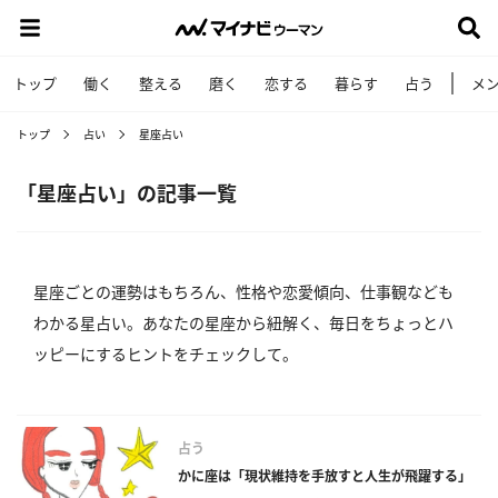
トップ
働く
整える
磨く
恋する
暮らす
占う
メ
トップ
占い
星座占い
「星座占い」の記事一覧
星座ごとの運勢はもちろん、性格や恋愛傾向、仕事観なども
わかる星占い。あなたの星座から紐解く、毎日をちょっとハ
ッピーにするヒントをチェックして。
占う
かに座は「現状維持を手放すと人生が飛躍する」