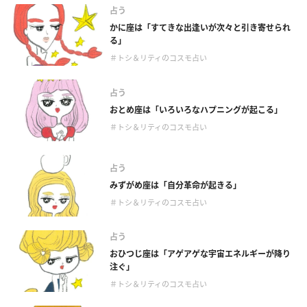
占う
かに座は「すてきな出逢いが次々と引き寄せられ
る」
＃トシ＆リティのコスモ占い
占う
おとめ座は「いろいろなハプニングが起こる」
＃トシ＆リティのコスモ占い
占う
みずがめ座は「自分革命が起きる」
＃トシ＆リティのコスモ占い
占う
おひつじ座は「アゲアゲな宇宙エネルギーが降り
注ぐ」
＃トシ＆リティのコスモ占い