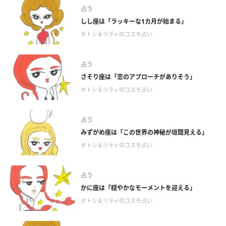
占う
しし座は「ラッキーな1カ月が始まる」
＃トシ＆リティのコスモ占い
占う
さそり座は「恋のアプローチがありそう」
＃トシ＆リティのコスモ占い
占う
みずがめ座は「この世界の神秘が垣間見える」
＃トシ＆リティのコスモ占い
占う
かに座は「穏やかなモーメントを迎える」
＃トシ＆リティのコスモ占い