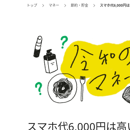
トップ
マネー
節約・貯金
スマホ代6,000
スマホ代6,000円は