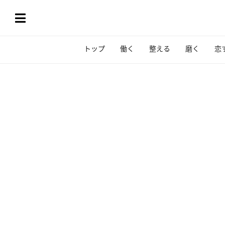
トップ
働く
整える
磨く
恋