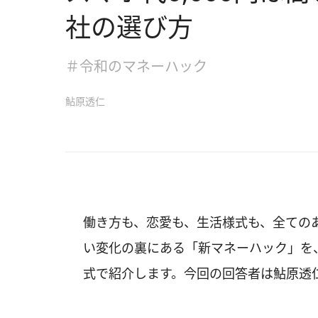
社の選び方
＃令和のマネーハック
鮎原透仁
働き方も、恋愛も、生活様式も、全ての
い変化の裏にある「新マネーハック」を
式で紹介します。今回の回答者は鮎原透