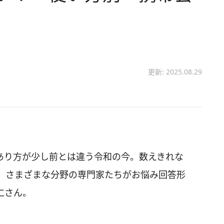
更新: 2025.08.29
あり方が少し前とは違う令和の今。数えきれな
、さまざまな分野の専門家たちがお悩み回答形
仁さん。