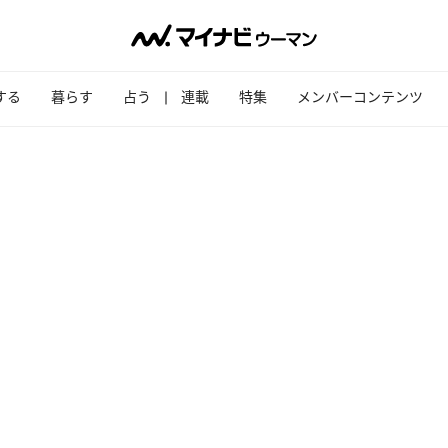
する
暮らす
占う
連載
特集
メンバーコンテンツ