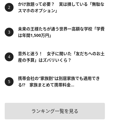
かけ放題って必要？ 実は損している「無駄な
スマホのオプション」
未来の王様たちが通う世界一高額な学校「学費
は年間1,500万円」
意外と迷う！ 女子に聞いた「友だちへのお土
産の予算」はズバリいくら？
携帯会社の“家族割”は別居家族でも適用でき
る!? 家族まとめて携帯料金...
ランキング一覧を見る