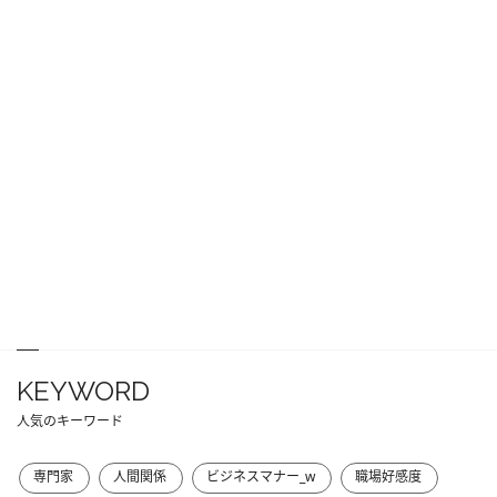
KEYWORD
人気のキーワード
専門家
人間関係
ビジネスマナー_w
職場好感度