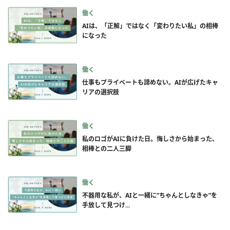
働く
AIは、「正解」ではなく「変わりたい私」の相棒
になった
働く
仕事もプライベートも諦めない。AIが広げたキャ
リアの選択肢
働く
私のロゴがAIに負けた日。悔しさから始まった、
相棒との二人三脚
働く
不器用な私が、AIと一緒に”ちゃんとしなきゃ”を
手放して見つけ...