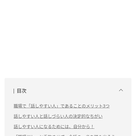
目次
職場で「話しやすい人」であることのメリット3つ
話しやすい人と話しづらい人の決定的なちがい
話しやすい人になるためには、自分から！