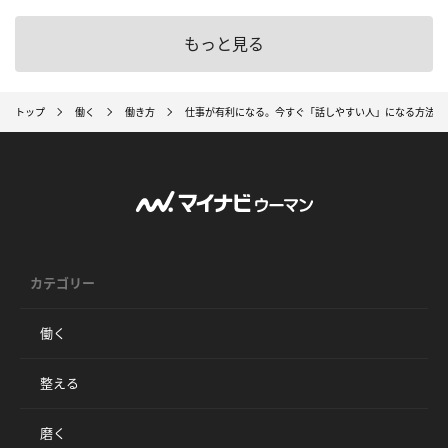
もっと見る
トップ
働く
働き方
仕事が有利になる。今すぐ「話しやすい人」になる方法
カテゴリー
働く
整える
磨く