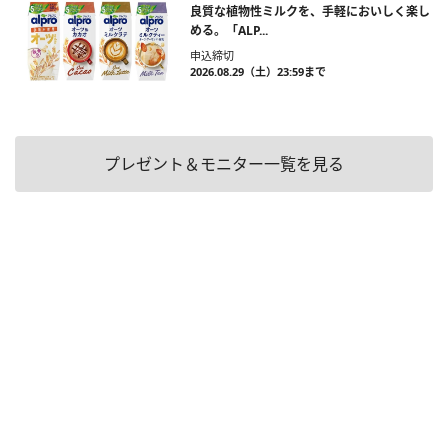
良質な植物性ミルクを、手軽においしく楽し
める。「ALP...
申込締切
2026.08.29（土）23:59まで
プレゼント＆モニター一覧を見る