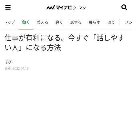
働く
トップ
整える
磨く
恋する
暮らす
占う
メ
仕事が有利になる。今すぐ「話しやす
い人」になる方法
ぱぴこ
更新: 2022.04.18