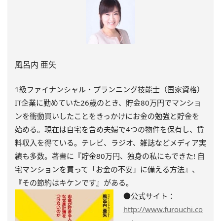
風呂内 亜矢
1級ファイナンシャル・プランニング技能士（国家資格）
IT企業に勤めていた26歳のとき、貯金80万円でマンショ
ンを衝動買いしたことをきっかけにお金の勉強と貯金を
始める。現在は自宅を含め夫婦で4つの物件を保有し、賃
料収入を得ている。テレビ、ラジオ、雑誌などメディア実
績も多数。著書に『貯金80万円、独身の私にもできた! 自
宅マンションを買って「お金の不安」に備える方法』、
『その節約はキケンです』がある。
●公式サイト：
http://www.furouchi.co