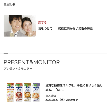
関連記事
恋する
気をつけて！ 結婚に向かない男性の特徴
PRESENT&MONITOR
プレゼント＆モニター
良質な植物性ミルクを、手軽においしく楽し
める。「ALP...
申込締切
2026.08.29（土）23:59まで