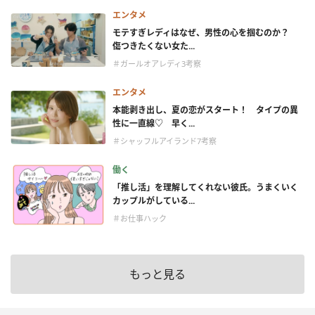
エンタメ
モテすぎレディはなぜ、男性の心を掴むのか？
傷つきたくない女た...
＃ガールオアレディ3考察
エンタメ
本能剥き出し、夏の恋がスタート！ タイプの異
性に一直線♡ 早く...
＃シャッフルアイランド7考察
働く
「推し活」を理解してくれない彼氏。うまくいく
カップルがしている...
＃お仕事ハック
もっと見る