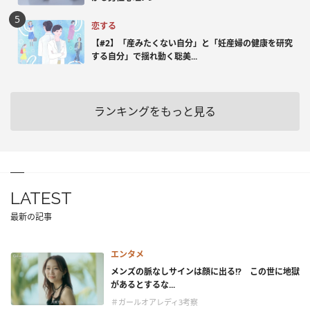
恋する
【#2】「産みたくない自分」と「妊産婦の健康を研究
する自分」で揺れ動く聡美...
ランキングをもっと見る
LATEST
最新の記事
エンタメ
メンズの脈なしサインは顔に出る!? この世に地獄
があるとするな...
＃ガールオアレディ3考察