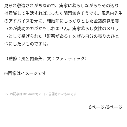
見られ敬遠されがちなので、実家に暮らしながらもその辺り
は意識して生活すればまったく問題無さそうです。風呂内先生
のアドバイスを元に、結婚前にしっかりとした金銭感覚を養
うのが成功のカギかもしれません。実家暮らし女性のメリッ
トとして挙げられた「貯蓄がある」をぜひ自分の売りのひと
つにしたいものですね。
（監修：風呂内亜矢、文：ファナティック）
※画像はイメージです
※この記事は2017年02月25日に公開されたものです
6ページ/6ページ