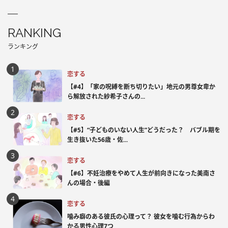
RANKING
ランキング
恋する
【#4】「家の呪縛を断ち切りたい」地元の男尊女卑か
ら解放された紗希子さんの...
恋する
【#5】“子どものいない人生”どうだった？ バブル期を
生き抜いた56歳・佐...
恋する
【#6】不妊治療をやめて人生が前向きになった美南さ
んの場合・後編
恋する
噛み癖のある彼氏の心理って？ 彼女を噛む行為からわ
かる男性心理7つ