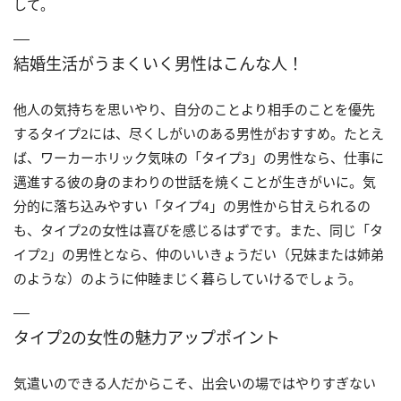
して。
結婚生活がうまくいく男性はこんな人！
他人の気持ちを思いやり、自分のことより相手のことを優先
するタイプ2には、尽くしがいのある男性がおすすめ。たとえ
ば、ワーカーホリック気味の「タイプ3」の男性なら、仕事に
邁進する彼の身のまわりの世話を焼くことが生きがいに。気
分的に落ち込みやすい「タイプ4」の男性から甘えられるの
も、タイプ2の女性は喜びを感じるはずです。また、同じ「タ
イプ2」の男性となら、仲のいいきょうだい（兄妹または姉弟
のような）のように仲睦まじく暮らしていけるでしょう。
タイプ2の女性の魅力アップポイント
気遣いのできる人だからこそ、出会いの場ではやりすぎない