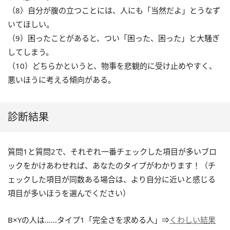
（8）自分が腹の立つことには、人にも「当然だよ」とうなず
いてほしい。
（9）困ったことがあると、つい「困った、困った」と大騒ぎ
してしまう。
（10）どちらかというと、物事を悲観的に受け止めやすく、
悪いほうに考える傾向がある。
診断結果
質問1と質問2で、それぞれ一番チェックした項目が多いブロ
ックをかけあわせれば、あなたのタイプがわかります！（チ
ェックした項目が同数ある場合は、より自分に近いと感じる
項目が多いほうを選んでください）
B×Yの人は……タイプ1「完全さを求める人」⇒
くわしい結果