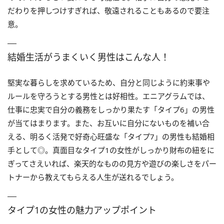
だわりを押しつけすぎれば、敬遠されることもあるので要注
意。
結婚生活がうまくいく男性はこんな人！
堅実な暮らしを求めているため、自分と同じように約束事や
ルールを守ろうとする男性とは好相性。エニアグラムでは、
仕事に忠実で自分の義務をしっかり果たす「タイプ6」の男性
が当てはまります。また、お互いに自分にないものを補い合
える、明るく活発で好奇心旺盛な「タイプ7」の男性も結婚相
手として◎。真面目なタイプ1の女性がしっかり財布の紐をに
ぎってさえいれば、楽天的なものの見方や遊びの楽しさをパー
トナーから教えてもらえる人生が送れるでしょう。
タイプ1の女性の魅力アップポイント