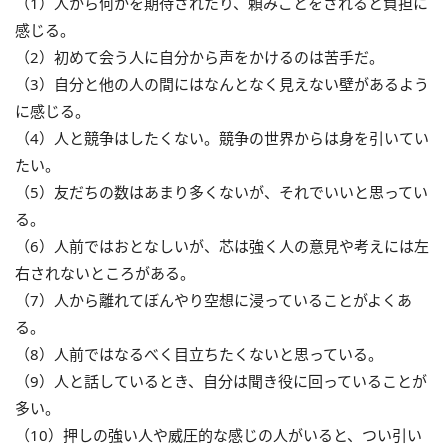
（1）人から何かを期待されたり、頼みごとをされると負担に
感じる。
（2）初めて会う人に自分から声をかけるのは苦手だ。
（3）自分と他の人の間にはなんとなく見えない壁があるよう
に感じる。
（4）人と競争はしたくない。競争の世界からは身を引いてい
たい。
（5）友だちの数はあまり多くないが、それでいいと思ってい
る。
（6）人前ではおとなしいが、芯は強く人の意見や考えには左
右されないところがある。
（7）人から離れてぼんやり空想に浸っていることがよくあ
る。
（8）人前ではなるべく目立ちたくないと思っている。
（9）人と話しているとき、自分は聞き役に回っていることが
多い。
（10）押しの強い人や威圧的な感じの人がいると、つい引い