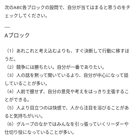
次のABC各ブロックの設問で、自分が当てはまると思うのをチ
ェックしてください。
Aブロック
（1）あれこれと考え込むよりも、すぐ決断して行動に移すほ
うだ。
（2）競争には勝ちたい。自分が一番でありたい。
（3）人の話を黙って聞いているより、自分が中心になって話
していることが多い。
（4）人前で臆せず、自分の意見や考えをはっきり主張するこ
とができる。
（5）人より目立つのは快感で、人から注目を浴びることがあ
ると気持ちがいい。
（6）グループのなかではみんなを引っ張っていくリーダーや
仕切り役になっていることが多い。