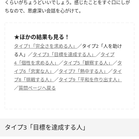
くらいがちょうどいいでしょう。感じたことをすぐ口にしが
ちなので、思慮深い会話を心がけて。
★ほかの結果も見る！
タイプ1「完全さを求める人」
／タイプ2「人を助け
る人」／
タイプ3「目標を達成する人」
／
タイプ
4「個性を求める人」
／
タイプ5「観察する人」
／
タ
イプ6「忠実な人」
／
タイプ7「熱中する人」
／
タイ
プ8「挑戦する人」
／
タイプ9「平和を作り出す人」
／
質問ページへ戻る
タイプ3「目標を達成する人」