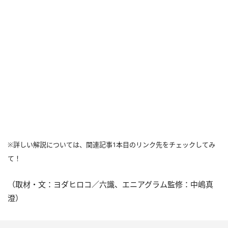
※詳しい解説については、関連記事1本目のリンク先をチェックしてみ
て！
（取材・文：ヨダヒロコ／六識、エニアグラム監修：中嶋真
澄）