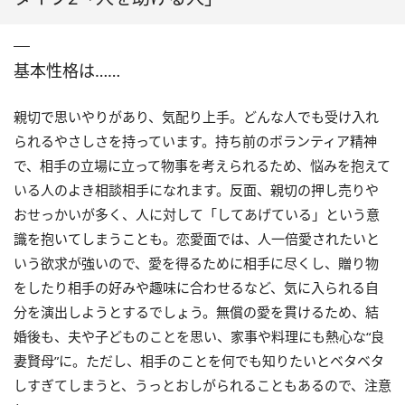
基本性格は……
親切で思いやりがあり、気配り上手。どんな人でも受け入れ
られるやさしさを持っています。持ち前のボランティア精神
で、相手の立場に立って物事を考えられるため、悩みを抱えて
いる人のよき相談相手になれます。反面、親切の押し売りや
おせっかいが多く、人に対して「してあげている」という意
識を抱いてしまうことも。恋愛面では、人一倍愛されたいと
いう欲求が強いので、愛を得るために相手に尽くし、贈り物
をしたり相手の好みや趣味に合わせるなど、気に入られる自
分を演出しようとするでしょう。無償の愛を貫けるため、結
婚後も、夫や子どものことを思い、家事や料理にも熱心な“良
妻賢母”に。ただし、相手のことを何でも知りたいとベタベタ
しすぎてしまうと、うっとおしがられることもあるので、注意