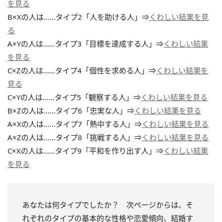
を見る
B×Xの人は……タイプ2「人を助ける人」⇒
くわしい結果を見
る
A×Yの人は……タイプ3「目標を達成する人」⇒
くわしい結果
を見る
C×Zの人は……タイプ4「個性を求める人」⇒
くわしい結果を
見る
C×Yの人は……タイプ5「観察する人」⇒
くわしい結果を見る
B×Zの人は……タイプ6「忠実な人」⇒
くわしい結果を見る
A×Xの人は……タイプ7「熱中する人」⇒
くわしい結果を見る
A×Zの人は……タイプ8「挑戦する人」⇒
くわしい結果を見る
C×Xの人は……タイプ9「平和を作り出す人」⇒
くわしい結果
を見る
あなたは何タイプでしたか？ 次ページからは、そ
れぞれのタイプの基本的な性格や恋愛傾向、結婚す