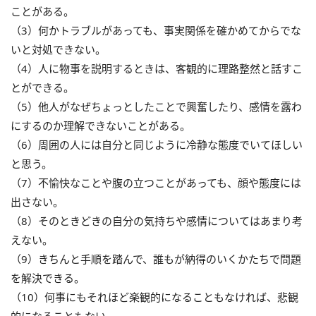
ことがある。
（3）何かトラブルがあっても、事実関係を確かめてからでな
いと対処できない。
（4）人に物事を説明するときは、客観的に理路整然と話すこ
とができる。
（5）他人がなぜちょっとしたことで興奮したり、感情を露わ
にするのか理解できないことがある。
（6）周囲の人には自分と同じように冷静な態度でいてほしい
と思う。
（7）不愉快なことや腹の立つことがあっても、顔や態度には
出さない。
（8）そのときどきの自分の気持ちや感情についてはあまり考
えない。
（9）きちんと手順を踏んで、誰もが納得のいくかたちで問題
を解決できる。
（10）何事にもそれほど楽観的になることもなければ、悲観
的になることもない。