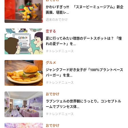
かわいすぎっ!!! 「スヌーピーミュージアム」新企
画展、堪能レ...
週末のおでかけ
恋する
夏に行ってみたい理想のデートスポットは？ 「憧
れの夏デート」を...
＃トレンドニュース
グルメ
ジャンクフード好き女子が「100％プラントベース
バーガー」を食...
＃トレンドニュース
おでかけ
ラプンツェルの世界観にうっとり。コンセプトル
ームでプリンセス体...
＃トレンドニュース
おでかけ