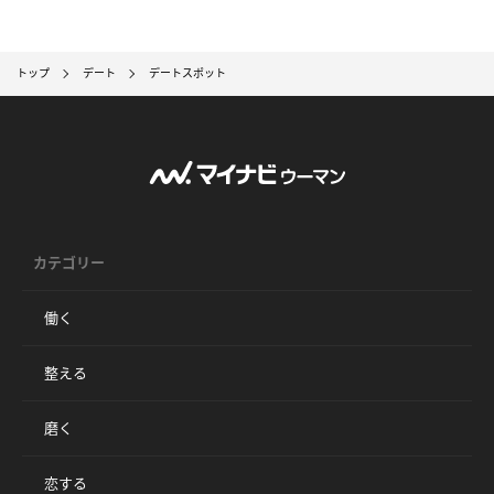
トップ
デート
デートスポット
カテゴリー
働く
整える
磨く
恋する