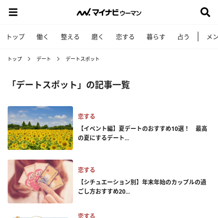
トップ
働く
整える
磨く
恋する
暮らす
占う
メ
トップ
デート
デートスポット
「デートスポット」の記事一覧
恋する
【イベント編】夏デートのおすすめ10選！ 最高
の夏にするデート...
恋する
【シチュエーション別】年末年始のカップルの過
ごし方おすすめ20...
恋する