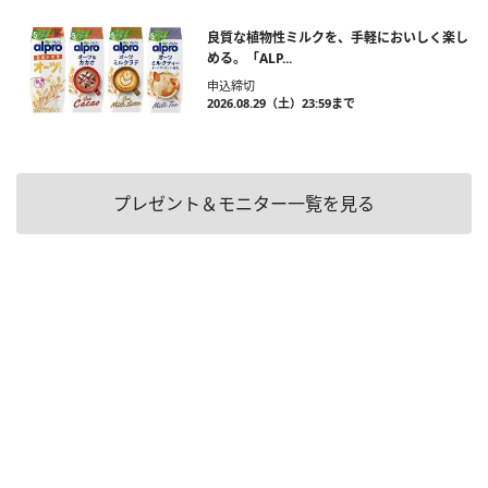
良質な植物性ミルクを、手軽においしく楽し
める。「ALP...
申込締切
2026.08.29（土）23:59まで
プレゼント＆モニター一覧を見る