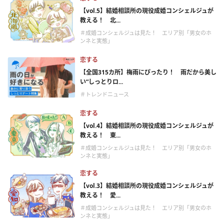
【vol.5】結婚相談所の現役成婚コンシェルジュが
教える！ 北...
＃成婚コンシェルジュは見た！ エリア別「男女のホ
ンネと実態」
恋する
【全国315カ所】梅雨にぴったり！ 雨だから美し
い“しっとりロ...
＃トレンドニュース
恋する
【vol.4】結婚相談所の現役成婚コンシェルジュが
教える！ 東...
＃成婚コンシェルジュは見た！ エリア別「男女のホ
ンネと実態」
恋する
【vol.3】結婚相談所の現役成婚コンシェルジュが
教える！ 愛...
＃成婚コンシェルジュは見た！ エリア別「男女のホ
ンネと実態」