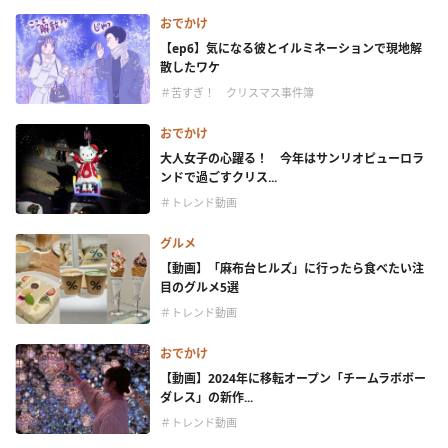
おでかけ
【ep6】気になる彼とイルミネーションで現地解
散したワケ
＃苦すぎ！ クリスマス事件簿
おでかけ
大人女子の心躍る！ 今年はサンリオピューロラ
ンドで過ごすクリス...
＃トレンド動画
グルメ
【動画】「麻布台ヒルズ」に行ったら食べたい注
目のグルメ5選
＃トレンド動画
おでかけ
【動画】2024年に移転オープン「チームラボボー
ダレス」の新作...
＃トレンド動画