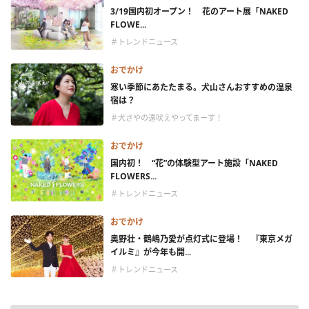
3/19国内初オープン！ 花のアート展「NAKED
FLOWE...
＃トレンドニュース
おでかけ
寒い季節にあたたまる。犬山さんおすすめの温泉
宿は？
＃犬さやの遠吠えやってまーす！
おでかけ
国内初！ “花”の体験型アート施設「NAKED
FLOWERS...
＃トレンドニュース
おでかけ
奥野壮・鶴嶋乃愛が点灯式に登場！ 『東京メガ
イルミ』が今年も開...
＃トレンドニュース