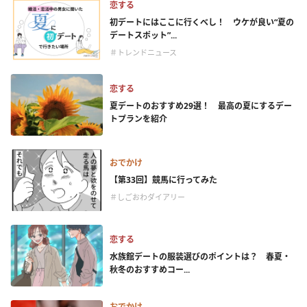
恋する
初デートにはここに行くべし！ ウケが良い“夏の
デートスポット”...
＃トレンドニュース
恋する
夏デートのおすすめ29選！ 最高の夏にするデー
トプランを紹介
おでかけ
【第33回】競馬に行ってみた
＃しごおわダイアリー
恋する
水族館デートの服装選びのポイントは？ 春夏・
秋冬のおすすめコー...
おでかけ