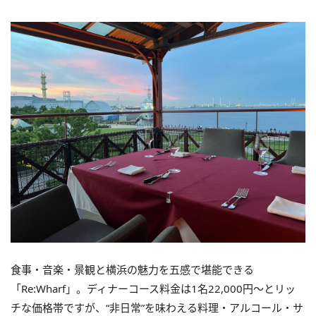
食事・音楽・景観と横浜の魅力を五感で堪能できる
「Re:Wharf」。ディナーコース料金は1名22,000円～とリッ
チな価格帯ですが、“非日常”を味わえる料理・アルコール・サ