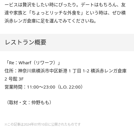
ービスは贅沢をしたい時にぴったり。デートはもちろん、友
達や家族と「ちょっとリッチな外食を」という時は、ぜひ横
浜赤レンガ倉庫に足を運んでみてくださいね。
レストラン概要
「Re：Wharf（リワーフ）」
住所：神奈川県横浜市中区新港 1 丁目 1-2 横浜赤レンガ倉庫
2 号館 3F
営業時間：11:00〜23:00（L.O. 22:00）
（取材・文：仲野もも）
※この記事は2024年07月10日に公開されたものです