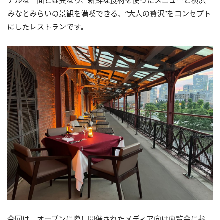
アルな一面とは異なり、新鮮な食材を使ったメニューと横浜
みなとみらいの景観を満喫できる、“大人の贅沢”をコンセプト
にしたレストランです。
今回は、オープンに際し開催されたメディア向け内覧会に参