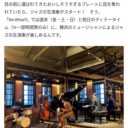
目の前に運ばれてきたおいしそうすぎるプレートに目を奪わ
れていたら、ジャズの生演奏がスタート！ そう、
「Re:Wharf」では週末（金・土・日）と祝日のディナータイ
ム（※一部時間帯のみ）に、横浜のミュージシャンによるジャ
ズの生演奏が楽しめるんです。