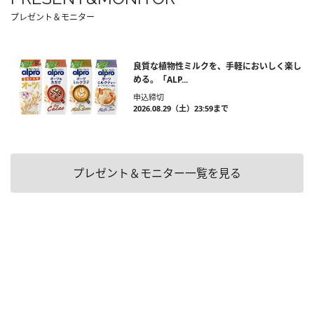
プレゼント＆モニター
良質な植物性ミルクを、手軽においしく楽し
める。「ALP...
申込締切
2026.08.29（土）23:59まで
プレゼント＆モニター一覧を見る