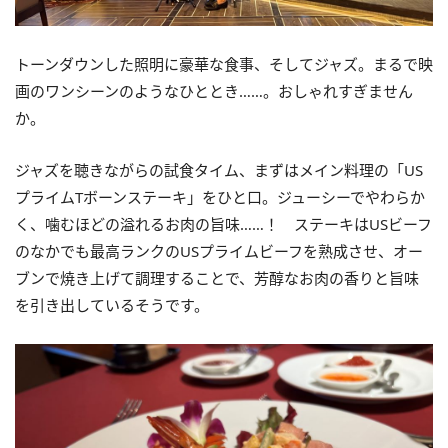
トーンダウンした照明に豪華な食事、そしてジャズ。まるで映
画のワンシーンのようなひととき……。おしゃれすぎません
か。
ジャズを聴きながらの試食タイム、まずはメイン料理の「US
プライムTボーンステーキ」をひと口。ジューシーでやわらか
く、噛むほどの溢れるお肉の旨味……！ ステーキはUSビーフ
のなかでも最高ランクのUSプライムビーフを熟成させ、オー
ブンで焼き上げて調理することで、芳醇なお肉の香りと旨味
を引き出しているそうです。