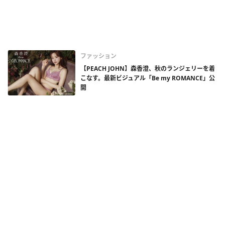
ファッション
【PEACH JOHN】森香澄、秋のランジェリーを着
こなす。最新ビジュアル「Be my ROMANCE」公
開