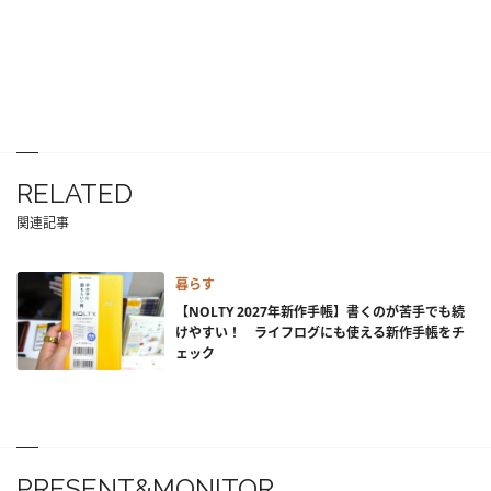
RELATED
関連記事
暮らす
【NOLTY 2027年新作手帳】書くのが苦手でも続
けやすい！ ライフログにも使える新作手帳をチ
ェック
PRESENT&MONITOR