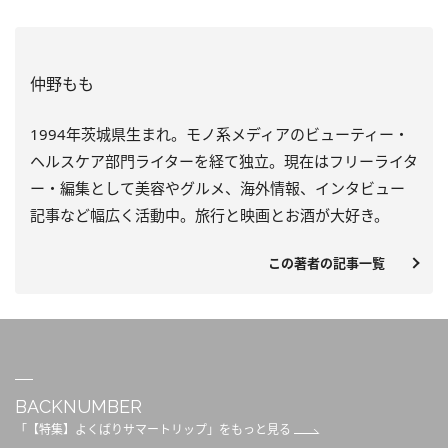
仲野もも
1994年茨城県生まれ。モノ系メディアのビューティー・
ヘルスケア部門ライターを経て独立。現在はフリーライタ
ー・編集として美容やグルメ、海外情報、インタビュー
記事など幅広く活動中。旅行と映画とお酒が大好き。
この著者の記事一覧
BACKNUMBER
「【特集】よくばりサマートリップ」をもっと見る