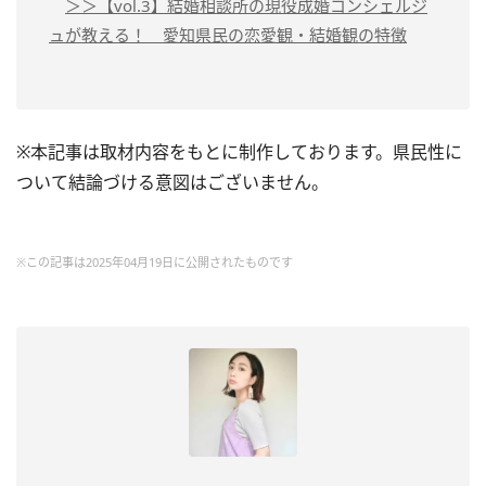
＞＞【vol.3】結婚相談所の現役成婚コンシェルジ
ュが教える！ 愛知県民の恋愛観・結婚観の特徴
※本記事は取材内容をもとに制作しております。県民性に
ついて結論づける意図はございません。
※この記事は2025年04月19日に公開されたものです