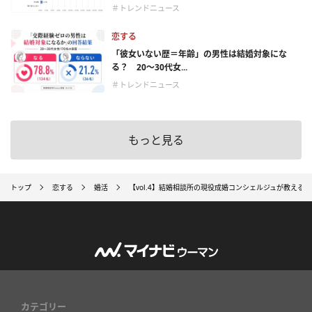
＃トレンドニュース
恋する
「彼女いない歴＝年齢」の男性は結婚対象にな
る？ 20〜30代女...
＃トレンドニュース
もっと見る
トップ
恋する
婚活
【vol.4】結婚相談所の現役成婚コンシェルジュが教える
カテゴリー