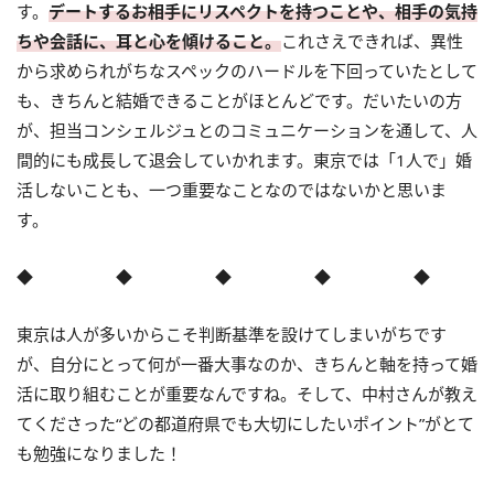
す。
デートするお相手にリスペクトを持つことや、相手の気持
ちや会話に、耳と心を傾けること
。
これさえできれば、異性
から求められがちなスペックのハードルを下回っていたとして
も、きちんと結婚できることがほとんどです。だいたいの方
が、担当コンシェルジュとのコミュニケーションを通して、人
間的にも成長して退会していかれます。東京では「1人で」婚
活しないことも、一つ重要なことなのではないかと思いま
す。
◆
◆
◆
◆
◆
東京は人が多いからこそ判断基準を設けてしまいがちです
が、自分にとって何が一番大事なのか、きちんと軸を持って婚
活に取り組むことが重要なんですね。そして、中村さんが教え
てくださった“どの都道府県でも大切にしたいポイント”がとて
も勉強になりました！