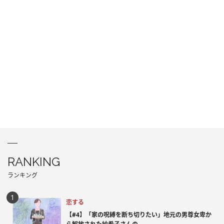
RANKING
ランキング
恋する
【#4】「家の呪縛を断ち切りたい」地元の男尊女卑か