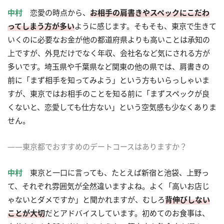
中村
恋愛の時点から、
お相手の肩書きやスペックにこだわ
ってしまう方が多い
ように感じます。そもそも、東京で生きて
いくのに必要なお金が他の都道府県よりも高いことは承知の
上ですが、外見だけでなく年収、会社名など気にされる方が
多いです。埼玉県や千葉県など関東の他の県では、肩書きの
前に「まず相手を知ってみよう」という方もいらっしゃいま
すが、東京ではお相手のことを知る前に「まずスペックが良
くないと、恋愛しても仕方ない」という空気感も少なくありま
せん。
――東京都でおすすめのデートコースはありますか？
中村
東京と一口に言っても、たとえば新宿と池袋、上野っ
て、それぞれ雰囲気が全然違いますよね。よく「高いお店じ
ゃないとダメですか」と聞かれますが、むしろ
背伸びしない
ことが大切
だとアドバイスしています。初めてのお食事は、