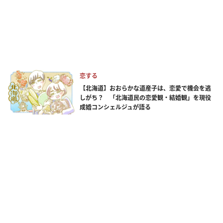
恋する
【北海道】おおらかな道産子は、恋愛で機会を逃
しがち？ 「北海道民の恋愛観・結婚観」を現役
成婚コンシェルジュが語る