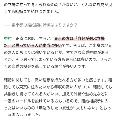
の立場に立って考えられる柔軟さがないと、どんなに外見が良
くても結婚まで結びつきません。
――東京都の結婚観に特徴はありますか？
中村
正直にお話しすると、
東京の方は「自分が選ぶ立場
だ」と思っている人が本当に多い
です。例えば、ご出身の地元
の友人たちよりは稼いでいるとか、すてきな恋愛経験がある
とか、そう思ってしまっている方も東京には多いので、せっか
くの恋愛の機会を逃している場合が多いんです。
結婚に関しても、高い理想を持たれる方が多いと感じます。結
婚しても東京に住みたいから年収の高い人がいい、結婚しても
共働きし続けてくれる人がいい、加えて外見や勤め先などに
一定のハードルを設けている方もいるので、結婚相談所に入
ったはいいものの「申込みしたい異性が1人もいない」とおっ
しゃる方もいました。