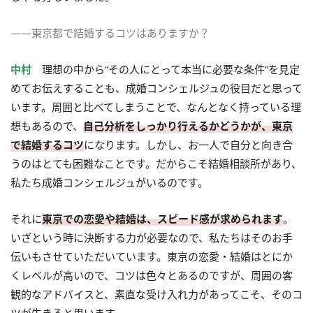
――東京都で結婚するコツはありますか？
中村
理想の中から“その人にとって本当に必要な条件”を見定
めてお伝えすることも、成婚コンシェルジュの役目だと思って
います。周囲と比べてしまうことで、なんとなく持っている理
想もあるので、
自己分析をしっかり行えるかどうかが、東京
で結婚するコツ
になります。しかし、お一人で自分と向き合
うのはとても困難なことです。だからこそ結婚相談所があり、
私たち成婚コンシェルジュがいるのです。
それに
東京での恋愛や結婚は、スピード感が求められます
。
いざという時に決断する力が必要なので、私たちはそのお手
伝いもさせていただいています。東京の恋愛・結婚はとにか
くレベルが高いので、コツは色々とあるのですが、周囲の客
観的なアドバイスと、素直な受け入れ力があってこそ、そのコ
ツが生きると思います。