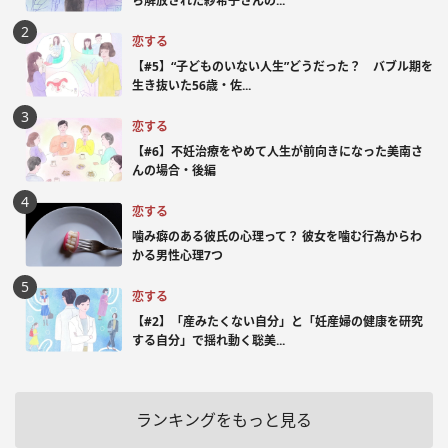
ら解放された紗希子さんの...
恋する
【#5】“子どものいない人生”どうだった？ バブル期を
生き抜いた56歳・佐...
恋する
【#6】不妊治療をやめて人生が前向きになった美南さ
んの場合・後編
恋する
噛み癖のある彼氏の心理って？ 彼女を噛む行為からわ
かる男性心理7つ
恋する
【#2】「産みたくない自分」と「妊産婦の健康を研究
する自分」で揺れ動く聡美...
ランキングをもっと見る