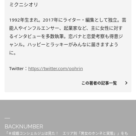
ミクニシオリ
1992年生まれ。2017年にライター・編集として独立。芸
能人やインフルエンサー、起業家など、主に女性に対す
るインタビューを多数執筆。恋バナと恋愛考察も得意ジ
ャンル。ハッピーとラッキーがみんなに届きますよう
に。
Twitter：
https://twitter.com/oohrin
この著者の記事一覧
BACKNUMBER
「＃成婚コンシェルジュは見た！ エリア別「男女のホンネと実態」」をも