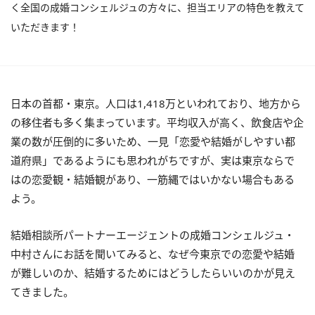
く全国の成婚コンシェルジュの方々に、担当エリアの特色を教えて
いただきます！
日本の首都・東京。人口は1,418万といわれており、地方から
の移住者も多く集まっています。平均収入が高く、飲食店や企
業の数が圧倒的に多いため、一見「恋愛や結婚がしやすい都
道府県」であるようにも思われがちですが、実は東京ならで
はの恋愛観・結婚観があり、一筋縄ではいかない場合もある
よう。
結婚相談所パートナーエージェントの成婚コンシェルジュ・
中村さんにお話を聞いてみると、なぜ今東京での恋愛や結婚
が難しいのか、結婚するためにはどうしたらいいのかが見え
てきました。