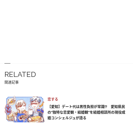
RELATED
関連記事
恋する
【愛知】デート代は男性負担が常識!? 愛知県民
の“独特な恋愛観・結婚観”を結婚相談所の現役成
婚コンシェルジュが語る