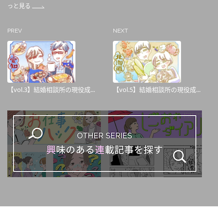
っと見る
PREV
NEXT
【vol.3】結婚相談所の現役成...
【vol.5】結婚相談所の現役成...