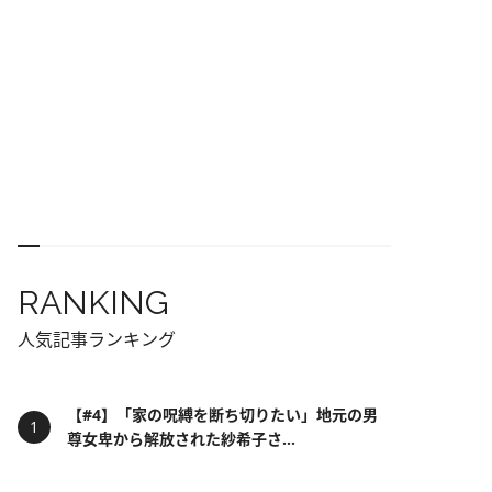
RANKING
人気記事ランキング
【#4】「家の呪縛を断ち切りたい」地元の男
尊女卑から解放された紗希子さ...