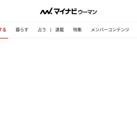
する
暮らす
占う
連載
特集
メンバーコンテンツ