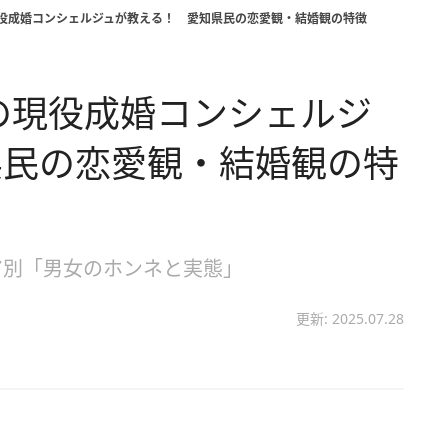
の現役成婚コンシェルジュが教える！ 愛知県民の恋愛観・結婚観の特徴
所の現役成婚コンシェルジ
県民の恋愛観・結婚観の特
ア別「男女のホンネと実態」
更新: 2025.07.28