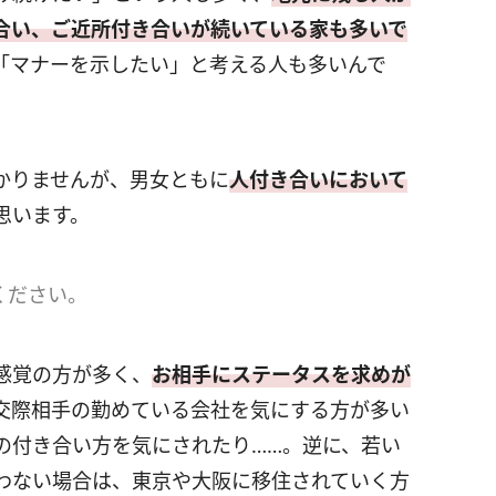
合い、ご近所付き合いが続いている家も多いで
「マナーを示したい」と考える人も多いんで
かりませんが、男女ともに
人付き合いにおいて
思います。
ください。
感覚の方が多く、
お相手にステータスを求めが
交際相手の勤めている会社を気にする方が多い
の付き合い方を気にされたり……。逆に、若い
わない場合は、東京や大阪に移住されていく方