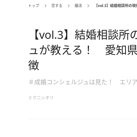
トップ
恋する
婚活
【vol.3】結婚相談所
【vol.3】結婚相談
ュが教える！ 愛知
徴
＃成婚コンシェルジュは見た！ エリ
ミクニシオリ