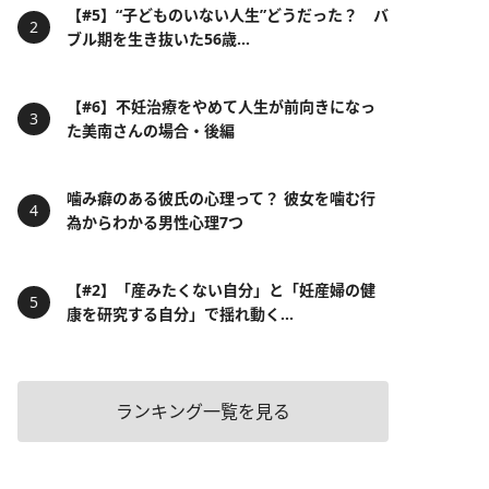
【#5】“子どものいない人生”どうだった？ バ
ブル期を生き抜いた56歳...
【#6】不妊治療をやめて人生が前向きになっ
た美南さんの場合・後編
噛み癖のある彼氏の心理って？ 彼女を噛む行
為からわかる男性心理7つ
【#2】「産みたくない自分」と「妊産婦の健
康を研究する自分」で揺れ動く...
ランキング一覧を見る