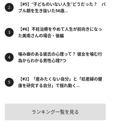
【#5】“子どものいない人生”どうだった？ バ
ブル期を生き抜いた56歳...
【#6】不妊治療をやめて人生が前向きになっ
た美南さんの場合・後編
噛み癖のある彼氏の心理って？ 彼女を噛む行
為からわかる男性心理7つ
【#2】「産みたくない自分」と「妊産婦の健
康を研究する自分」で揺れ動く...
ランキング一覧を見る