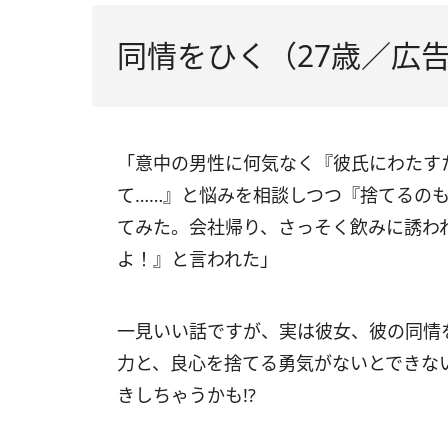
同情をひく（27歳／広
「意中の男性に何気なく『彼氏にわたす
て……』と悩みを相談しつつ『捨てるの
てみた。会社帰り、さっそく飲みに誘わ
よ！』と言われた」
一見いい話ですが、実は彼女、彼の同情
力と、良心を捨てる勇気がないとできな
きしちゃうかも!?