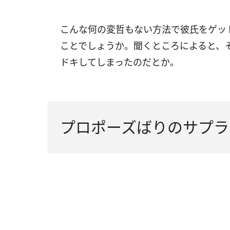
こんな何の変哲もない方法で彼氏をゲッ
ことでしょうか。聞くところによると、
ドキしてしまったのだとか。
プロポーズばりのサプラ