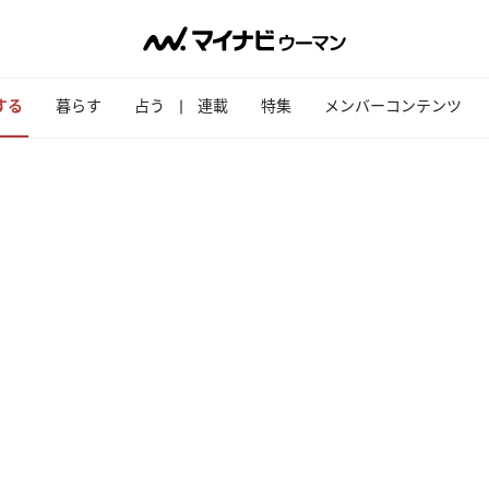
する
暮らす
占う
連載
特集
メンバーコンテンツ