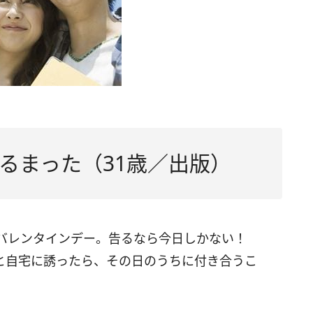
るまった（31歳／出版）
たバレンタインデー。告るなら今日しかない！
と自宅に誘ったら、その日のうちに付き合うこ