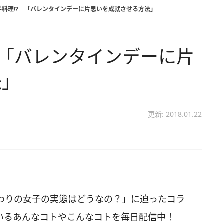
手料理!? 「バレンタインデーに片思いを成就させる方法」
 「バレンタインデーに片
法」
更新: 2018.01.22
わりの女子の実態はどうなの？」に迫ったコラ
いるあんなコトやこんなコトを毎日配信中！