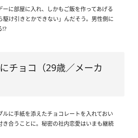
デーに部屋に入れ、しかもご飯を作ってあげる
ら駆け引きとかできない」んだそう。男性側に
!?
にチョコ（29歳／メーカ
プルに手紙を添えたチョコレートを入れておい
付き合うことに。秘密の社内恋愛はいまも継続