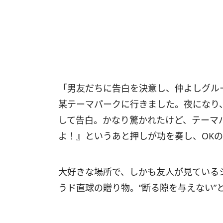
「男友だちに告白を決意し、仲よしグル
某テーマパークに行きました。夜になり
して告白。かなり驚かれたけど、テーマ
よ！』というあと押しが功を奏し、OK
大好きな場所で、しかも友人が見ている
うド直球の贈り物。“断る隙を与えない”