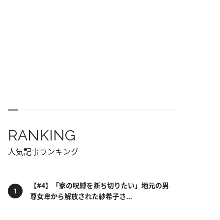
RANKING
人気記事ランキング
【#4】「家の呪縛を断ち切りたい」地元の男
尊女卑から解放された紗希子さ...