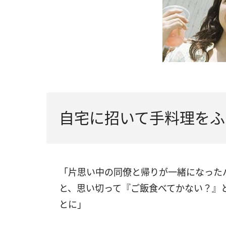
自宅に招いて手料理をふ
「片思い中の同僚と帰りが一緒になっ
と、思い切って『ご飯食べてかない？』
とに」