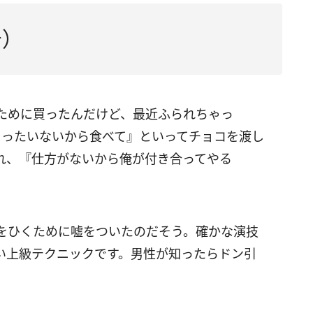
告）
ために買ったんだけど、最近ふられちゃっ
もったいないから食べて』といってチョコを渡し
れ、『仕方がないから俺が付き合ってやる
をひくために嘘をついたのだそう。確かな演技
い上級テクニックです。男性が知ったらドン引