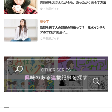
光熱費をおさえながらも、あったかく暮らす方法
女子部屋ガイド
暮らす
婚期を逃す人の部屋の特徴って？ 風水インテリ
アのプロが“開運イ...
女子部屋ガイド