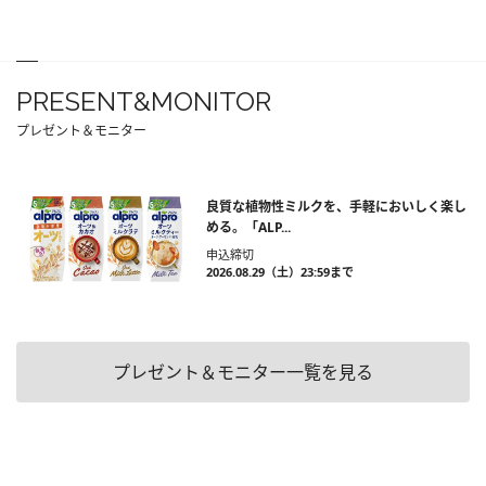
PRESENT&MONITOR
プレゼント＆モニター
良質な植物性ミルクを、手軽においしく楽し
める。「ALP...
申込締切
2026.08.29（土）23:59まで
プレゼント＆モニター一覧を見る