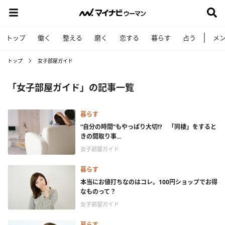
トップ
働く
整える
磨く
恋する
暮らす
占う
メ
トップ
女子部屋ガイド
「女子部屋ガイド」の記事一覧
暮らす
“自分の時間”もやっぱり大切!? 「同棲」をすると
きの間取り事...
女子部屋ガイド
暮らす
本当にお値打ちなのはコレ。100円ショップでお得
なものって？
女子部屋ガイド
暮らす