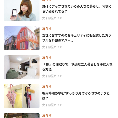
SNSにアップされているみんなの暮らし、何割く
らい盛られてる？
女子部屋ガイド
暮らす
女性におすすめのセキュリティにも配慮したカラ
フルな外観のアパー...
女子部屋ガイド
暮らす
「1K」の間取りで、快適な二人暮らしを手に入れ
る方法
女子部屋ガイド
暮らす
梅雨時期の傘を“すっきり片付ける”3つのテクと
は？
女子部屋ガイド
暮らす