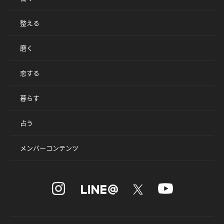
整える
磨く
恋する
暮らす
占う
メンバーコンテンツ