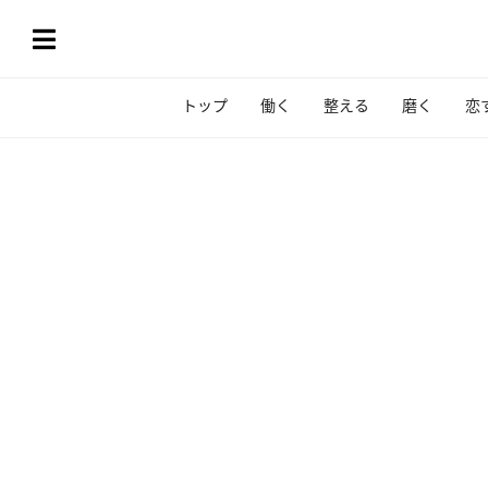
トップ
働く
整える
磨く
恋