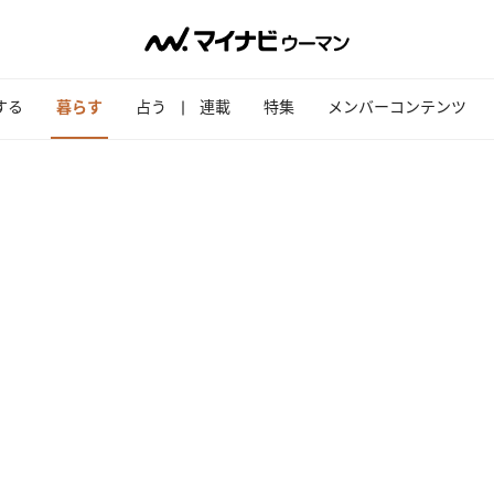
する
暮らす
占う
連載
特集
メンバーコンテンツ