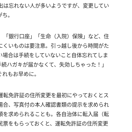
出は忘れない人が多いようですが、変更してい
がち。
、「銀行口座」「生命（入院）保険」など、住
にくいものは要注意。引っ越し後から時間がた
い場合は手続をしていないこと自体忘れてしま
手続ハガキが届かなくて、失効しちゃった！」
ぐれもお早めに。
運転免許証の住所変更を最初にやっておくとス
場合、写真付の本人確認書類の提示を求められ
類を求められることも。各自治体に転入届（転
民票をもらっておくと、運転免許証の住所変更