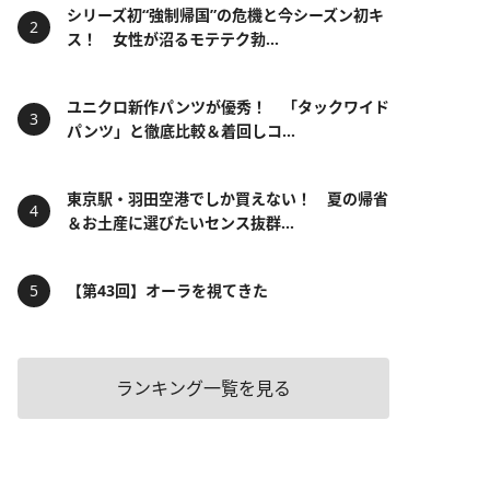
シリーズ初“強制帰国”の危機と今シーズン初キ
ス！ 女性が沼るモテテク勃...
ユニクロ新作パンツが優秀！ 「タックワイド
パンツ」と徹底比較＆着回しコ...
東京駅・羽田空港でしか買えない！ 夏の帰省
＆お土産に選びたいセンス抜群...
【第43回】オーラを視てきた
ランキング一覧を見る