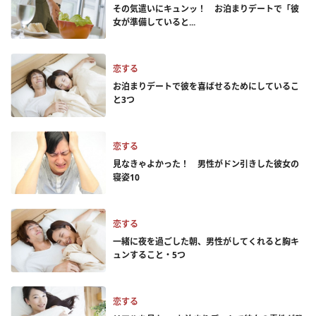
その気遣いにキュンッ！ お泊まりデートで「彼
女が準備していると...
恋する
お泊まりデートで彼を喜ばせるためにしているこ
と3つ
恋する
見なきゃよかった！ 男性がドン引きした彼女の
寝姿10
恋する
一緒に夜を過ごした朝、男性がしてくれると胸キ
ュンすること・5つ
恋する