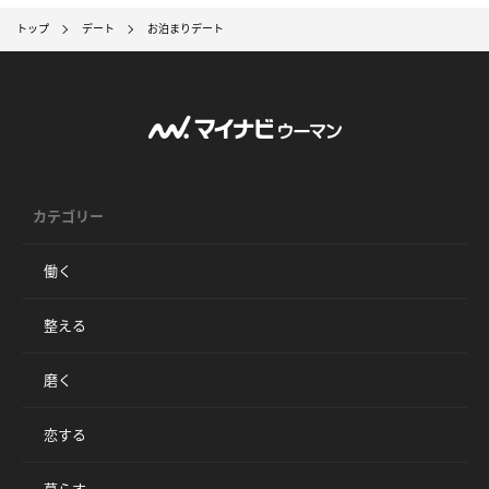
トップ
デート
お泊まりデート
カテゴリー
働く
整える
磨く
恋する
暮らす