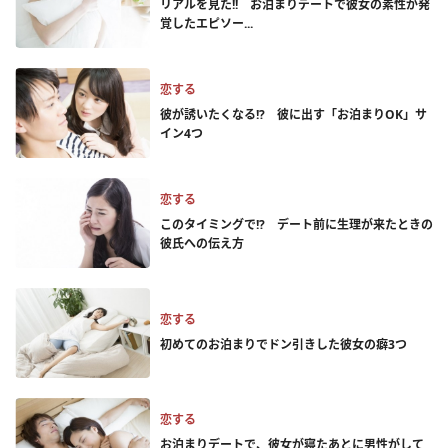
リアルを見た!! お泊まりデートで彼女の素性が発
覚したエピソー...
恋する
彼が誘いたくなる!? 彼に出す「お泊まりOK」サ
イン4つ
恋する
このタイミングで!? デート前に生理が来たときの
彼氏への伝え方
恋する
初めてのお泊まりでドン引きした彼女の癖3つ
恋する
お泊まりデートで、彼女が寝たあとに男性がして