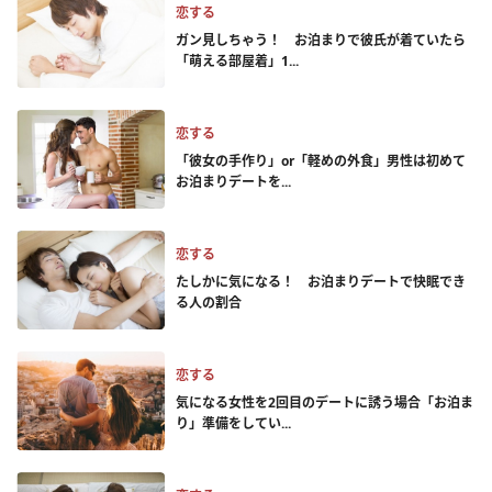
恋する
ガン見しちゃう！ お泊まりで彼氏が着ていたら
「萌える部屋着」1...
恋する
「彼女の手作り」or「軽めの外食」男性は初めて
お泊まりデートを...
恋する
たしかに気になる！ お泊まりデートで快眠でき
る人の割合
恋する
気になる女性を2回目のデートに誘う場合「お泊ま
り」準備をしてい...