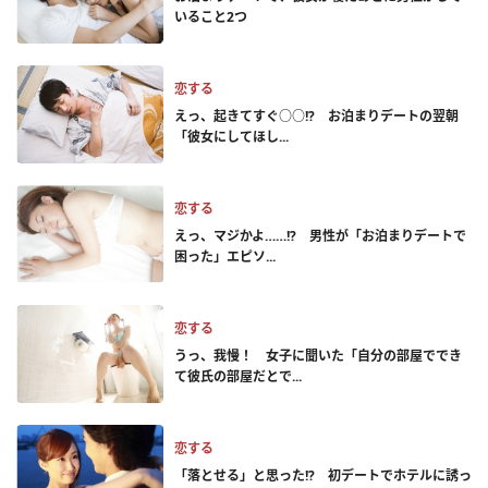
いること2つ
恋する
えっ、起きてすぐ○○!? お泊まりデートの翌朝
「彼女にしてほし...
恋する
えっ、マジかよ……!? 男性が「お泊まりデートで
困った」エピソ...
恋する
うっ、我慢！ 女子に聞いた「自分の部屋ででき
て彼氏の部屋だとで...
恋する
「落とせる」と思った!? 初デートでホテルに誘っ