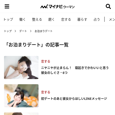
トップ
働く
整える
磨く
恋する
暮らす
占う
メ
トップ
デート
お泊まりデート
「お泊まりデート」の記事一覧
恋する
ニヤニヤが止まらん！ 寝起きでかわいいと思う
彼女のしぐさ・6つ
恋する
初デートのあと彼女からほしいLINEメッセージ