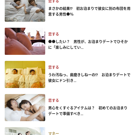
恋する
まさかの結果!? 初お泊まりで彼女に別の布団を用
意する男性●％
恋する
●●したい？ 男性が、お泊まりデートでひそか
に「楽しみにしてい...
恋する
うわ汚ねっ、歯磨きしねーの!? お泊まりデートで
彼女にドン引き...
恋する
男心をくすぐるアイテムは？ 初めてのお泊まり
デートで準備すべき...
マネー