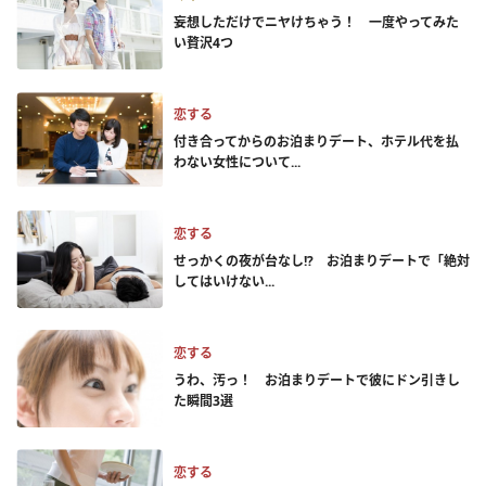
妄想しただけでニヤけちゃう！ 一度やってみた
い贅沢4つ
恋する
付き合ってからのお泊まりデート、ホテル代を払
わない女性について...
恋する
せっかくの夜が台なし!? お泊まりデートで「絶対
してはいけない...
恋する
うわ、汚っ！ お泊まりデートで彼にドン引きし
た瞬間3選
恋する