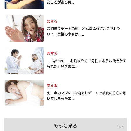
たことがある男...
恋する
お泊まりデートの朝、どんなふうに起こされた
い？ 男性の本音は…...
恋する
……ないわ！ お泊まりで「男性にホテル代をケチ
られた」興ざめエ...
恋する
え、今のマジ!? お泊まりデートで彼女の○○に引
いてしまったエ...
もっと見る