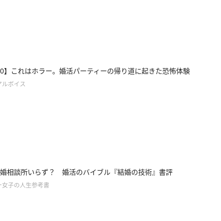
ce10】これはホラー。婚活パーティーの帰り道に起きた恐怖体験
アルボイス
婚相談所いらず？ 婚活のバイブル『結婚の技術』書評
ー女子の人生参考書