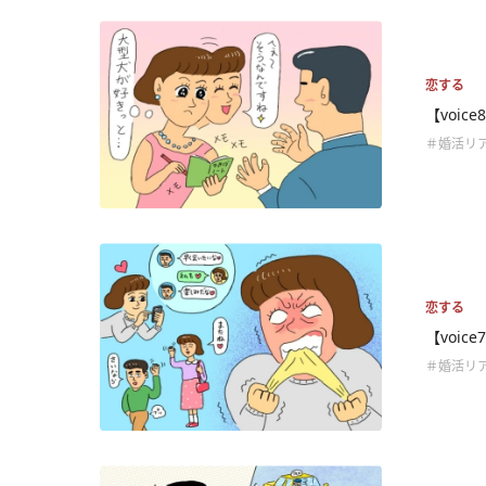
恋する
【voi
＃婚活リ
恋する
【voi
＃婚活リ