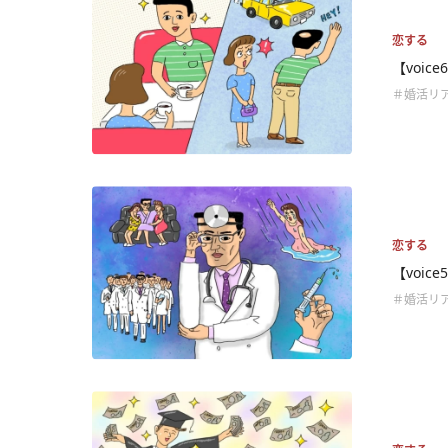
恋する
【voi
＃婚活リ
恋する
【voi
＃婚活リ