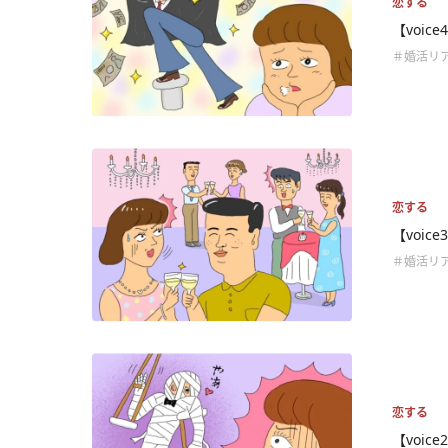
恋する
【voi
＃婚活リ
恋する
【voi
＃婚活リ
恋する
【voic