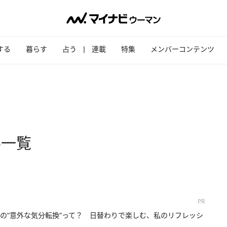
する
暮らす
占う
連載
特集
メンバーコンテンツ
事一覧
PR
の“意外な気分転換”って？ 日替わりで楽しむ、私のリフレッシ