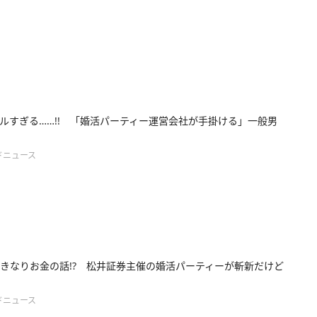
ルすぎる……!! 「婚活パーティー運営会社が手掛ける」一般男
ドニュース
きなりお金の話!? 松井証券主催の婚活パーティーが斬新だけど
ドニュース