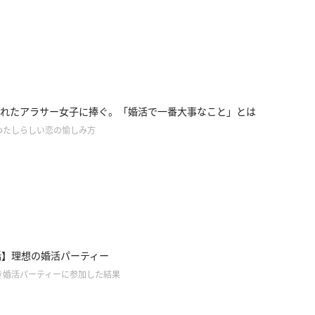
れたアラサー女子に捧ぐ。「婚活で一番大事なこと」とは
わたしらしい恋の愉しみ方
話】理想の婚活パーティー
き婚活パーティーに参加した結果