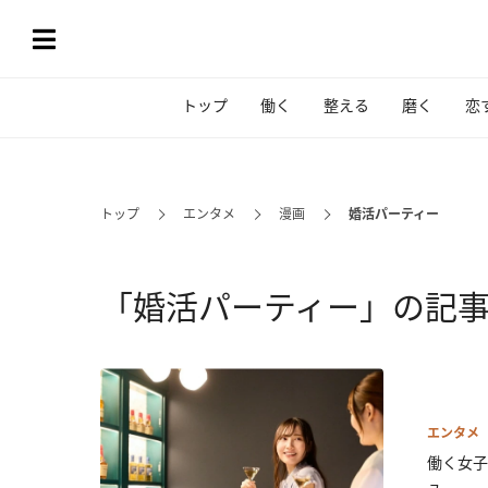
トップ
働く
整える
磨く
恋
トップ
エンタメ
漫画
婚活パーティー
「婚活パーティー」の記
エンタメ
働く女子
ュ...