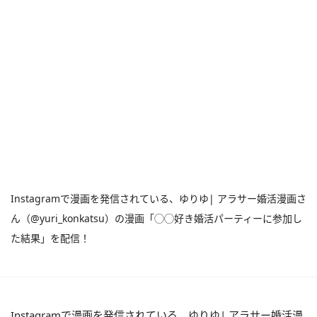
Instagramで漫画を発信されている、ゆりゆ| アラサー婚活漫画さ
ん（@yuri_konkatsu）の漫画「◯◯好き婚活パーティーに参加し
た結果」を配信！
Instagramで漫画を発信されている、ゆりゆ| アラサー婚活漫