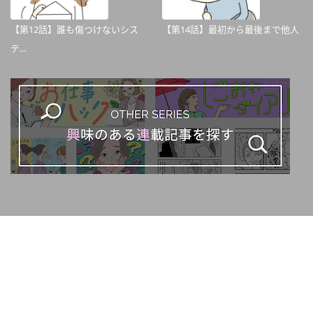
【第12話】誰も傷つけないシス
【第14話】最初から最後まで他人
テ...