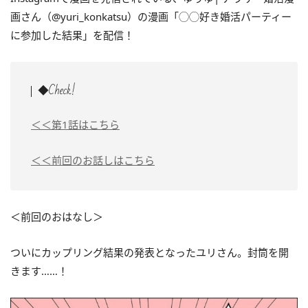
画さん（@yuri_konkatsu）の漫画「◯◯好き婚活パーティー
に参加した結果」を配信！
◆Check!
＜＜第1話はこちら
＜＜前回のお話しはこちら
＜前回のおはなし＞
ついにカップリング結果の発表となったユリさん。封筒を開
きます……！