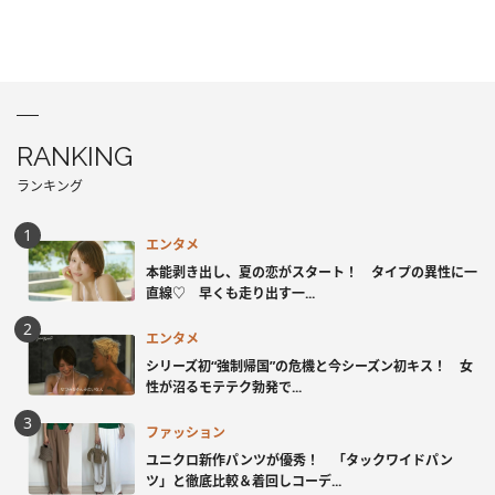
RANKING
ランキング
エンタメ
本能剥き出し、夏の恋がスタート！ タイプの異性に一
直線♡ 早くも走り出す一...
エンタメ
シリーズ初“強制帰国”の危機と今シーズン初キス！ 女
性が沼るモテテク勃発で...
ファッション
ユニクロ新作パンツが優秀！ 「タックワイドパン
ツ」と徹底比較＆着回しコーデ...