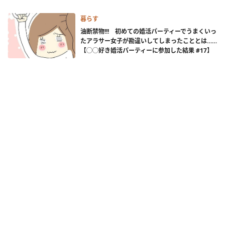
暮らす
油断禁物!!! 初めての婚活パーティーでうまくいっ
たアラサー女子が勘違いしてしまったこととは……
【◯◯好き婚活パーティーに参加した結果 #17】