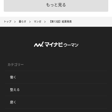
もっと見る
トップ
暮らす
マンガ
【第13話】結果発表
カテゴリー
働く
整える
磨く