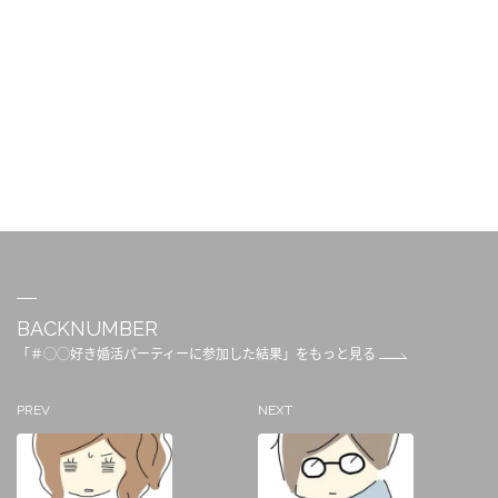
BACKNUMBER
「＃◯◯好き婚活パーティーに参加した結果」をもっと見る
PREV
NEXT