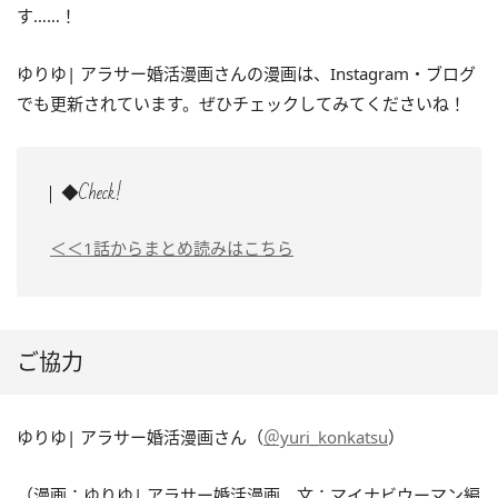
す……！
ゆりゆ| アラサー婚活漫画さんの漫画は、Instagram・ブログ
でも更新されています。ぜひチェックしてみてくださいね！
◆Check!
＜＜1話からまとめ読みはこちら
ご協力
ゆりゆ| アラサー婚活漫画さん（
＠yuri_konkatsu
）
（漫画：ゆりゆ| アラサー婚活漫画、文：マイナビウーマン編