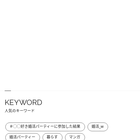
KEYWORD
人気のキーワード
＃◯◯好き婚活パーティーに参加した結果
婚活_w
婚活パーティー
暮らす
マンガ