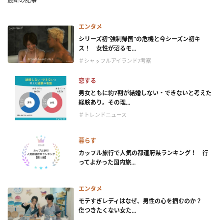
最新の記事
エンタメ
シリーズ初“強制帰国”の危機と今シーズン初キ
ス！ 女性が沼るモ...
＃シャッフルアイランド7考察
恋する
男女ともに約7割が結婚しない・できないと考えた
経験あり。その理...
＃トレンドニュース
暮らす
カップル旅行で人気の都道府県ランキング！ 行
ってよかった国内旅...
エンタメ
モテすぎレディはなぜ、男性の心を掴むのか？
傷つきたくない女た...