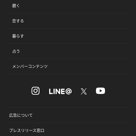
磨く
恋する
暮らす
占う
メンバーコンテンツ
広告について
プレスリリース窓口