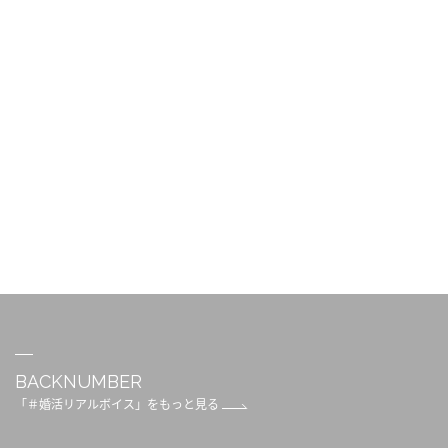
BACKNUMBER
「＃婚活リアルボイス」をもっと見る