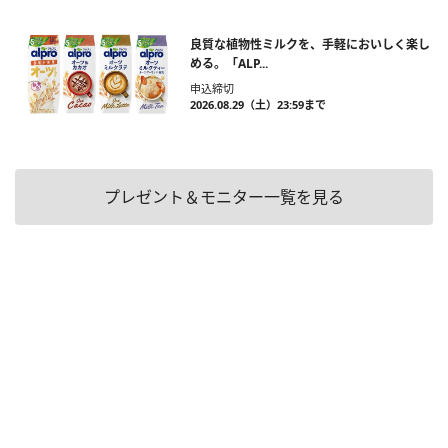
良質な植物性ミルクを、手軽においしく楽し
める。「ALP...
申込締切
2026.08.29（土）23:59まで
プレゼント＆モニター一覧を見る