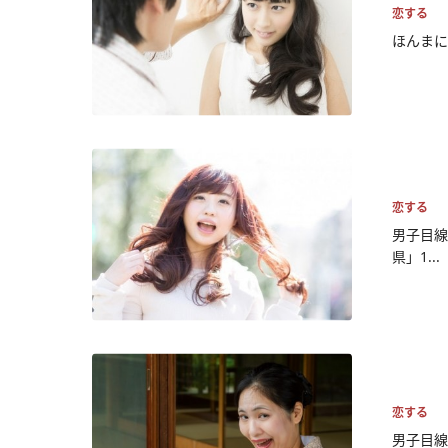
恋する
ほんまに
恋する
男子目線
県」1...
恋する
男子目線