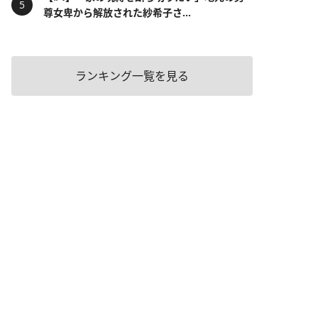
尊女卑から解放された紗希子さ...
ランキング一覧を見る