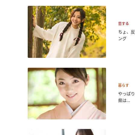
恋する
ちょ、反
ング
暮らす
やっぱり
県は...