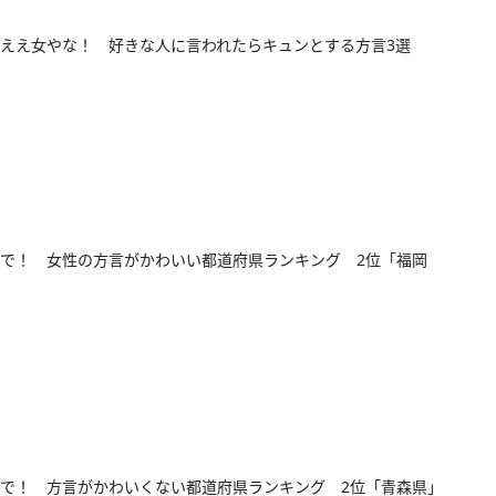
ええ女やな！ 好きな人に言われたらキュンとする方言3選
で！ 女性の方言がかわいい都道府県ランキング 2位「福岡
で！ 方言がかわいくない都道府県ランキング 2位「青森県」