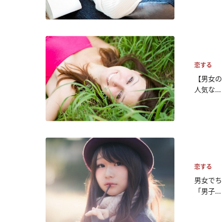
恋する
【男女の
人気な...
恋する
男女でち
「男子...