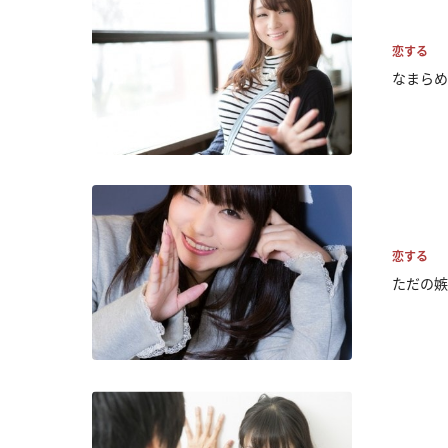
恋する
なまらめ
恋する
ただの嫉