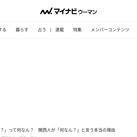
する
暮らす
占う
連載
特集
メンバーコンテンツ
？」って何なん？ 関西人が「何なん？」と言う本当の理由