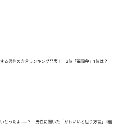
する男性の方言ランキング発表！ 2位「福岡弁」1位は？
いとったよ……？ 男性に聞いた「かわいいと思う方言」4選