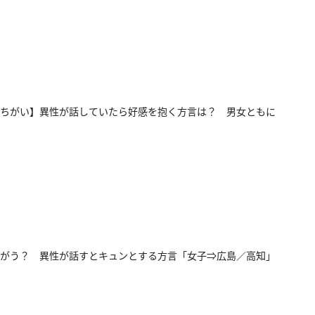
ちがい】異性が話していたら好感を抱く方言は？ 男女ともに
がう？ 異性が話すとキュンとする方言「女子⇒広島／高知」