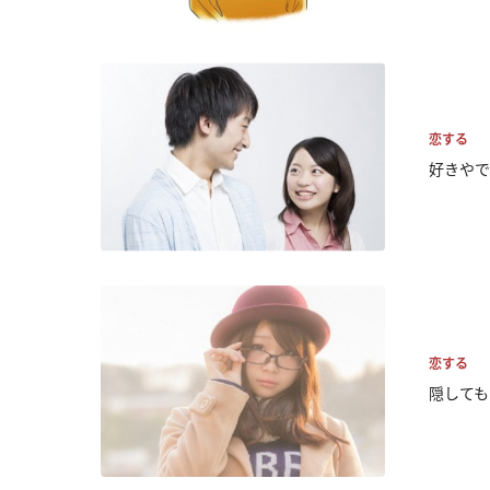
恋する
好きやで
恋する
隠しても