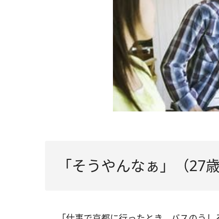
「そうやんなぁ」（27
「仕事で京都に行ったとき、バスのうし