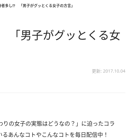
持者多し!? 「男子がグッとくる女子の方言」
? 「男子がグッとくる女
更新: 2017.10.04
わりの女子の実態はどうなの？」に迫ったコラ
いるあんなコトやこんなコトを毎日配信中！