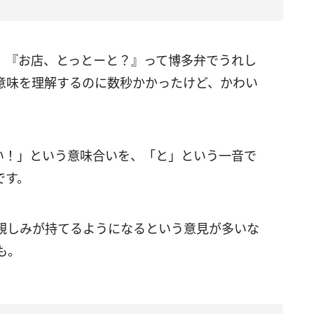
、『お店、とっとーと？』って博多弁でうれし
意味を理解するのに数秒かかったけど、かわい
い！」という意味合いを、「と」という一音で
です。
親しみが持てるようになるという意見が多いな
も。