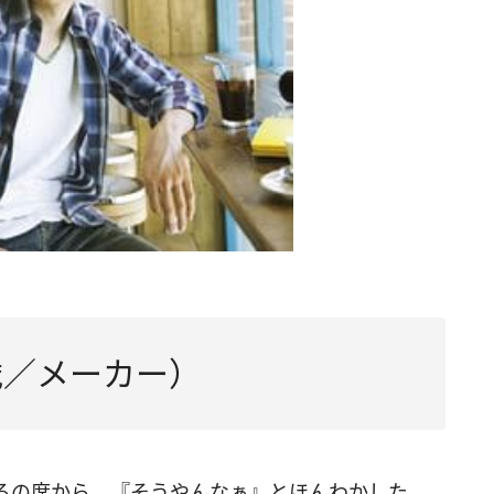
歳／メーカー）
ろの席から、『そうやんなぁ』とほんわかした