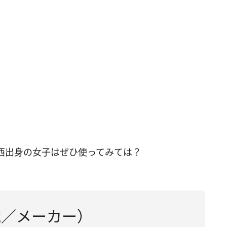
西出身の女子はぜひ使ってみては？
歳／メーカー）