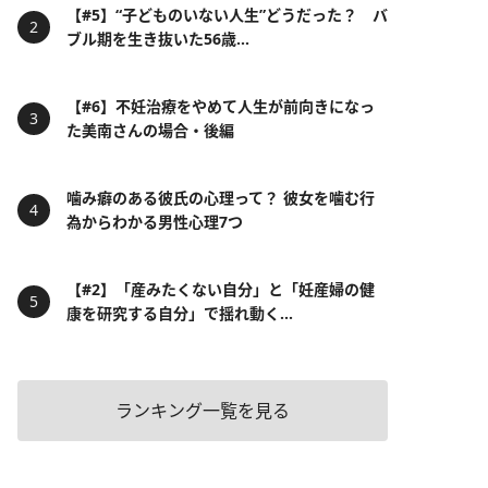
【#5】“子どものいない人生”どうだった？ バ
ブル期を生き抜いた56歳...
【#6】不妊治療をやめて人生が前向きになっ
た美南さんの場合・後編
噛み癖のある彼氏の心理って？ 彼女を噛む行
為からわかる男性心理7つ
【#2】「産みたくない自分」と「妊産婦の健
康を研究する自分」で揺れ動く...
ランキング一覧を見る