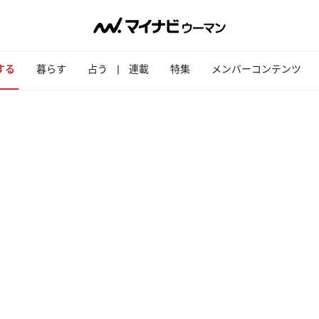
する
暮らす
占う
連載
特集
メンバーコンテンツ