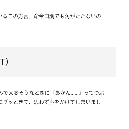
いるこの方言。命令口調でも角がたたないの
T）
みで大変そうなときに『あかん……』ってつぶ
にグッときて、思わず声をかけてしまいまし