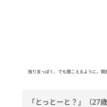
独り言っぽく、でも聞こえるように。関
「とっとーと？」（27