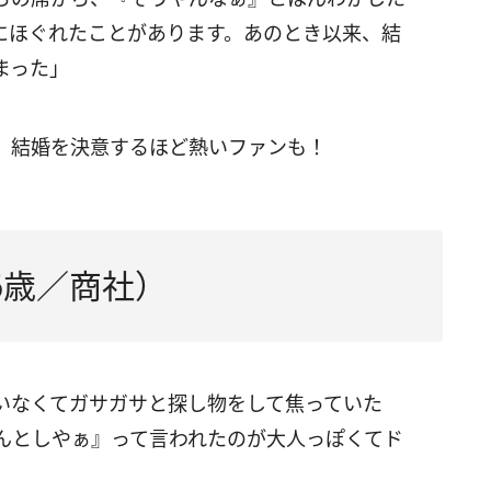
にほぐれたことがあります。あのとき以来、結
まった」
。結婚を決意するほど熱いファンも！
6歳／商社）
いなくてガサガサと探し物をして焦っていた
んとしやぁ』って言われたのが大人っぽくてド