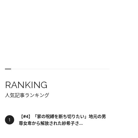
RANKING
人気記事ランキング
【#4】「家の呪縛を断ち切りたい」地元の男
尊女卑から解放された紗希子さ...