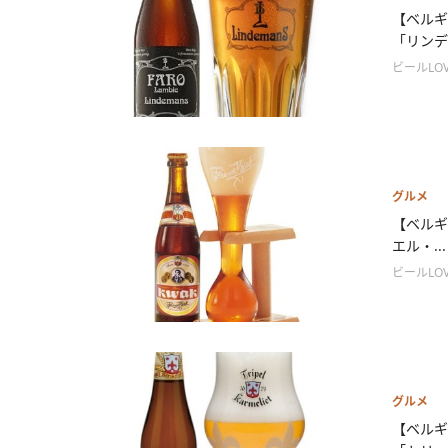
【ベルギ
「リンデ.
ビールLOV
グルメ
【ベルギ
エル・...
ビールLOV
グルメ
【ベルギ