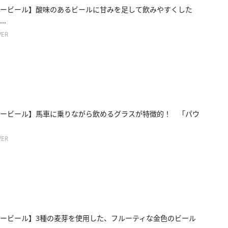
ービール】酸味のあるビールに甘みを足して飲みやすくした
..
ER
ービール】馬車に乗りながら飲めるグラスが特徴的！ 「パウ
ER
ービール】3種の麦芽を使用した、フルーティな金色のビール