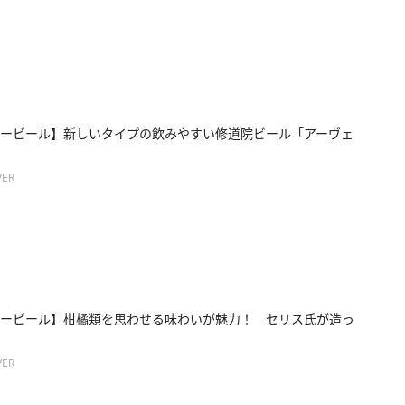
ービール】新しいタイプの飲みやすい修道院ビール「アーヴェ
ER
ービール】柑橘類を思わせる味わいが魅力！ セリス氏が造っ
ER