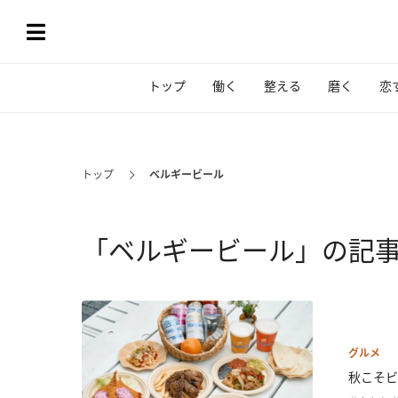
トップ
働く
整える
磨く
恋
トップ
ベルギービール
「ベルギービール」の記
グルメ
秋こそビア