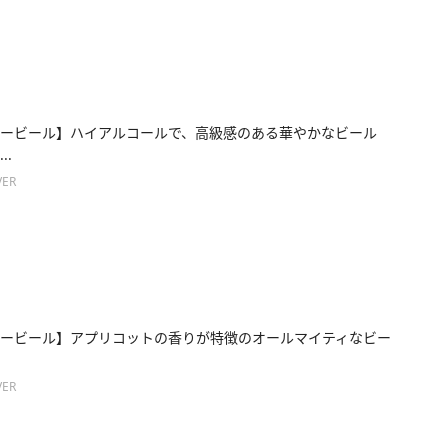
ービール】ハイアルコールで、高級感のある華やかなビール
..
ER
ービール】アプリコットの香りが特徴のオールマイティなビー
ER