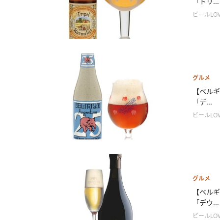
「トリ...
ビールLOV
グルメ
【ベルギ
「デ...
ビールLOV
グルメ
【ベル
「デウ...
ビールLOV