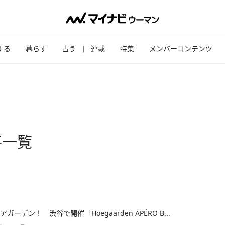
する
暮らす
占う
連載
特集
メンバーコンテンツ
事一覧
ガーデン！ 渋谷で開催「Hoegaarden APÉRO B...