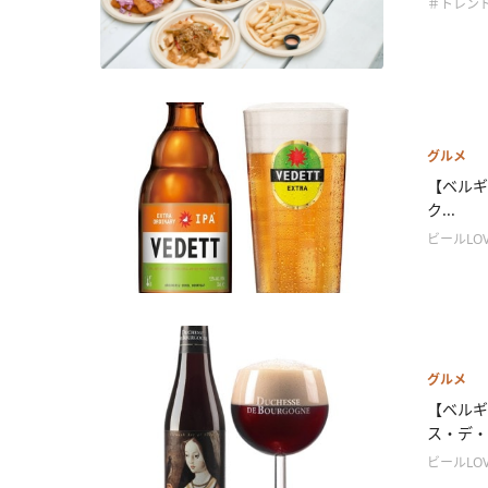
＃トレン
グルメ
【ベルギ
ク...
ビールLOV
グルメ
【ベルギ
ス・デ・.
ビールLOV