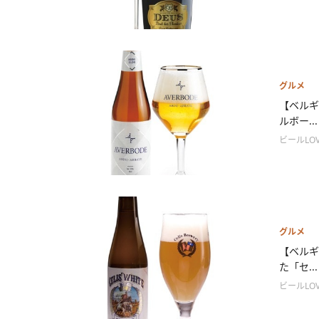
グルメ
【ベルギ
ルボー...
ビールLOV
グルメ
【ベルギ
た「セ...
ビールLOV