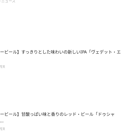
ドニュース
ービール】すっきりとした味わいの新しいIPA「ヴェデット・エ
ER
ービール】甘酸っぱい味と香りのレッド・ビール「ドゥシャ
..
ER