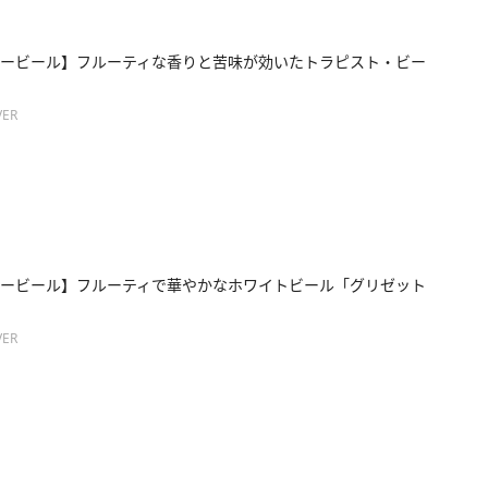
ービール】フルーティな香りと苦味が効いたトラピスト・ビー
ER
ービール】フルーティで華やかなホワイトビール「グリゼット
ER