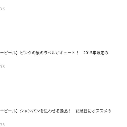
ER
ービール】ピンクの象のラベルがキュート！ 2015年限定の
ER
ギービール】シャンパンを思わせる逸品！ 記念日にオススメの
ER