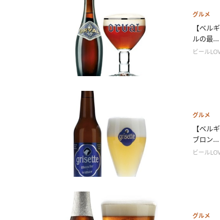
グルメ
【ベルギ
ルの最...
ビールLOV
グルメ
【ベルギ
ブロン...
ビールLOV
グルメ