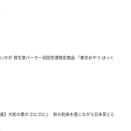
人
いかが 資生堂パーラー羽田空港限定商品 『東京おやつ ほっく
産】大粒の栗がゴロゴロ♪ 秋の到来を感じながら日本茶とと
人