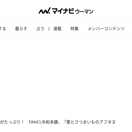
する
暮らす
占う
連載
特集
メンバーコンテンツ
がたっぷり！ FANCL令和本膳、「栗とさつまいものアフタヌ