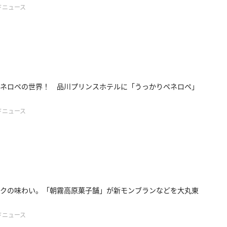
ドニュース
ネロペの世界！ 品川プリンスホテルに「うっかりペネロペ」
ドニュース
クの味わい。「朝霧高原菓子舗」が新モンブランなどを大丸東
ドニュース