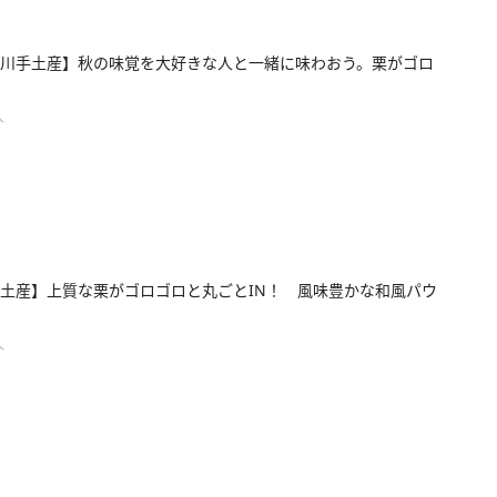
川手土産】秋の味覚を大好きな人と一緒に味わおう。栗がゴロ
人
土産】上質な栗がゴロゴロと丸ごとIN！ 風味豊かな和風パウ
人