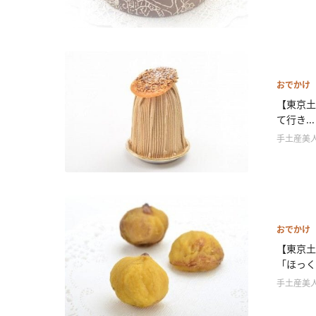
おでかけ
【東京土
て行き...
手土産美
おでかけ
【東京土
「ほっく.
手土産美