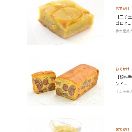
おでかけ
【二子玉
ゴロと...
手土産美
おでかけ
【銀座手
ンド...
手土産美
おでかけ