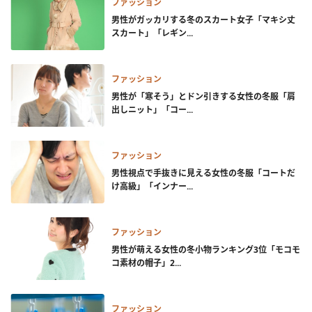
ファッション
男性がガッカリする冬のスカート女子「マキシ丈
スカート」「レギン...
ファッション
男性が「寒そう」とドン引きする女性の冬服「肩
出しニット」「コー...
ファッション
男性視点で手抜きに見える女性の冬服「コートだ
け高級」「インナー...
ファッション
男性が萌える女性の冬小物ランキング3位「モコモ
コ素材の帽子」2...
ファッション