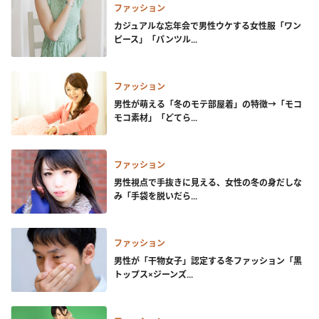
ファッション
カジュアルな忘年会で男性ウケする女性服「ワン
ピース」「パンツル...
ファッション
男性が萌える「冬のモテ部屋着」の特徴→「モコ
モコ素材」「どてら...
ファッション
男性視点で手抜きに見える、女性の冬の身だしな
み「手袋を脱いだら...
ファッション
男性が「干物女子」認定する冬ファッション「黒
トップス×ジーンズ...