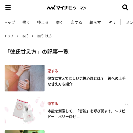
トップ
働く
整える
磨く
恋する
暮らす
占う
メ
トップ
彼氏
彼氏甘え方
「彼氏甘え方」の記事一覧
恋する
彼女に甘えてほしい男性心理とは？ 彼への上手
な甘え方も紹介
恋する
PR
本能を刺激して、「官能」を呼び覚ます。～リビ
ドー ベリーロゼ ...