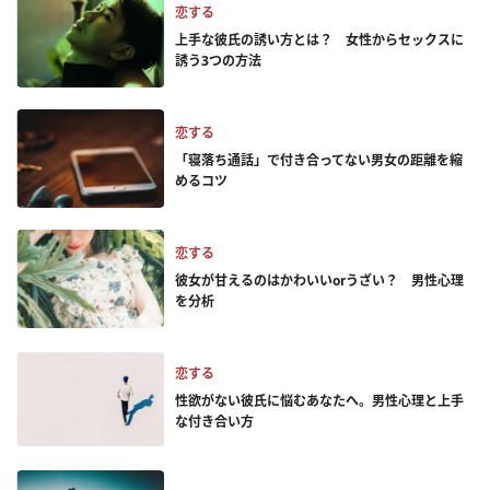
恋する
上手な彼氏の誘い方とは？ 女性からセックスに
誘う3つの方法
恋する
「寝落ち通話」で付き合ってない男女の距離を縮
めるコツ
恋する
彼女が甘えるのはかわいいorうざい？ 男性心理
を分析
恋する
性欲がない彼氏に悩むあなたへ。男性心理と上手
な付き合い方